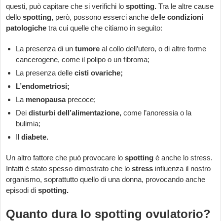
questi, può capitare che si verifichi lo
spotting.
Tra le altre cause
dello
spotting,
però, possono esserci anche delle
condizioni
patologiche
tra cui quelle che citiamo in seguito:
La presenza di un
tumore
al collo dell’utero, o di altre forme
cancerogene, come il polipo o un fibroma;
La presenza delle
cisti ovariche;
L’endometriosi;
La
menopausa
precoce;
Dei
disturbi dell’alimentazione,
come l’anoressia o la
bulimia;
Il
diabete.
Un altro fattore che può provocare lo
spotting
è anche lo stress.
Infatti è stato spesso dimostrato che lo
stress
influenza il nostro
organismo, soprattutto quello di una donna, provocando anche
episodi di
spotting.
Quanto dura lo spotting ovulatorio?