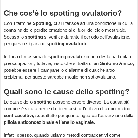
Che cos’è lo spotting ovulatorio?
Con il termine
Spotting,
ci si riferisce ad una condizione in cui la
donna ha delle perdite ematiche al di fuori del ciclo mestruale.
Spesso lo
spotting
si verifica durante il periodo dell’ovulazione,
per questo si parla di
spotting ovulatorio.
In linea di massima lo
spotting ovulatorio
non desta particolari
preoccupazioni, tuttavia, visto che si tratta di un
Sintomo Amico,
potrebbe essere il campanello d’allarme di qualche altro
problema, per questo sarebbe meglio non sottovalutarlo.
Quali sono le cause dello spotting?
Le cause dello
spotting
possono essere diverse. La causa più
comune è sicuramente da ricercarsi nell’utilizzo di alcuni metodi
contraccettivi,
soprattutto per quanto riguarda l’assunzione della
pillola anticoncezionale
e
l’anello vaginale.
Infatti, spesso, quando usiamo metodi contraccettivi come