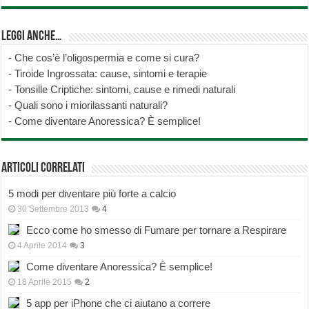
Leggi anche…
-
Che cos’è l’oligospermia e come si cura?
-
Tiroide Ingrossata: cause, sintomi e terapie
-
Tonsille Criptiche: sintomi, cause e rimedi naturali
-
Quali sono i miorilassanti naturali?
-
Come diventare Anoressica? È semplice!
Articoli correlati
5 modi per diventare più forte a calcio
30 Settembre 2013
4
Ecco come ho smesso di Fumare per tornare a Respirare
4 Aprile 2014
3
Come diventare Anoressica? È semplice!
18 Aprile 2015
2
5 app per iPhone che ci aiutano a correre