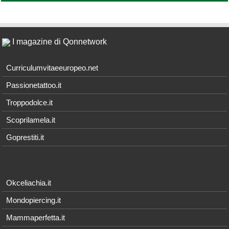
I magazine di Qonnetwork
Curriculumvitaeeuropeo.net
Passionetattoo.it
Troppodolce.it
Scoprilamela.it
Goprestiti.it
Okceliachia.it
Mondopiercing.it
Mammaperfetta.it