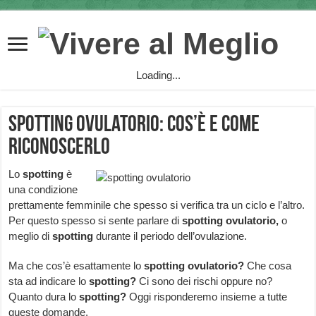
Loading...
Spotting Ovulatorio: cos’è e come
riconoscerlo
Lo
spotting
è
una condizione
prettamente femminile che spesso si verifica tra un ciclo e l’altro.
Per questo spesso si sente parlare di
spotting ovulatorio,
o
meglio di
spotting
durante il periodo dell’ovulazione.
Ma che cos’è esattamente lo
spotting ovulatorio?
Che cosa
sta ad indicare lo
spotting?
Ci sono dei rischi oppure no?
Quanto dura lo
spotting?
Oggi risponderemo insieme a tutte
queste domande.