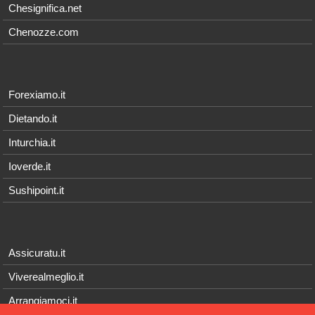
Chesignifica.net
Chenozze.com
Forexiamo.it
Dietando.it
Inturchia.it
Ioverde.it
Sushipoint.it
Assicuratu.it
Viverealmeglio.it
Arrangiamoci.it