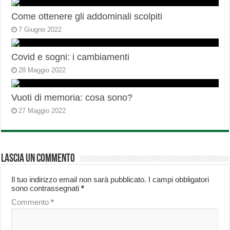
Come ottenere gli addominali scolpiti
7 Giugno 2022
Covid e sogni: i cambiamenti
28 Maggio 2022
Vuoti di memoria: cosa sono?
27 Maggio 2022
Lascia un commento
Il tuo indirizzo email non sarà pubblicato.
I campi obbligatori
sono contrassegnati
*
Commento
*