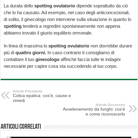
La durata dello
spotting ovulatorio
dipende soprattutto da ciò
che lo ha causato. Ad esempio, nel caso degli anticoncezionali,
di solito, il ginecologo non interviene sulla situazione in quanto lo
spotting
tenderà a regredire spontaneamente non appena
abbiamo trovato il giusto equilibrio ormonale.
In linea di massima lo
spotting ovulatorio
non dovrebbe durare
più di
quattro giorni.
In caso contrario ti consigliamo di
contattare il tuo
ginecologo
affinché faccia tutte le indagini
necessarie per capire cosa sta succedendo al tuo corpo.
Articolo Precedente
Colica epatica: cos’è, cause e
rimedi
Articolo Successivo
Avvelenamento da funghi: cos’è
e come riconoscerlo
Articoli correlati