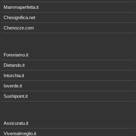
Mammaperfetta.it
Chesignifica.net
Chenozze.com
Forexiamo.it
Dietando.it
Inturchia.it
Ioverde.it
Sushipoint.it
Assicuratu.it
Viverealmeglio.it