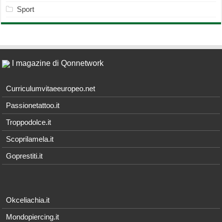
Sport
I magazine di Qonnetwork
Curriculumvitaeeuropeo.net
Passionetattoo.it
Troppodolce.it
Scoprilamela.it
Goprestiti.it
Okceliachia.it
Mondopiercing.it