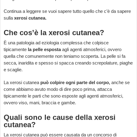
Continua a leggere se vuoi sapere tutto quello che c’è da sapere
sulla
xerosi cutanea.
Che cos’è la xerosi cutanea?
È una patologia ad eziologia complessa che colpisce
tipicamente
la pelle esposta
agli agenti atmosferici, ovvero
quella che comunemente non teniamo scoperta. La pelle si fa
secca, inaridita e spesso si spacca creando screpolature, piaghe
e scaglie.
La xerosi cutanea
può colpire ogni parte del corpo,
anche se
come abbiamo avuto modo di dire poco prima, attacca
tipicamente le parti che sono esposte agli agenti atmosferici,
ovvero viso, mani, braccia e gambe.
Quali sono le cause della xerosi
cutanea?
La xerosi cutanea può essere causata da un concorso di