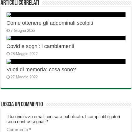
Articoli correlati
Come ottenere gli addominali scolpiti
7 Giugno 2022
Covid e sogni: i cambiamenti
28 Maggio 2022
Vuoti di memoria: cosa sono?
27 Maggio 2022
Lascia un commento
Il tuo indirizzo email non sarà pubblicato.
I campi obbligatori
sono contrassegnati
*
Commento
*