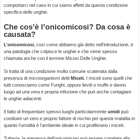
comportarci nel caso in cui siamo affetti da questa condizione
specifica delle unghie.
Che cos’è l’onicomicosi? Da cosa è
causata?
L’onicomicosi,
così come abbiamo già detto nell’introduzione, è
una patologia che colpisce le unghie e che viene spesso
chiamata anche con il termine Micosi Delle Unghie.
Si tratta di una condizione molto comune scatenata dalla
presenza di microorganismi detti
Miceti.
I miceti sono quelli che
tutti conosciamo come Funghi, oppure lieviti o muffe e danno
luogo ad una vera e propria infezione che può anche contagiare
le unghie adiacenti.
Il fatto di frequentare spesso luoghi particolarmente
umidi
può
costituire un vero e proprio fattore di rischio per questa malattia in
quanto l’umidità è l’ambiente ideale in cui proliferano i miceti.
Tuttavia, la presenza dell’onicomicosi può essere correlata alla