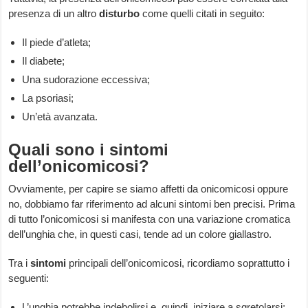
presenza di un altro
disturbo
come quelli citati in seguito:
Il piede d’atleta;
Il diabete;
Una sudorazione eccessiva;
La psoriasi;
Un’età avanzata.
Quali sono i sintomi
dell’onicomicosi?
Ovviamente, per capire se siamo affetti da onicomicosi oppure
no, dobbiamo far riferimento ad alcuni sintomi ben precisi. Prima
di tutto l’onicomicosi si manifesta con una variazione cromatica
dell’unghia che, in questi casi, tende ad un colore giallastro.
Tra i
sintomi
principali dell’onicomicosi, ricordiamo soprattutto i
seguenti:
L’unghia potrebbe indebolirsi e, quindi, iniziare a sgretolarsi;