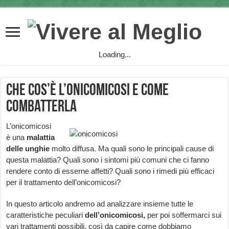
Loading...
Che cos’è l’onicomicosi e come
combatterla
L’onicomicosi
è una
malattia
delle unghie
molto diffusa. Ma quali sono le principali cause di
questa malattia? Quali sono i sintomi più comuni che ci fanno
rendere conto di esserne affetti? Quali sono i rimedi più efficaci
per il trattamento dell’onicomicosi?
In questo articolo andremo ad analizzare insieme tutte le
caratteristiche peculiari
dell’onicomicosi,
per poi soffermarci sui
vari trattamenti possibili, così da capire come dobbiamo