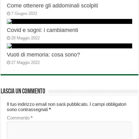
Come ottenere gli addominali scolpiti
7 Giugno 2022
Covid e sogni: i cambiamenti
28 Maggio 2022
Vuoti di memoria: cosa sono?
27 Maggio 2022
Lascia un commento
Il tuo indirizzo email non sarà pubblicato.
I campi obbligatori
sono contrassegnati
*
Commento
*