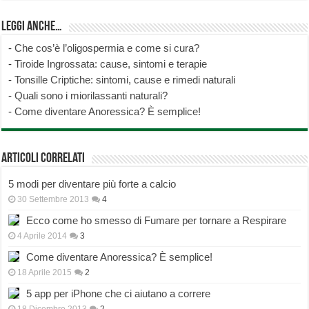
Leggi anche…
-
Che cos’è l’oligospermia e come si cura?
-
Tiroide Ingrossata: cause, sintomi e terapie
-
Tonsille Criptiche: sintomi, cause e rimedi naturali
-
Quali sono i miorilassanti naturali?
-
Come diventare Anoressica? È semplice!
Articoli correlati
5 modi per diventare più forte a calcio
30 Settembre 2013
4
Ecco come ho smesso di Fumare per tornare a Respirare
4 Aprile 2014
3
Come diventare Anoressica? È semplice!
18 Aprile 2015
2
5 app per iPhone che ci aiutano a correre