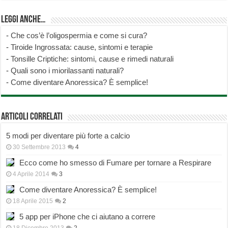
Leggi anche…
-
Che cos’è l’oligospermia e come si cura?
-
Tiroide Ingrossata: cause, sintomi e terapie
-
Tonsille Criptiche: sintomi, cause e rimedi naturali
-
Quali sono i miorilassanti naturali?
-
Come diventare Anoressica? È semplice!
Articoli correlati
5 modi per diventare più forte a calcio
30 Settembre 2013
4
Ecco come ho smesso di Fumare per tornare a Respirare
4 Aprile 2014
3
Come diventare Anoressica? È semplice!
18 Aprile 2015
2
5 app per iPhone che ci aiutano a correre