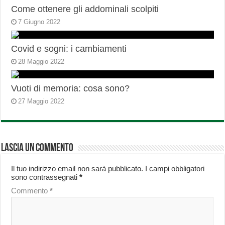
Come ottenere gli addominali scolpiti
7 Giugno 2022
Covid e sogni: i cambiamenti
28 Maggio 2022
Vuoti di memoria: cosa sono?
27 Maggio 2022
Lascia un commento
Il tuo indirizzo email non sarà pubblicato.
I campi obbligatori
sono contrassegnati
*
Commento
*