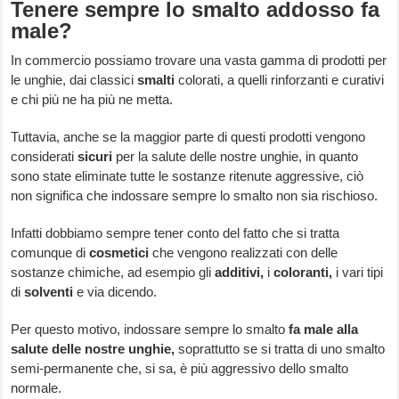
Tenere sempre lo smalto addosso fa
male?
In commercio possiamo trovare una vasta gamma di prodotti per
le unghie, dai classici
smalti
colorati, a quelli rinforzanti e curativi
e chi più ne ha più ne metta.
Tuttavia, anche se la maggior parte di questi prodotti vengono
considerati
sicuri
per la salute delle nostre unghie, in quanto
sono state eliminate tutte le sostanze ritenute aggressive, ciò
non significa che indossare sempre lo smalto non sia rischioso.
Infatti dobbiamo sempre tener conto del fatto che si tratta
comunque di
cosmetici
che vengono realizzati con delle
sostanze chimiche, ad esempio gli
additivi,
i
coloranti,
i vari tipi
di
solventi
e via dicendo.
Per questo motivo, indossare sempre lo smalto
fa male alla
salute delle nostre unghie,
soprattutto se si tratta di uno smalto
semi-permanente che, si sa, è più aggressivo dello smalto
normale.