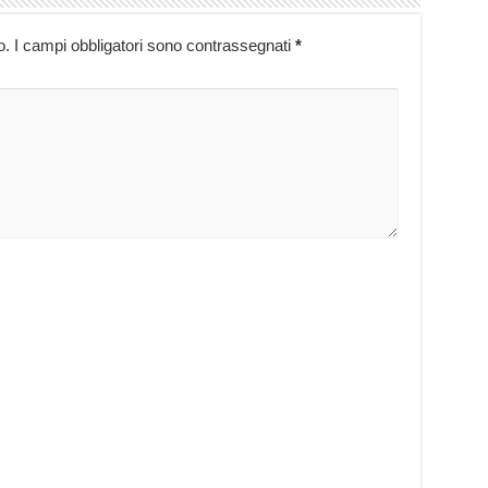
o.
I campi obbligatori sono contrassegnati
*