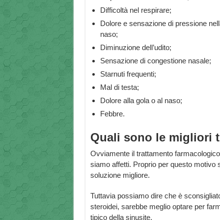
Difficoltà nel respirare;
Dolore e sensazione di pressione nella 
naso;
Diminuzione dell’udito;
Sensazione di congestione nasale;
Starnuti frequenti;
Mal di testa;
Dolore alla gola o al naso;
Febbre.
Quali sono le migliori t
Ovviamente il trattamento farmacologico d
siamo affetti. Proprio per questo motivo 
soluzione migliore.
Tuttavia possiamo dire che è sconsigliat
steroidei, sarebbe meglio optare per farm
tipico della sinusite.