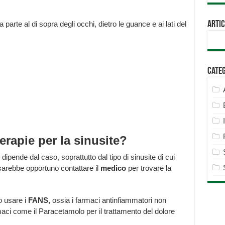
parte al di sopra degli occhi, dietro le guance e ai lati del
Artic
Cate
erapie per la sinusite?
ipende dal caso, soprattutto dal tipo di sinusite di cui
sarebbe opportuno contattare il
medico
per trovare la
o usare i
FANS,
ossia i farmaci antinfiammatori non
aci come il Paracetamolo per il trattamento del dolore