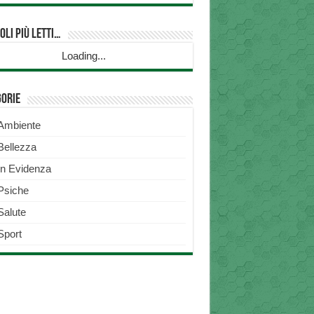
oli più Letti…
Loading...
gorie
Ambiente
Bellezza
In Evidenza
Psiche
Salute
Sport