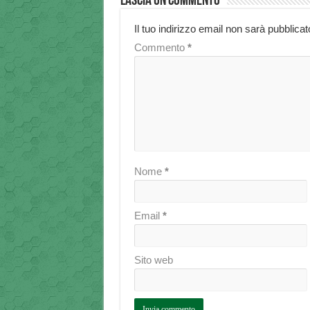
Lascia un commento
Il tuo indirizzo email non sarà pubblicat
Commento
*
Nome
*
Email
*
Sito web