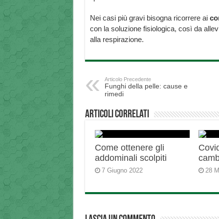
Nei casi più gravi bisogna ricorrere ai
cor
con la soluzione fisiologica, così da allev
alla respirazione.
Articolo Precedente
Funghi della pelle: cause e
rimedi
Articoli correlati
Come ottenere gli
Covid
addominali scolpiti
camb
7 Giugno 2022
28 M