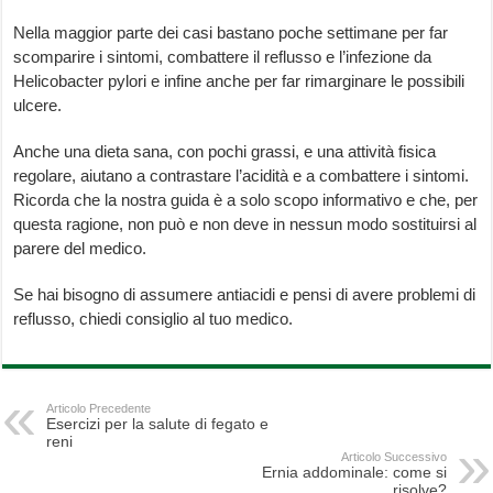
Nella maggior parte dei casi bastano poche settimane per far
scomparire i sintomi, combattere il reflusso e l’infezione da
Helicobacter pylori e infine anche per far rimarginare le possibili
ulcere.
Anche una dieta sana, con pochi grassi, e una attività fisica
regolare, aiutano a contrastare l’acidità e a combattere i sintomi.
Ricorda che la nostra guida è a solo scopo informativo e che, per
questa ragione, non può e non deve in nessun modo sostituirsi al
parere del medico.
Se hai bisogno di assumere antiacidi e pensi di avere problemi di
reflusso, chiedi consiglio al tuo medico.
Articolo Precedente
Esercizi per la salute di fegato e
reni
Articolo Successivo
Ernia addominale: come si
risolve?