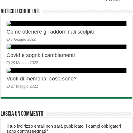
Articoli correlati
Come ottenere gli addominali scolpiti
7 Giugno 2022
Covid e sogni: i cambiamenti
28 Maggio 2022
Vuoti di memoria: cosa sono?
27 Maggio 2022
Lascia un commento
Il tuo indirizzo email non sarà pubblicato.
I campi obbligatori
sono contrassegnati
*