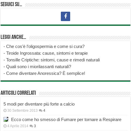
Seguici su…
Leggi anche…
-
Che cos’è l’oligospermia e come si cura?
-
Tiroide Ingrossata: cause, sintomi e terapie
-
Tonsille Criptiche: sintomi, cause e rimedi naturali
-
Quali sono i miorilassanti naturali?
-
Come diventare Anoressica? È semplice!
Articoli correlati
5 modi per diventare più forte a calcio
30 Settembre 2013
4
Ecco come ho smesso di Fumare per tornare a Respirare
4 Aprile 2014
3