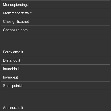
Mondopiercing.it
Mammaperfetta.it
Chesignifica.net
Chenozze.com
Forexiamo.it
Dietando.it
Inturchia.it
Ioverde.it
Sushipoint.it
Assicuratu.it