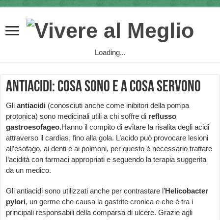
Loading...
Antiacidi: cosa sono e a cosa servono
Gli
antiacidi
(conosciuti anche come inibitori della pompa
protonica) sono medicinali utili a chi soffre di
reflusso
gastroesofageo.
Hanno il compito di evitare la risalita degli acidi
attraverso il cardias, fino alla gola. L’acido può provocare lesioni
all’esofago, ai denti e ai polmoni, per questo è necessario trattare
l’acidità con farmaci appropriati e seguendo la terapia suggerita
da un medico.
Gli antiacidi sono utilizzati anche per contrastare l’
Helicobacter
pylori
, un germe che causa la gastrite cronica e che è tra i
principali responsabili della comparsa di ulcere. Grazie agli