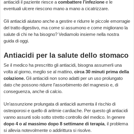
antiacidi il paziente riesce a
combattere l’infezione
e le
eventuali ulcere riescono mano a mano a cicatrizzare.
Gli antiacidi aiutano anche a gestire e ridurre le piccole emorragie
del tratto digestivo, ma come si assumono e come migliorano la
salute di chi ne ha bisogno? Vediamolo insieme nella nostra
guida di oggi.
Antiacidi per la salute dello stomaco
Se il medico ha prescritto gli antiacidi, bisogna assumerli una
volta al giorno, meglio se al mattino,
circa 30 minuti prima della
colazione.
Gli antiacidi non sono adatti per un uso prolungato
dato che possono ridurre l’assorbimento del magnesio e, di
conseguenza, anche di calcio.
Un’assunzione prolungata di antiacidi aumenta il rischio di
osteoporosi e quello di aritmie cardiache. Per questo gli antiacidi
vanno assunti solo sotto stretto controllo del medico. In genere
dopo 4 o al massimo dopo 8 settimane di terapia
, il problema
si allevia notevolmente o addirittura si risolve.