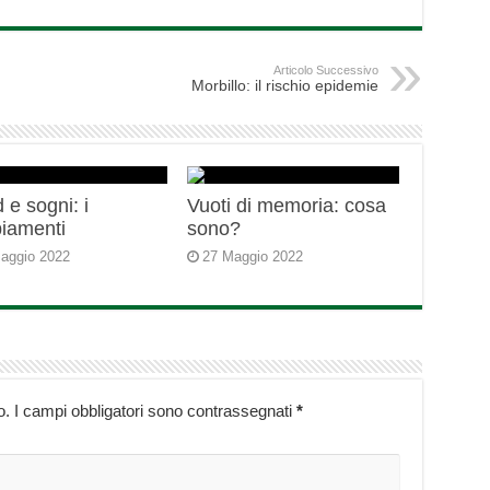
Articolo Successivo
Morbillo: il rischio epidemie
 e sogni: i
Vuoti di memoria: cosa
iamenti
sono?
aggio 2022
27 Maggio 2022
o.
I campi obbligatori sono contrassegnati
*