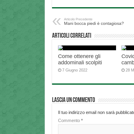
Articolo Precedente
Mani bocca piedi è contagiosa?
Articoli correlati
Come ottenere gli
Covid
addominali scolpiti
camb
7 Giugno 2022
28 M
Lascia un commento
Il tuo indirizzo email non sarà pubblicat
Commento
*