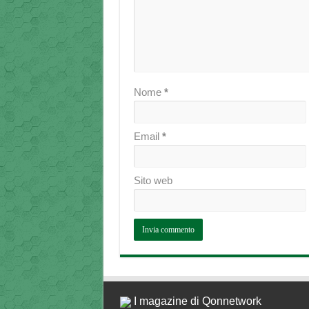
Nome
*
Email
*
Sito web
I magazine di Qonnetwork