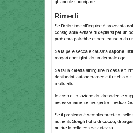
ghiandole sudoripare.
Rimedi
Se l’irritazione all’inguine è provocata
dal
consigliabile evitare di depilarsi per un p
problema potrebbe essere causato da un 
Se la pelle secca è causata
sapone int
magari consigliati da un dermatologo.
Se fai la ceretta all’inguine in casa e ti ir
depilandoti autonomamente il rischio di st
molto alto.
In caso di irritazione da idrosadenite su
necessariamente rivolgerti al medico. Solo
Se il problema è semplicemente di pelle s
nutrienti.
Scegli l’olio di cocco, di arga
nutrire la pelle con delicatezza.