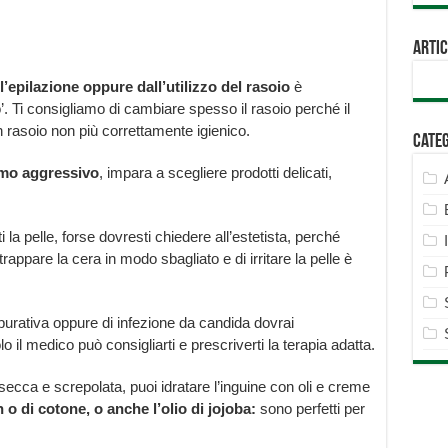
Artic
l’epilazione oppure dall’utilizzo del rasoio
è
o’. Ti consigliamo di cambiare spesso il rasoio perché il
rasoio non più correttamente igienico.
Cate
imo aggressivo
, impara a scegliere prodotti delicati,
riti la pelle, forse dovresti chiedere all’estetista, perché
rappare la cera in modo sbagliato e di irritare la pelle è
ppurativa oppure di infezione da candida dovrai
 il medico può consigliarti e prescriverti la terapia adatta.
ecca e screpolata, puoi idratare l’inguine con oli e creme
n o di cotone, o anche l’olio di jojoba:
sono perfetti per