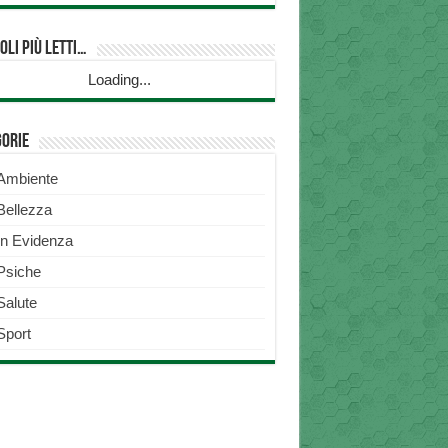
oli più Letti…
Loading...
gorie
Ambiente
Bellezza
In Evidenza
Psiche
Salute
Sport