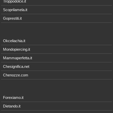
Troppodolce.it
Scoprilamela.it
Goprestiti.it
Okceliachia.it
Mondopiercing.it
Mammaperfetta.it
Chesignifica.net
Chenozze.com
Forexiamo.it
Dietando.it