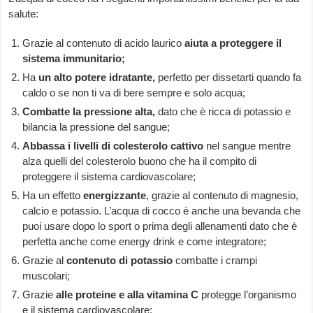
salute:
Grazie al contenuto di acido laurico
aiuta a proteggere il
sistema immunitario;
Ha
un alto potere idratante,
perfetto per dissetarti quando fa
caldo o se non ti va di bere sempre e solo acqua;
Combatte la pressione alta,
dato che è ricca di potassio e
bilancia la pressione del sangue;
Abbassa i livelli di colesterolo cattivo
nel sangue mentre
alza quelli del colesterolo buono che ha il compito di
proteggere il sistema cardiovascolare;
Ha un effetto
energizzante
, grazie al contenuto di magnesio,
calcio e potassio. L’acqua di cocco è anche una bevanda che
puoi usare dopo lo sport o prima degli allenamenti dato che è
perfetta anche come energy drink e come integratore;
Grazie al
contenuto di potassio
combatte i crampi
muscolari;
Grazie
alle proteine e alla vitamina C
protegge l’organismo
e il sistema cardiovascolare;