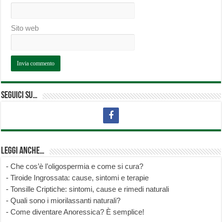
Sito web
Seguici su…
Leggi anche…
-
Che cos’è l’oligospermia e come si cura?
-
Tiroide Ingrossata: cause, sintomi e terapie
-
Tonsille Criptiche: sintomi, cause e rimedi naturali
-
Quali sono i miorilassanti naturali?
-
Come diventare Anoressica? È semplice!