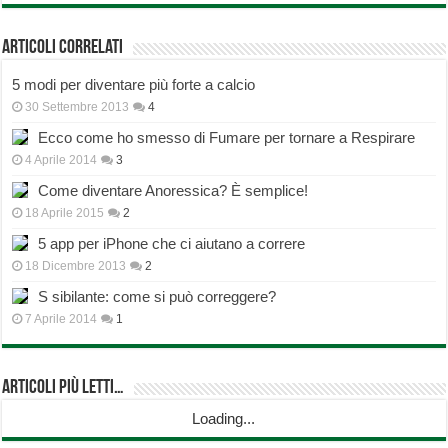
Articoli correlati
5 modi per diventare più forte a calcio
30 Settembre 2013
4
Ecco come ho smesso di Fumare per tornare a Respirare
4 Aprile 2014
3
Come diventare Anoressica? È semplice!
18 Aprile 2015
2
5 app per iPhone che ci aiutano a correre
18 Dicembre 2013
2
S sibilante: come si può correggere?
7 Aprile 2014
1
Articoli più Letti…
Loading...