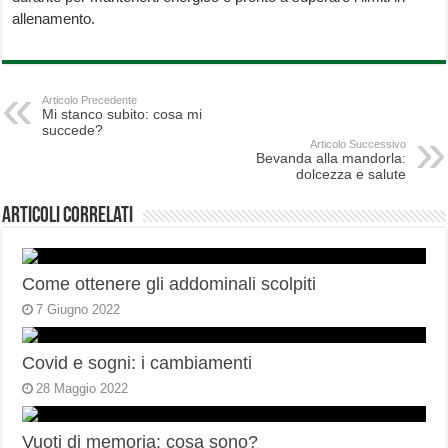
allenamento.
Articolo Precedente
Mi stanco subito: cosa mi
succede?
Articolo Successivo
Bevanda alla mandorla:
dolcezza e salute
Articoli correlati
Come ottenere gli addominali scolpiti
7 Giugno 2022
Covid e sogni: i cambiamenti
28 Maggio 2022
Vuoti di memoria: cosa sono?