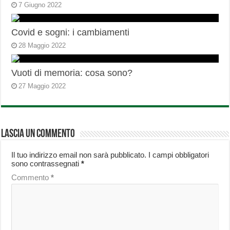
7 Giugno 2022
Covid e sogni: i cambiamenti
28 Maggio 2022
Vuoti di memoria: cosa sono?
27 Maggio 2022
Lascia un commento
Il tuo indirizzo email non sarà pubblicato.
I campi obbligatori
sono contrassegnati
*
Commento
*