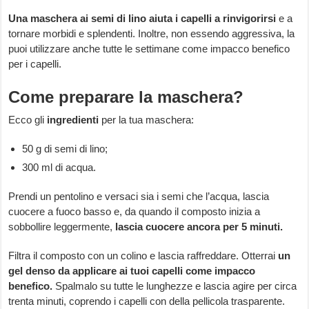
Una maschera ai semi di lino aiuta i capelli a rinvigorirsi
e a
tornare morbidi e splendenti. Inoltre, non essendo aggressiva, la
puoi utilizzare anche tutte le settimane come impacco benefico
per i capelli.
Come preparare la maschera?
Ecco gli
ingredienti
per la tua maschera:
50 g di semi di lino;
300 ml di acqua.
Prendi un pentolino e versaci sia i semi che l’acqua, lascia
cuocere a fuoco basso e, da quando il composto inizia a
sobbollire leggermente,
lascia cuocere ancora per 5 minuti.
Filtra il composto con un colino e lascia raffreddare. Otterrai
un
gel denso da applicare ai tuoi capelli come impacco
benefico.
Spalmalo su tutte le lunghezze e lascia agire per circa
trenta minuti, coprendo i capelli con della pellicola trasparente.