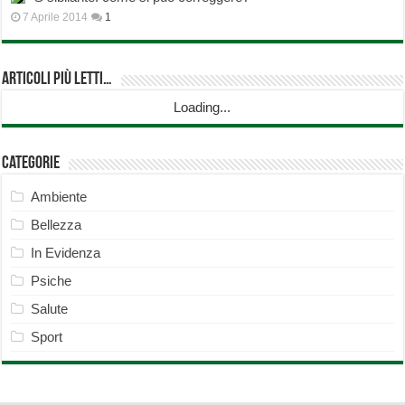
7 Aprile 2014
1
Articoli più Letti…
Loading...
Categorie
Ambiente
Bellezza
In Evidenza
Psiche
Salute
Sport