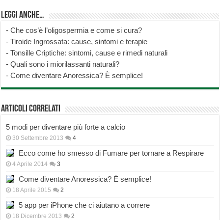
Leggi anche…
-
Che cos’è l’oligospermia e come si cura?
-
Tiroide Ingrossata: cause, sintomi e terapie
-
Tonsille Criptiche: sintomi, cause e rimedi naturali
-
Quali sono i miorilassanti naturali?
-
Come diventare Anoressica? È semplice!
Articoli correlati
5 modi per diventare più forte a calcio
30 Settembre 2013
4
Ecco come ho smesso di Fumare per tornare a Respirare
4 Aprile 2014
3
Come diventare Anoressica? È semplice!
18 Aprile 2015
2
5 app per iPhone che ci aiutano a correre
18 Dicembre 2013
2