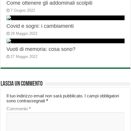
Come ottenere gli addominali scolpiti
7 Giugno 2022
Covid e sogni: i cambiamenti
28 Maggio 2022
Vuoti di memoria: cosa sono?
27 Maggio 2022
Lascia un commento
Il tuo indirizzo email non sarà pubblicato.
I campi obbligatori
sono contrassegnati
*
Commento
*