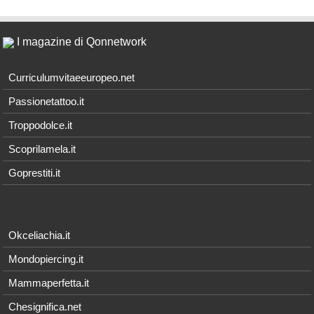
I magazine di Qonnetwork
Curriculumvitaeeuropeo.net
Passionetattoo.it
Troppodolce.it
Scoprilamela.it
Goprestiti.it
Okceliachia.it
Mondopiercing.it
Mammaperfetta.it
Chesignifica.net