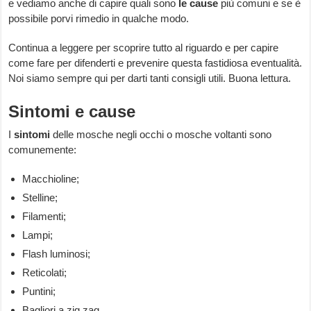
e vediamo anche di capire quali sono
le cause
più comuni e se è
possibile porvi rimedio in qualche modo.
Continua a leggere per scoprire tutto al riguardo e per capire
come fare per difenderti e prevenire questa fastidiosa eventualità.
Noi siamo sempre qui per darti tanti consigli utili. Buona lettura.
Sintomi e cause
I
sintomi
delle mosche negli occhi o mosche voltanti sono
comunemente:
Macchioline;
Stelline;
Filamenti;
Lampi;
Flash luminosi;
Reticolati;
Puntini;
Bagliori a zig zag.