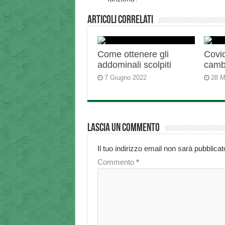
Articoli correlati
Come ottenere gli
Covid
addominali scolpiti
camb
7 Giugno 2022
28 M
Lascia un commento
Il tuo indirizzo email non sarà pubblicat
Commento
*