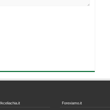
kceliachia.it
Forexiamo.it