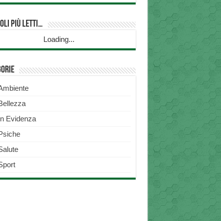
oli più Letti…
Loading...
gorie
Ambiente
Bellezza
In Evidenza
Psiche
Salute
Sport