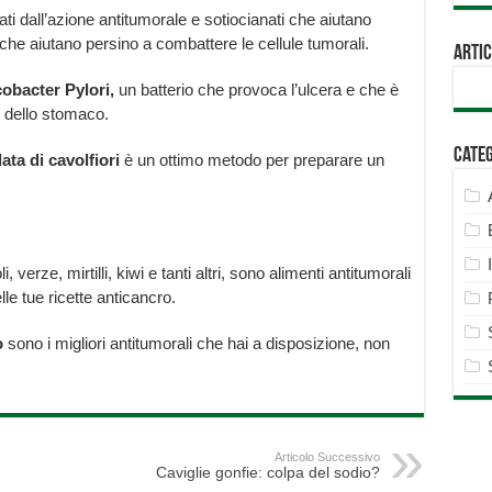
ti dall’azione antitumorale e sotiocianati che aiutano
 che aiutano persino a combattere le cellule tumorali.
Artic
cobacter Pylori,
un batterio che provoca l’ulcera e che è
 dello stomaco.
Cate
ata di cavolfiori
è un ottimo metodo per preparare un
 verze, mirtilli, kiwi e tanti altri, sono alimenti antitumorali
le tue ricette anticancro.
o
sono i migliori antitumorali che hai a disposizione, non
Articolo Successivo
Caviglie gonfie: colpa del sodio?