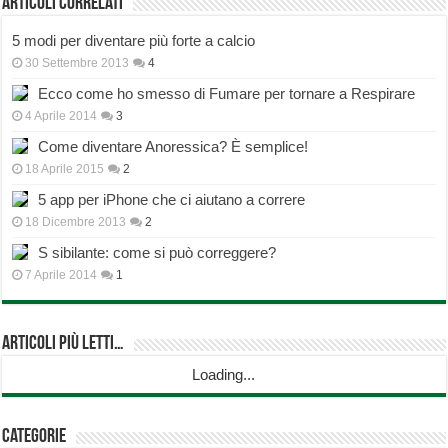
Articoli correlati
5 modi per diventare più forte a calcio
30 Settembre 2013
4
Ecco come ho smesso di Fumare per tornare a Respirare
4 Aprile 2014
3
Come diventare Anoressica? È semplice!
18 Aprile 2015
2
5 app per iPhone che ci aiutano a correre
18 Dicembre 2013
2
S sibilante: come si può correggere?
7 Aprile 2014
1
Articoli più Letti…
Loading...
Categorie