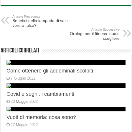
Articolo Precedente
Benefici della lampada di sale:
vero o falso?
Articolo Successivo
Orologi per il fitness: quale
scegliere
Articoli correlati
Come ottenere gli addominali scolpiti
7 Giugno 2022
Covid e sogni: i cambiamenti
28 Maggio 2022
Vuoti di memoria: cosa sono?
27 Maggio 2022