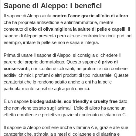
Sapone di Aleppo: i benefici
Il sapone di Aleppo aiuta
contro l’acne grazie all’olio di alloro
che ha proprietà antisettiche e antinfiammatorie, mentre il
contenuto di
olio di oliva migliora la salute di pelle e capelli
. Il
sapone di Aleppo presenta però alcune controindicazioni: può, ad
esempio, irritare la pelle se non è sana e integra.
Prima di usare il sapone di Aleppo, si consiglia di chiedere il
parere del proprio dermatologo. Questo sapone
è privo di
conservanti,
non contiene coloranti, né profumi e non contiene
additivi chimici, profumi o altri prodotti di tipo industriale. Queste
caratteristiche lo rendono adatto anche a chi ha la pelle
particolarmente sensibile agli agenti chimici.
È un sapone
biodegradabile, eco friendly e cruelty free
dato
che non viene testato sugli animali. L’olio di alloro ha anche un
effetto emolliente e protettivo grazie al contenuto di vitamina C.
Il sapone di Aleppo contiene anche vitamina A e, grazie alle sue
caratteristiche, stimola la sintesi di collagene e di elastina e