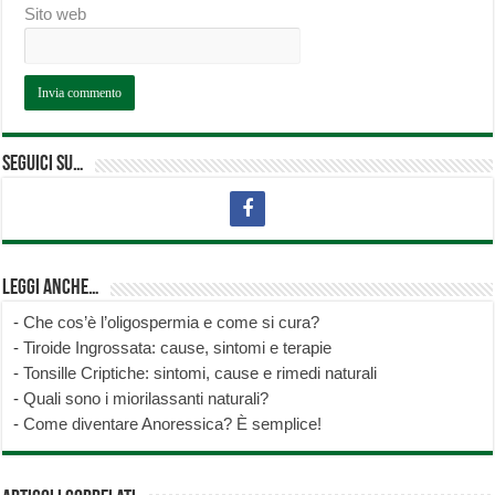
Sito web
Seguici su…
Leggi anche…
-
Che cos’è l’oligospermia e come si cura?
-
Tiroide Ingrossata: cause, sintomi e terapie
-
Tonsille Criptiche: sintomi, cause e rimedi naturali
-
Quali sono i miorilassanti naturali?
-
Come diventare Anoressica? È semplice!