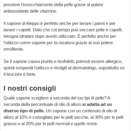
previene l’invecchiamento della pelle grazie al potere
antiossidante delle vitamine.
Il sapone di Aleppo è perfetto anche per lavare i panni e per
lavare i capelli. Dato che col tempo può seccare pelle e capelli,
bisogna idratare dopo averlo utilizzato. È perfetto anche per
l’utilizzo come sapone per la rasatura grazie al suo potere
emolliente.
Se il sapone causa prurito e brufoletti, potresti essere allergico,
quindi sospendi l’utilizzo e rivolgiti al dermatologo, soprattutto se
il bruciore è forte.
I nostri consigli
Quale sapone scegliere a seconda del tuo tipi di pelle? A
seconda della percentuale di olio di alloro
si adatta ad un
diverso tipo di pelle.
Un sapone con un contenuto di olio di
alloro al 10% è consigliato per le pelli secche, al 30% per le pelli
grasse e al 20% per le pelli normali e quelle miste.