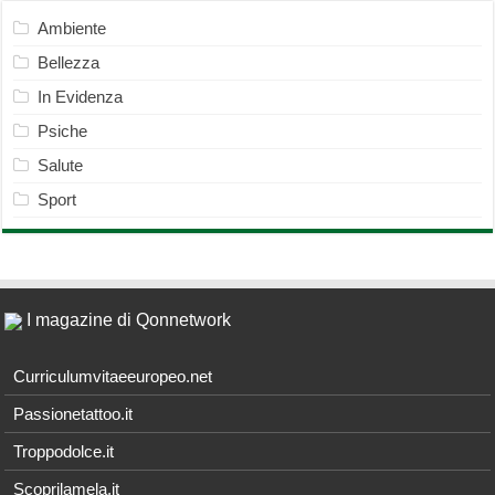
Ambiente
Bellezza
In Evidenza
Psiche
Salute
Sport
I magazine di Qonnetwork
Curriculumvitaeeuropeo.net
Passionetattoo.it
Troppodolce.it
Scoprilamela.it