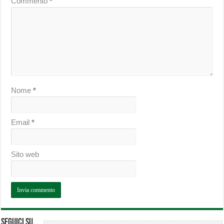
Commento
*
Nome
*
Email
*
Sito web
Seguici su…