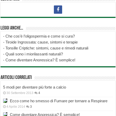
Leggi anche…
-
Che cos’è l’oligospermia e come si cura?
-
Tiroide Ingrossata: cause, sintomi e terapie
-
Tonsille Criptiche: sintomi, cause e rimedi naturali
-
Quali sono i miorilassanti naturali?
-
Come diventare Anoressica? È semplice!
Articoli correlati
5 modi per diventare più forte a calcio
30 Settembre 2013
4
Ecco come ho smesso di Fumare per tornare a Respirare
4 Aprile 2014
3
Come diventare Anoressica? È semplice!