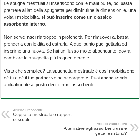
Le spugne mestruali si inseriscono con le mani pulite, poi basta
premere ai lati della spugnetta per diminuirne le dimensioni e, una
volta rimpicciolita,
si può inserire come un classico
assorbente interno
.
Non serve inserirla troppo in profondità. Per rimuoverla, basta
prenderla con le dita ed estrarla. A quel punto puoi gettarla ed
inserirne una nuova. Se hai un flusso molto abbondante, dovrai
cambiare la spugnetta più frequentemente.
Visto che semplice? La spugnetta mestruale è così morbida che
né tu e né il tuo partner ve ne accorgerete. Puoi anche usarla
abitualmente al posto dei comuni assorbenti.
Articolo Precedente
Coppetta mestruale e rapporti
sessuali
Articolo Successivo
Alternative agli assorbenti usa e
getta: esistono?