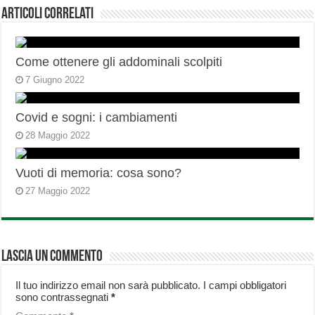
Articoli correlati
Come ottenere gli addominali scolpiti
7 Giugno 2022
Covid e sogni: i cambiamenti
28 Maggio 2022
Vuoti di memoria: cosa sono?
27 Maggio 2022
Lascia un commento
Il tuo indirizzo email non sarà pubblicato.
I campi obbligatori
sono contrassegnati
*