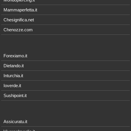
Mammaperfetta.it
Chesignifica.net
Chenozze.com
Forexiamo.it
Dietando.it
Inturchia.it
Ioverde.it
Sushipoint.it
Assicuratu.it