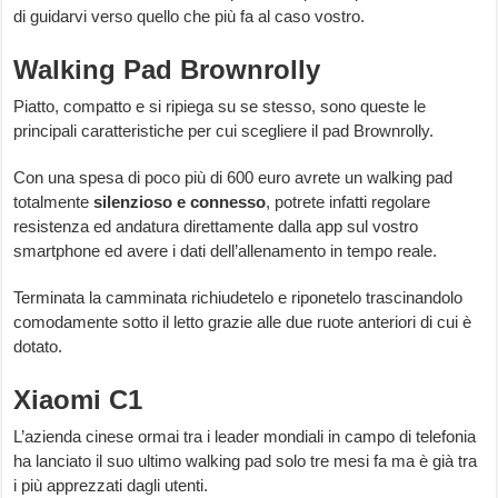
di guidarvi verso quello che più fa al caso vostro.
Walking Pad Brownrolly
Piatto, compatto e si ripiega su se stesso, sono queste le
principali caratteristiche per cui scegliere il pad Brownrolly.
Con una spesa di poco più di 600 euro avrete un walking pad
totalmente
silenzioso
e
connesso
, potrete infatti regolare
resistenza ed andatura direttamente dalla app sul vostro
smartphone ed avere i dati dell’allenamento in tempo reale.
Terminata la camminata richiudetelo e riponetelo trascinandolo
comodamente sotto il letto grazie alle due ruote anteriori di cui è
dotato.
Xiaomi C1
L’azienda cinese ormai tra i leader mondiali in campo di telefonia
ha lanciato il suo ultimo walking pad solo tre mesi fa ma è già tra
i più apprezzati dagli utenti.