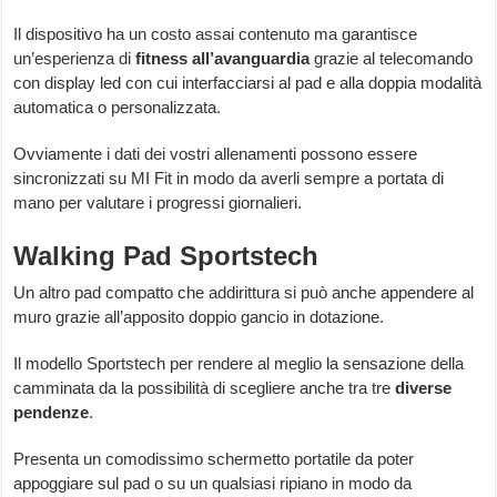
Il dispositivo ha un costo assai contenuto ma garantisce
un’esperienza di
fitness
all’avanguardia
grazie al telecomando
con display led con cui interfacciarsi al pad e alla doppia modalità
automatica o personalizzata.
Ovviamente i dati dei vostri allenamenti possono essere
sincronizzati su MI Fit in modo da averli sempre a portata di
mano per valutare i progressi giornalieri.
Walking Pad Sportstech
Un altro pad compatto che addirittura si può anche appendere al
muro grazie all’apposito doppio gancio in dotazione.
Il modello Sportstech per rendere al meglio la sensazione della
camminata da la possibilità di scegliere anche tra tre
diverse
pendenze
.
Presenta un comodissimo schermetto portatile da poter
appoggiare sul pad o su un qualsiasi ripiano in modo da