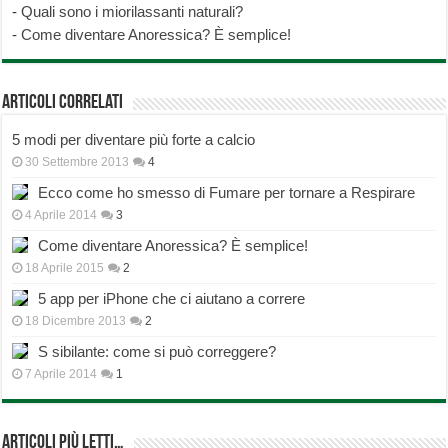
-
Quali sono i miorilassanti naturali?
-
Come diventare Anoressica? È semplice!
Articoli correlati
5 modi per diventare più forte a calcio
30 Settembre 2013
4
Ecco come ho smesso di Fumare per tornare a Respirare
4 Aprile 2014
3
Come diventare Anoressica? È semplice!
18 Aprile 2015
2
5 app per iPhone che ci aiutano a correre
18 Dicembre 2013
2
S sibilante: come si può correggere?
7 Aprile 2014
1
Articoli più Letti…