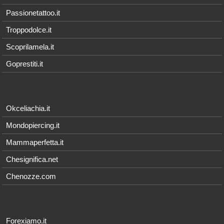
Passionetattoo.it
Troppodolce.it
Scoprilamela.it
Goprestiti.it
Okceliachia.it
Mondopiercing.it
Mammaperfetta.it
Chesignifica.net
Chenozze.com
Forexiamo.it