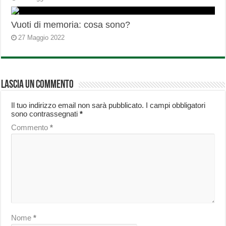
Vuoti di memoria: cosa sono?
27 Maggio 2022
Lascia un commento
Il tuo indirizzo email non sarà pubblicato.
I campi obbligatori
sono contrassegnati
*
Commento
*
Nome
*