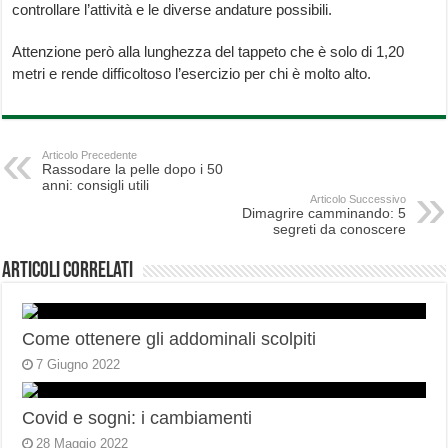
controllare l’attività e le diverse andature possibili.
Attenzione però alla lunghezza del tappeto che è solo di 1,20
metri e rende difficoltoso l’esercizio per chi è molto alto.
Articolo Precedente
Rassodare la pelle dopo i 50
anni: consigli utili
Articolo Successivo
Dimagrire camminando: 5
segreti da conoscere
Articoli correlati
Come ottenere gli addominali scolpiti
7 Giugno 2022
Covid e sogni: i cambiamenti
28 Maggio 2022