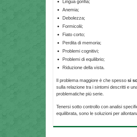
Lingua gonfia;
Anemia;
Debolezza;
Formicolii;
Fiato corto;
Perdita di memoria;
Problemi cognitivi;
Problemi di equilibrio;
Riduzione della vista.
Il problema maggiore è che spesso
si s
sulla relazione tra i sintomi descritti e u
problematiche più serie.
Tenersi sotto controllo con analisi specif
equilibrata, sono le soluzioni per allontana