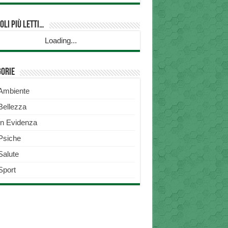
oli più Letti…
Loading...
gorie
Ambiente
Bellezza
In Evidenza
Psiche
Salute
Sport