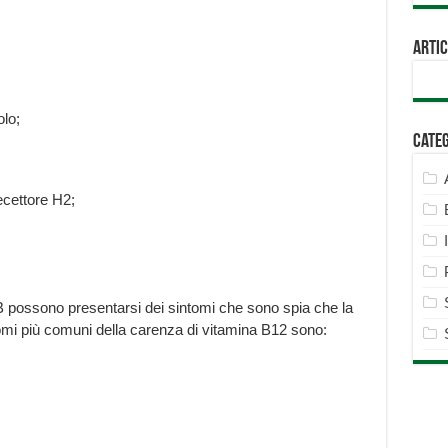
Artic
olo;
Cate
ecettore H2;
B possono presentarsi dei sintomi che sono spia che la
tomi più comuni della carenza di vitamina B12 sono: