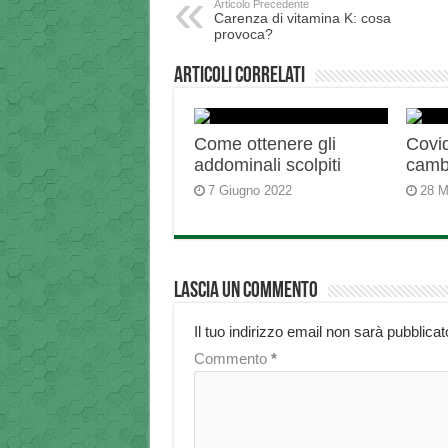
Articolo Precedente
Carenza di vitamina K: cosa
provoca?
Articoli correlati
Come ottenere gli
Covid
addominali scolpiti
camb
7 Giugno 2022
28 M
Lascia un commento
Il tuo indirizzo email non sarà pubblicat
Commento
*