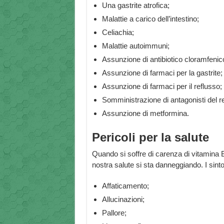
Una gastrite atrofica;
Malattie a carico dell’intestino;
Celiachia;
Malattie autoimmuni;
Assunzione di antibiotico cloramfenic
Assunzione di farmaci per la gastrite;
Assunzione di farmaci per il reflusso;
Somministrazione di antagonisti del r
Assunzione di metformina.
Pericoli per la salute
Quando si soffre di carenza di vitamina 
nostra salute si sta danneggiando. I sin
Affaticamento;
Allucinazioni;
Pallore;