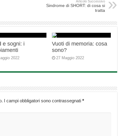
Articolo Successivo
Sindrome di SHORT: di cosa si
tratta
 e sogni: i
Vuoti di memoria: cosa
iamenti
sono?
aggio 2022
27 Maggio 2022
o.
I campi obbligatori sono contrassegnati
*