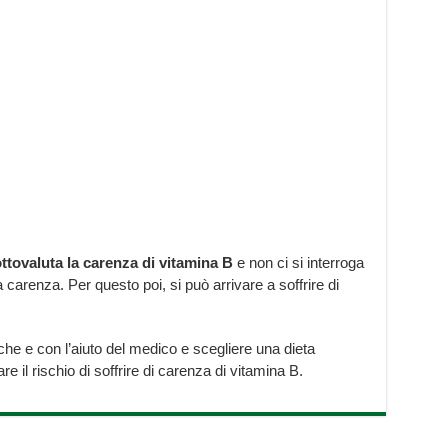
ottovaluta la carenza di vitamina B
e non ci si interroga
na carenza. Per questo poi, si può arrivare a soffrire di
iche e con l’aiuto del medico e scegliere una dieta
re il rischio di soffrire di carenza di vitamina B.