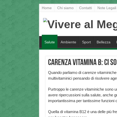
Home
Chi siamo
Contatti
Note Legali
Salute
Ambiente
Sport
Bellezza
Carenza vitamina B: ci so
Quando parliamo di carenze vitaminiche
multivitaminici pensando di risolvere ag
Purtroppo le carenze vitaminiche sono 
avere ripercussioni sulla salute, anche gra
importantissima per tantissime funzioni d
Quella di vitamina B12 è una delle più f