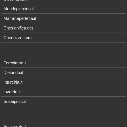
Mondopiercing.it
Mammaperfetta.it
Chesignifica.net
Chenozze.com
Forexiamo.it
Dietando.it
Inturchia.it
Ioverde.it
Sushipoint.it
Assicuratu.it