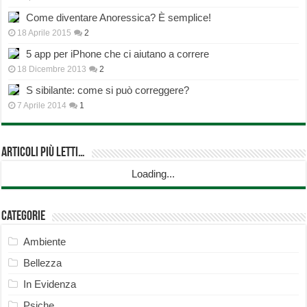
Come diventare Anoressica? È semplice!
18 Aprile 2015
2
5 app per iPhone che ci aiutano a correre
18 Dicembre 2013
2
S sibilante: come si può correggere?
7 Aprile 2014
1
Articoli più Letti…
Loading...
Categorie
Ambiente
Bellezza
In Evidenza
Psiche