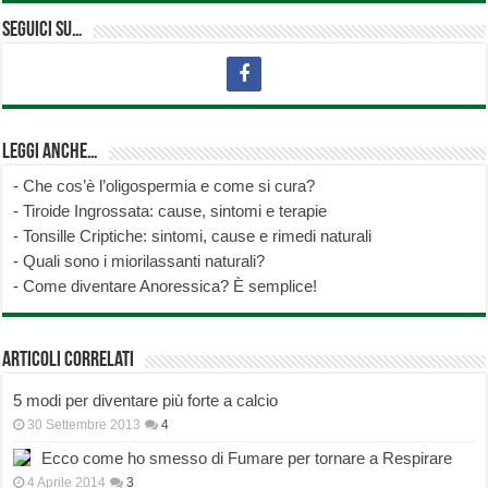
Seguici su…
Leggi anche…
-
Che cos’è l’oligospermia e come si cura?
-
Tiroide Ingrossata: cause, sintomi e terapie
-
Tonsille Criptiche: sintomi, cause e rimedi naturali
-
Quali sono i miorilassanti naturali?
-
Come diventare Anoressica? È semplice!
Articoli correlati
5 modi per diventare più forte a calcio
30 Settembre 2013
4
Ecco come ho smesso di Fumare per tornare a Respirare
4 Aprile 2014
3