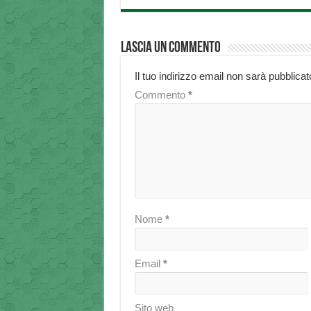
Lascia un commento
Il tuo indirizzo email non sarà pubblicat
Commento
*
Nome
*
Email
*
Sito web