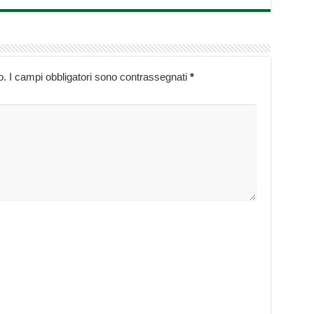
o.
I campi obbligatori sono contrassegnati
*