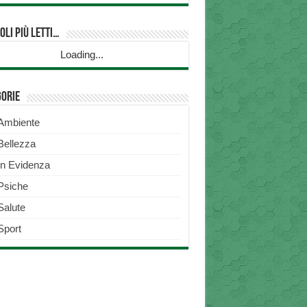
oli più Letti…
Loading...
gorie
Ambiente
Bellezza
In Evidenza
Psiche
Salute
Sport