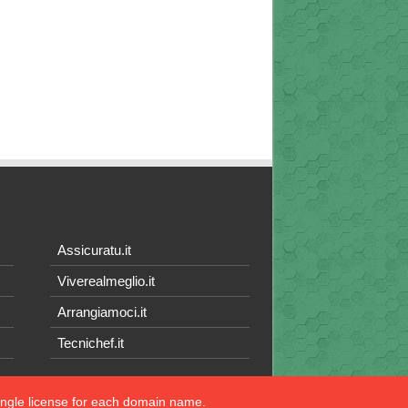
Assicuratu.it
Viverealmeglio.it
Arrangiamoci.it
Tecnichef.it
single license for each domain name.