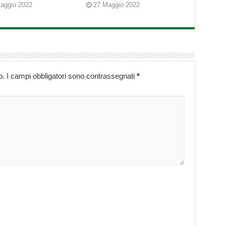
aggio 2022
27 Maggio 2022
o.
I campi obbligatori sono contrassegnati
*