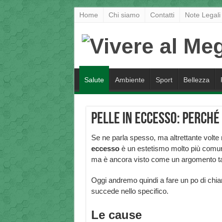
Home
Chi siamo
Contatti
Note Legali
Salute
Ambiente
Sport
Bellezza
Pelle in eccesso: perché
Se ne parla spesso, ma altrettante volte
eccesso
è un estetismo molto più comu
ma è ancora visto come un argomento t
Oggi andremo quindi a fare un po di chi
succede nello specifico.
Le cause