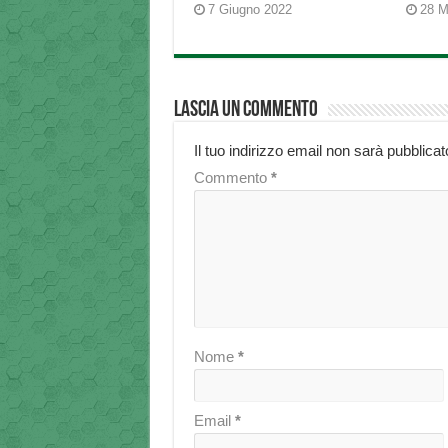
7 Giugno 2022
28 M
Lascia un commento
Il tuo indirizzo email non sarà pubblicat
Commento
*
Nome
*
Email
*