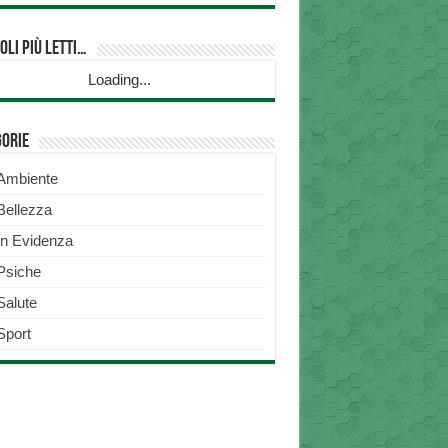
oli più Letti…
Loading...
gorie
Ambiente
Bellezza
In Evidenza
Psiche
Salute
Sport