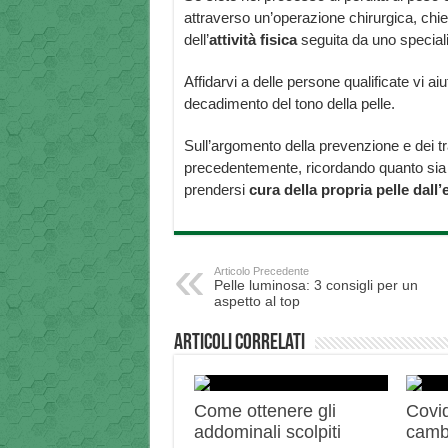
attraverso un’operazione chirurgica, chie
dell’
attività fisica
seguita da uno speciali
Affidarvi a delle persone qualificate vi ai
decadimento del tono della pelle.
Sull’argomento della prevenzione e dei tr
precedentemente, ricordando quanto sia
prendersi
cura della propria pelle dall’
Articolo Precedente
Pelle luminosa: 3 consigli per un
aspetto al top
Articoli correlati
Come ottenere gli
Covid
addominali scolpiti
camb