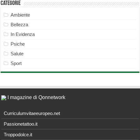
Categorie
Ambiente
Bellezza
In Evidenza
Psiche
Salute
Sport
I magazine di Qonnetwork
Curriculumvitaeeuropeo.net
Passionetattoo.it
Troppodolce.it