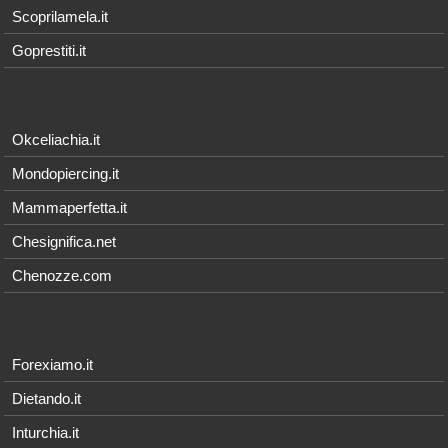
Scoprilamela.it
Goprestiti.it
Okceliachia.it
Mondopiercing.it
Mammaperfetta.it
Chesignifica.net
Chenozze.com
Forexiamo.it
Dietando.it
Inturchia.it