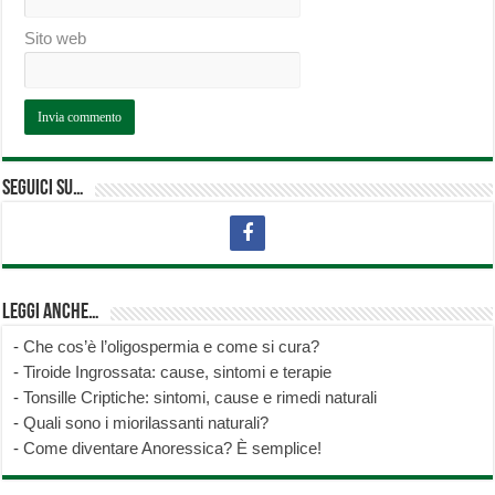
Sito web
Seguici su…
Leggi anche…
-
Che cos’è l’oligospermia e come si cura?
-
Tiroide Ingrossata: cause, sintomi e terapie
-
Tonsille Criptiche: sintomi, cause e rimedi naturali
-
Quali sono i miorilassanti naturali?
-
Come diventare Anoressica? È semplice!