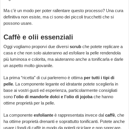
Ma c’è un modo per poter rallentare questo processo? Una cura
definitiva non esiste, ma ci sono dei piccoli trucchetti che si
possono usare.
Caffè e olii essenziali
Oggi vogliamo proporvi due diversi
scrub
che potete replicare a
casa e che non solo aiuteranno ad esfoliare la pelle rendendola
più luminosa e colorita, ma aiuteranno anche a tonificarla e darle
un aspetto molto giovanile.
La prima “ricetta” di cui parleremo è ottima
per tutti i tipi di
pelle
. La componente legante ed idratante potete sceglierla in
base ai vostri gusti ed esperienza, particolarmente consigliati
sono
l’olio di mandorle dolci e l’olio di jojoba
che hanno
ottime proprietà per la pelle.
La componente
esfoliante
è rappresentata invece dal
caffè
, che
ha ottime proprietà drenanti e soprattutto tonificanti. Potete anche
usare i fondi di caffè in modo da poterli riciclare e non sprecare.