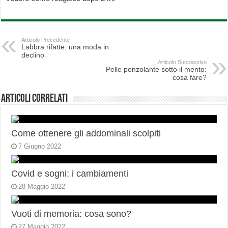
Articolo Precedente
Labbra rifatte: una moda in
declino
Articolo Successivo
Pelle penzolante sotto il mento:
cosa fare?
Articoli correlati
Come ottenere gli addominali scolpiti
7 Giugno 2022
Covid e sogni: i cambiamenti
28 Maggio 2022
Vuoti di memoria: cosa sono?
27 Maggio 2022