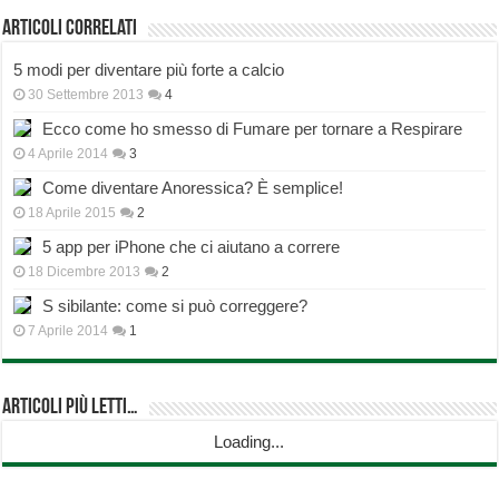
Articoli correlati
5 modi per diventare più forte a calcio
30 Settembre 2013
4
Ecco come ho smesso di Fumare per tornare a Respirare
4 Aprile 2014
3
Come diventare Anoressica? È semplice!
18 Aprile 2015
2
5 app per iPhone che ci aiutano a correre
18 Dicembre 2013
2
S sibilante: come si può correggere?
7 Aprile 2014
1
Articoli più Letti…
Loading...