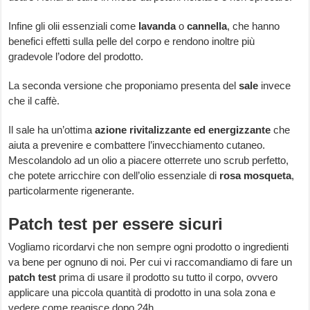
Infine gli olii essenziali come
lavanda
o
cannella
, che hanno
benefici effetti sulla pelle del corpo e rendono inoltre più
gradevole l’odore del prodotto.
La seconda versione che proponiamo presenta del
sale
invece
che il caffè.
Il sale ha un’ottima
azione rivitalizzante ed energizzante
che
aiuta a prevenire e combattere l’invecchiamento cutaneo.
Mescolandolo ad un olio a piacere otterrete uno scrub perfetto,
che potete arricchire con dell’olio essenziale di
rosa mosqueta
,
particolarmente rigenerante.
Patch test per essere sicuri
Vogliamo ricordarvi che non sempre ogni prodotto o ingredienti
va bene per ognuno di noi. Per cui vi raccomandiamo di fare un
patch test
prima di usare il prodotto su tutto il corpo, ovvero
applicare una piccola quantità di prodotto in una sola zona e
vedere come reagisce dopo 24h.