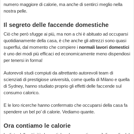
numero maggiore di calorie, ma anche di sentirci meglio nella
nostra pelle.
Il segreto delle faccende domestiche
Ciò che però sfugge ai più, ma non a chi è abituato ad occuparsi
quotidianamente della casa, è che anche gli attrezzi sono quasi
superflui, dal momento che compiere i
normali lavori domestici
è uno dei modi più efficaci ed economicamente meno dispendiosi
per tenersi in forma!
Autorevoli studi compiuti da altrettanto autorevoli team di
scienziati di prestigiose università, come quella di Milano e quella
di Sydney, hanno studiato proprio gli effetti delle faccende sul
consumo calorico.
E le loro ricerche hanno confermato che occuparsi della casa fa
spendere un bel po’ di calorie. Vediamo quante.
Ora contiamo le calorie