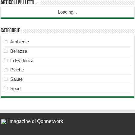
Articoli più Letti…
Loading...
Categorie
Ambiente
Bellezza
In Evidenza
Psiche
Salute
Sport
I magazine di Qonnetwork