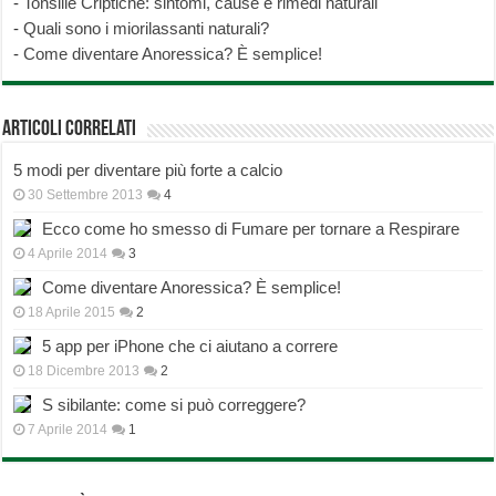
-
Tonsille Criptiche: sintomi, cause e rimedi naturali
-
Quali sono i miorilassanti naturali?
-
Come diventare Anoressica? È semplice!
Articoli correlati
5 modi per diventare più forte a calcio
30 Settembre 2013
4
Ecco come ho smesso di Fumare per tornare a Respirare
4 Aprile 2014
3
Come diventare Anoressica? È semplice!
18 Aprile 2015
2
5 app per iPhone che ci aiutano a correre
18 Dicembre 2013
2
S sibilante: come si può correggere?
7 Aprile 2014
1