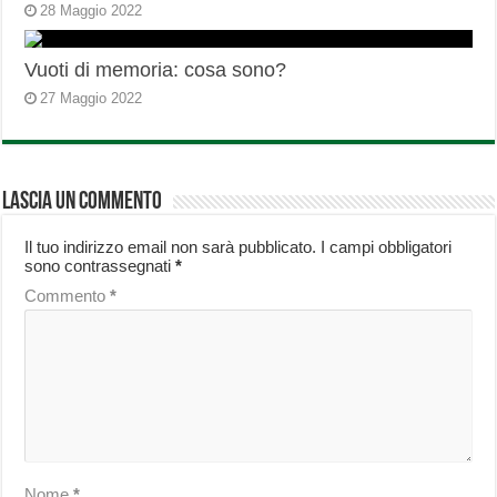
28 Maggio 2022
Vuoti di memoria: cosa sono?
27 Maggio 2022
Lascia un commento
Il tuo indirizzo email non sarà pubblicato.
I campi obbligatori
sono contrassegnati
*
Commento
*
Nome
*