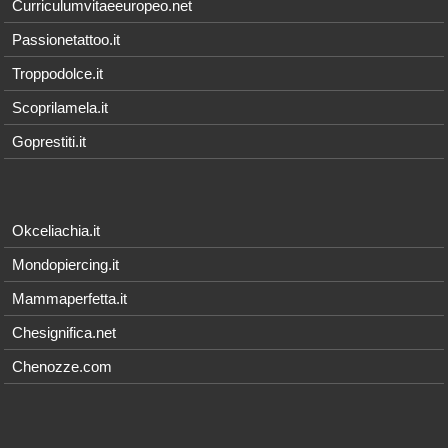
Curriculumvitaeeuropeo.net
Passionetattoo.it
Troppodolce.it
Scoprilamela.it
Goprestiti.it
Okceliachia.it
Mondopiercing.it
Mammaperfetta.it
Chesignifica.net
Chenozze.com