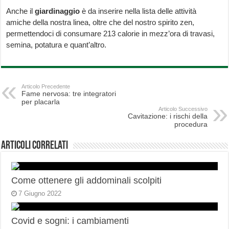
Anche il
giardinaggio
è da inserire nella lista delle attività
amiche della nostra linea, oltre che del nostro spirito zen,
permettendoci di consumare 213 calorie in mezz’ora di travasi,
semina, potatura e quant’altro.
Articolo Precedente
Fame nervosa: tre integratori
per placarla
Articolo Successivo
Cavitazione: i rischi della
procedura
Articoli correlati
Come ottenere gli addominali scolpiti
7 Giugno 2022
Covid e sogni: i cambiamenti