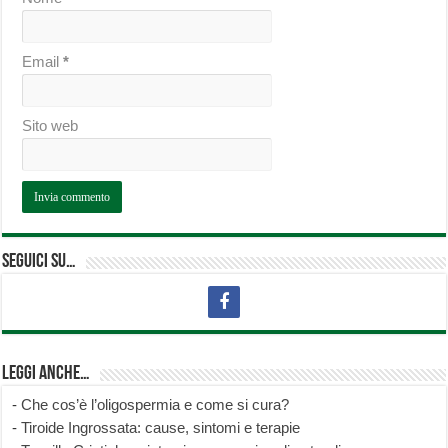
Email
*
Sito web
Seguici su…
Leggi anche…
-
Che cos’è l’oligospermia e come si cura?
-
Tiroide Ingrossata: cause, sintomi e terapie