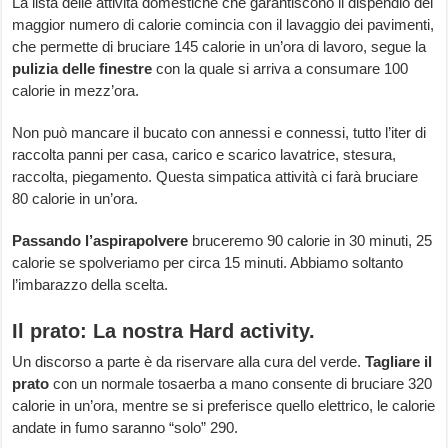
La lista delle attività domestiche che garantiscono il dispendio del
maggior numero di calorie comincia con il lavaggio dei pavimenti,
che permette di bruciare 145 calorie in un’ora di lavoro, segue la
pulizia delle finestre
con la quale si arriva a consumare 100
calorie in mezz’ora.
Non può mancare il bucato con annessi e connessi, tutto l’iter di
raccolta panni per casa, carico e scarico lavatrice, stesura,
raccolta, piegamento. Questa simpatica attività ci farà bruciare
80 calorie in un’ora.
Passando l’aspirapolvere
bruceremo 90 calorie in 30 minuti, 25
calorie se spolveriamo per circa 15 minuti. Abbiamo soltanto
l’imbarazzo della scelta.
Il prato: La nostra Hard activity.
Un discorso a parte è da riservare alla cura del verde.
Tagliare il
prato
con un normale tosaerba a mano consente di bruciare 320
calorie in un’ora, mentre se si preferisce quello elettrico, le calorie
andate in fumo saranno “solo” 290.