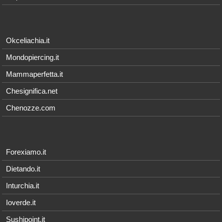
Okceliachia.it
Mondopiercing.it
Mammaperfetta.it
Chesignifica.net
Chenozze.com
Forexiamo.it
Dietando.it
Inturchia.it
Ioverde.it
Sushipoint.it