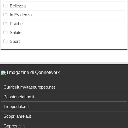
Bellezza
In Evidenza
Psiche
Salute
Sport
I magazine di Qonnetwork
Curriculumvitaeeuropeo.net
Passionetattoo.it
Troppodolce.it
Scoprilamela.it
Goprestiti.it