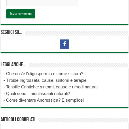
Seguici su…
Leggi anche…
-
Che cos’è l’oligospermia e come si cura?
-
Tiroide Ingrossata: cause, sintomi e terapie
-
Tonsille Criptiche: sintomi, cause e rimedi naturali
-
Quali sono i miorilassanti naturali?
-
Come diventare Anoressica? È semplice!
Articoli correlati