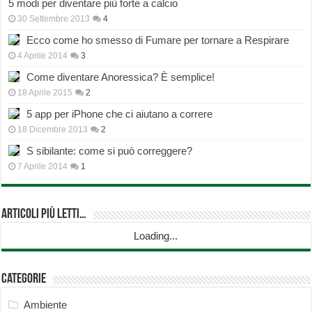
5 modi per diventare più forte a calcio
30 Settembre 2013
4
Ecco come ho smesso di Fumare per tornare a Respirare
4 Aprile 2014
3
Come diventare Anoressica? È semplice!
18 Aprile 2015
2
5 app per iPhone che ci aiutano a correre
18 Dicembre 2013
2
S sibilante: come si può correggere?
7 Aprile 2014
1
Articoli più Letti…
Loading...
Categorie
Ambiente