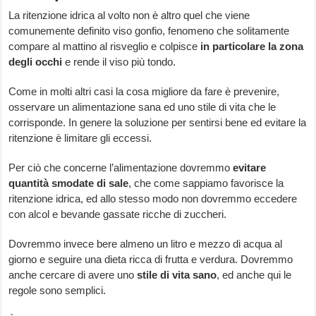
La ritenzione idrica al volto non è altro quel che viene
comunemente definito viso gonfio, fenomeno che solitamente
compare al mattino al risveglio e colpisce
in particolare la zona
degli occhi
e rende il viso più tondo.
Come in molti altri casi la cosa migliore da fare è prevenire,
osservare un alimentazione sana ed uno stile di vita che le
corrisponde. In genere la soluzione per sentirsi bene ed evitare la
ritenzione è limitare gli eccessi.
Per ciò che concerne l’alimentazione dovremmo
evitare
quantità smodate di sale
, che come sappiamo favorisce la
ritenzione idrica, ed allo stesso modo non dovremmo eccedere
con alcol e bevande gassate ricche di zuccheri.
Dovremmo invece bere almeno un litro e mezzo di acqua al
giorno e seguire una dieta ricca di frutta e verdura. Dovremmo
anche cercare di avere uno
stile di vita sano
, ed anche qui le
regole sono semplici.