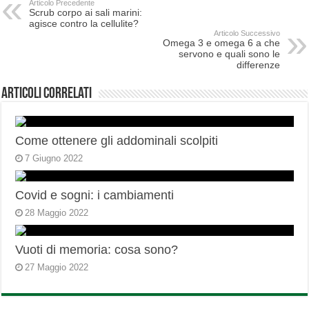
Articolo Precedente
Scrub corpo ai sali marini:
agisce contro la cellulite?
Articolo Successivo
Omega 3 e omega 6 a che
servono e quali sono le
differenze
Articoli correlati
Come ottenere gli addominali scolpiti
7 Giugno 2022
Covid e sogni: i cambiamenti
28 Maggio 2022
Vuoti di memoria: cosa sono?
27 Maggio 2022