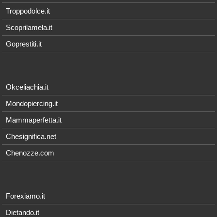
Troppodolce.it
Scoprilamela.it
Goprestiti.it
Okceliachia.it
Mondopiercing.it
Mammaperfetta.it
Chesignifica.net
Chenozze.com
Forexiamo.it
Dietando.it