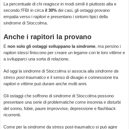
La percentuale di chi reagisce in modi simili è piuttosto alta e
secondo l’FBI in circa
il 30%
dei casi, gli ostaggi provano
empatia verso i rapitori e presentano i sintomi tipici della
sindrome di Stoccolma.
Anche i rapitori la provano
E
non solo gli ostaggi sviluppano la sindrome
, ma persino i
rapitori stessi finiscono per creare un legame con le loro vittime e
a svilupparci una sorta di relazione.
Ad oggi la sindrome di Stoccolma si associa alla
sindrome da
stress post-traumatico
e il senso di disagio e connessione tra
rapitori e vittime può durare anche molti anni.
Gli ostaggi che soffrono di sindrome di Stoccolma possono
presentare una serie di problematiche come insonnia e disturbi
del sonno, fobie, paure improvvise, depressione e flashback
ricorrenti.
Come per la sindrome da stress post-traumatico si può agire