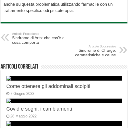
anche su questa problematica utilizzando farmaci e con un
trattamento specifico odi psicoterapia.
Articolo Precedente
Sindrome di Arts: che cos’è e
cosa comporta
Articolo Successivo
Sindrome di Charge:
caratteristiche e cause
Articoli correlati
Come ottenere gli addominali scolpiti
7 Giugno 2022
Covid e sogni: i cambiamenti
28 Maggio 2022