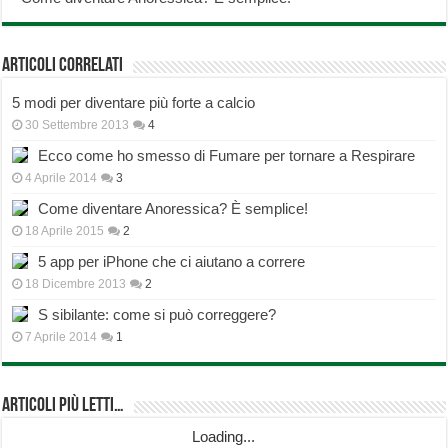
Articoli correlati
5 modi per diventare più forte a calcio
30 Settembre 2013
4
Ecco come ho smesso di Fumare per tornare a Respirare
4 Aprile 2014
3
Come diventare Anoressica? È semplice!
18 Aprile 2015
2
5 app per iPhone che ci aiutano a correre
18 Dicembre 2013
2
S sibilante: come si può correggere?
7 Aprile 2014
1
Articoli più Letti…
Loading...