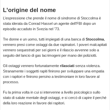
L’origine del nome
L’espressione che prende il nome di sindrome di Stoccolma è
stata iderata da Conrad Hassel un agente dell’FBI dopo un
episodio accaduto in Svezia nel ’73.
Tre donne e un uomo, tutti impiegati di una banca di
Stoccolma
,
vennero presi come ostaggi da due rapinatori. I poveri malcapitati
vennero sequestrati per sei giorni e il rilascio avvenne solo a
seguito del lancio di gas lacrimogeni per mano dei poliziotti.
Gli ostaggi vennero fortunatamente
rilasciati
senza violenza.
Stranamente i soggetti rapiti finirono per sviluppare una empatia
con i rapitori e finirono persino a testimoniare in loro favore al
processo.
Fu la prima volta in cui si intervenne a livello psicologico sullo
stato di salute mentale degli ostaggi, e si cercò di capire il perché
della loro reazione in favore dei rapitori.