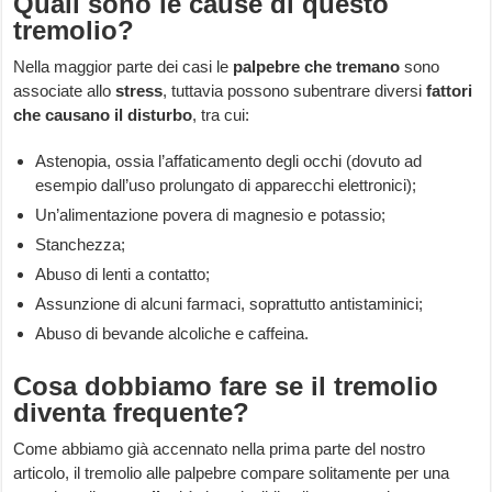
Quali sono le cause di questo
tremolio?
Nella maggior parte dei casi le
palpebre che tremano
sono
associate allo
stress
, tuttavia possono subentrare diversi
fattori
che causano il disturbo
, tra cui:
Astenopia, ossia l’affaticamento degli occhi (dovuto ad
esempio dall’uso prolungato di apparecchi elettronici);
Un’alimentazione povera di magnesio e potassio;
Stanchezza;
Abuso di lenti a contatto;
Assunzione di alcuni farmaci, soprattutto antistaminici;
Abuso di bevande alcoliche e caffeina.
Cosa dobbiamo fare se il tremolio
diventa frequente?
Come abbiamo già accennato nella prima parte del nostro
articolo, il tremolio alle palpebre compare solitamente per una