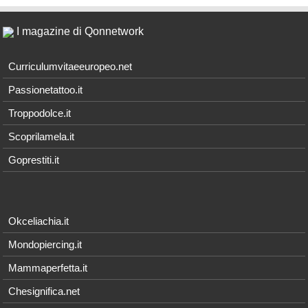
I magazine di Qonnetwork
Curriculumvitaeeuropeo.net
Passionetattoo.it
Troppodolce.it
Scoprilamela.it
Goprestiti.it
Okceliachia.it
Mondopiercing.it
Mammaperfetta.it
Chesignifica.net