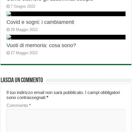
7 Giugno 2022
Covid e sogni: i cambiamenti
28 Maggio 2022
Vuoti di memoria: cosa sono?
27 Maggio 2022
Lascia un commento
Il tuo indirizzo email non sarà pubblicato.
I campi obbligatori
sono contrassegnati
*
Commento
*