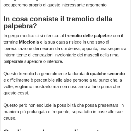
occuperemo proprio di questo interessante argomento!
In cosa consiste il tremolio della
palpebra?
In gergo medico ci si riferisce al
tremolio delle palpebre
con il
termine
Mioclonia
e la sua causa risiede in uno stato di
ipereccitazione dei neuroni da cui deriva, appunto, una sequenza
intermittente di contrazioni involontarie dei muscoli della rima
palpebrale superiore o inferiore.
Questo tremolio ha generalmente la durata di
qualche secondo
e difficilmente è percettibile alle altre persone a tal punto che, a
volte, vogliamo mostrarlo ma non riusciamo a farlo prima che
questo cessi.
Questo però non esclude la possibilità che possa presentarsi in
maniera più prolungata e frequente, soprattutto in base alle sue
cause.