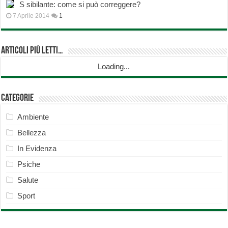
S sibilante: come si può correggere?
7 Aprile 2014
1
Articoli più Letti…
Loading...
Categorie
Ambiente
Bellezza
In Evidenza
Psiche
Salute
Sport