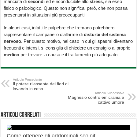
manciata di
secondi
ed è riconducibile allo
stress
, sia esso
fisico o psicologico. Questo non significa, però, che non possa
presentarsi in situazioni più preoccupanti.
In alcuni casi, infatti le palpebre che tremano potrebbero
rappresentare il campanello d’allarme di
disturbi del sistema
nervoso
. Per questo motivo, nel caso in cui gli spasmi diventano
frequenti e intensi, si consiglia di chiedere un consiglio al proprio
medico
per trovare la causa e il trattamento più adeguato.
Articolo Precedente
Il potere rilassante dei fiori di
lavanda in casa
Articolo Successivo
Magnesio contro emicrania e
cattivo umore
Articoli correlati
Come ottenere gli addominali scolpiti