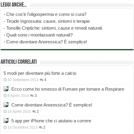
Leggi anche…
-
Che cos’è l’oligospermia e come si cura?
-
Tiroide Ingrossata: cause, sintomi e terapie
-
Tonsille Criptiche: sintomi, cause e rimedi naturali
-
Quali sono i miorilassanti naturali?
-
Come diventare Anoressica? È semplice!
Articoli correlati
5 modi per diventare più forte a calcio
30 Settembre 2013
4
Ecco come ho smesso di Fumare per tornare a Respirare
4 Aprile 2014
3
Come diventare Anoressica? È semplice!
18 Aprile 2015
2
5 app per iPhone che ci aiutano a correre
18 Dicembre 2013
2