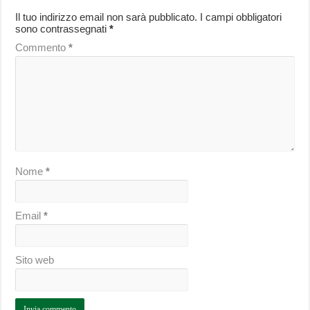
Il tuo indirizzo email non sarà pubblicato.
I campi obbligatori
sono contrassegnati
*
Commento
*
Nome
*
Email
*
Sito web