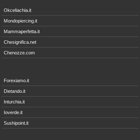
Okceliachia.it
Mondopiercing.it
Mammaperfetta.it
Chesignifica.net
Chenozze.com
Forexiamo.it
Dietando.it
Inturchia.it
Ioverde.it
Sushipoint.it