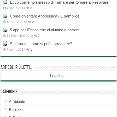
Ecco come ho smesso di Fumare per tornare a Respirare
4 Aprile 2014
3
Come diventare Anoressica? È semplice!
18 Aprile 2015
2
5 app per iPhone che ci aiutano a correre
18 Dicembre 2013
2
S sibilante: come si può correggere?
7 Aprile 2014
1
Articoli più Letti…
Loading...
Categorie
Ambiente
Bellezza