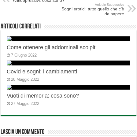
Antidepressivi: cosa sono?
Articolo Successivo
Sogni erotici: tutto quello che c’è
da sapere
Articoli correlati
Come ottenere gli addominali scolpiti
7 Giugno 2022
Covid e sogni: i cambiamenti
28 Maggio 2022
Vuoti di memoria: cosa sono?
27 Maggio 2022
Lascia un commento