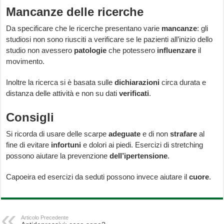
Mancanze delle ricerche
Da specificare che le ricerche presentano varie
mancanze
: gli
studiosi non sono riusciti a verificare se le pazienti all’inizio dello
studio non avessero
patologie
che potessero
influenzare
il
movimento.
Inoltre la ricerca si è basata sulle
dichiarazioni
circa durata e
distanza delle attività e non su dati
verificati
.
Consigli
Si ricorda di usare delle scarpe
adeguate
e di non
strafare
al
fine di evitare
infortuni
e dolori ai piedi. Esercizi di stretching
possono aiutare la prevenzione
dell’ipertensione
.
Capoeira ed esercizi da seduti possono invece aiutare il
cuore
.
Articolo Precedente