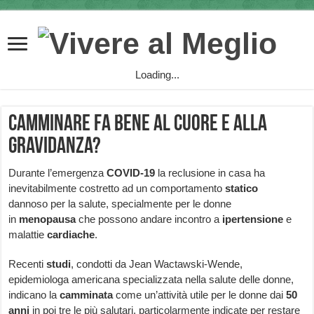
Loading...
Camminare fa bene al cuore e alla
gravidanza?
Durante l’emergenza
COVID-19
la reclusione in casa ha
inevitabilmente costretto ad un comportamento
statico
dannoso per la salute, specialmente per le donne
in
menopausa
che possono andare incontro a
ipertensione
e
malattie
cardiache
.
Recenti
studi
, condotti da Jean Wactawski-Wende,
epidemiologa americana specializzata nella salute delle donne,
indicano la
camminata
come un’attività utile per le donne dai
50
anni
in poi tre le più salutari, particolarmente indicate per restare