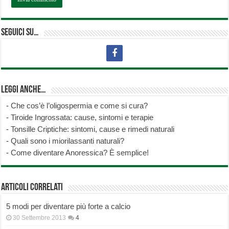
Seguici su…
Leggi anche…
-
Che cos’è l’oligospermia e come si cura?
-
Tiroide Ingrossata: cause, sintomi e terapie
-
Tonsille Criptiche: sintomi, cause e rimedi naturali
-
Quali sono i miorilassanti naturali?
-
Come diventare Anoressica? È semplice!
Articoli correlati
5 modi per diventare più forte a calcio
30 Settembre 2013
4