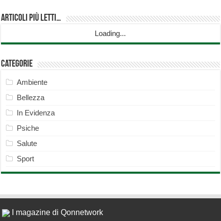
Articoli più Letti…
Loading...
Categorie
Ambiente
Bellezza
In Evidenza
Psiche
Salute
Sport
I magazine di Qonnetwork