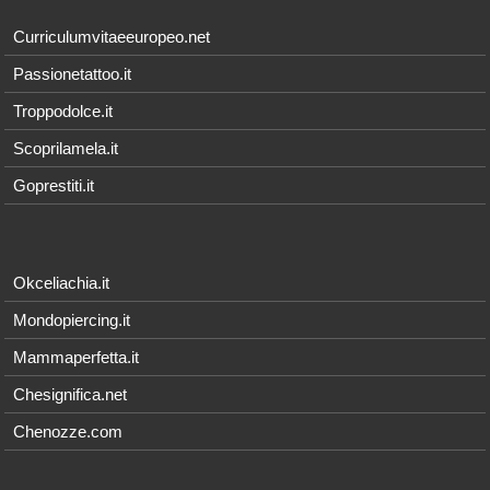
Curriculumvitaeeuropeo.net
Passionetattoo.it
Troppodolce.it
Scoprilamela.it
Goprestiti.it
Okceliachia.it
Mondopiercing.it
Mammaperfetta.it
Chesignifica.net
Chenozze.com