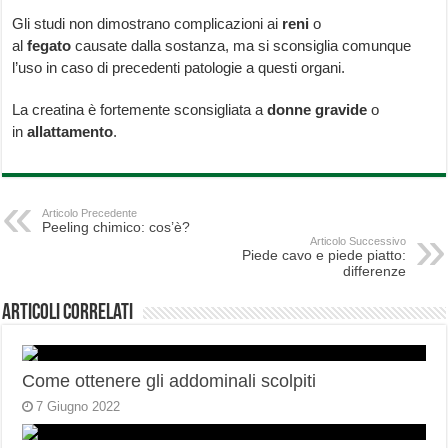
Gli studi non dimostrano complicazioni ai
reni
o
al
fegato
causate dalla sostanza, ma si sconsiglia comunque
l’uso in caso di precedenti patologie a questi organi.
La creatina è fortemente sconsigliata a
donne gravide
o
in
allattamento
.
Articolo Precedente
Peeling chimico: cos’è?
Articolo Successivo
Piede cavo e piede piatto:
differenze
Articoli correlati
Come ottenere gli addominali scolpiti
7 Giugno 2022