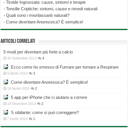
-
Tiroide Ingrossata: cause, sintomi e terapie
-
Tonsille Criptiche: sintomi, cause e rimedi naturali
-
Quali sono i miorilassanti naturali?
-
Come diventare Anoressica? È semplice!
Articoli correlati
5 modi per diventare più forte a calcio
30 Settembre 2013
4
Ecco come ho smesso di Fumare per tornare a Respirare
4 Aprile 2014
3
Come diventare Anoressica? È semplice!
18 Aprile 2015
2
5 app per iPhone che ci aiutano a correre
18 Dicembre 2013
2
S sibilante: come si può correggere?
7 Aprile 2014
1