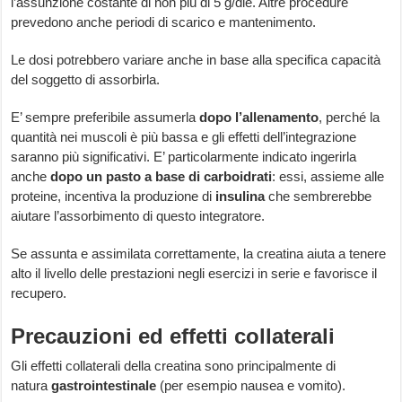
l’assunzione costante di non più di 5 g/die. Altre procedure
prevedono anche periodi di scarico e mantenimento.
Le dosi potrebbero variare anche in base alla specifica capacità
del soggetto di assorbirla.
E’ sempre preferibile assumerla
dopo l’allenamento
, perché la
quantità nei muscoli è più bassa e gli effetti dell’integrazione
saranno più significativi. E’ particolarmente indicato ingerirla
anche
dopo un pasto a base di carboidrati
: essi, assieme alle
proteine, incentiva la produzione di
insulina
che sembrerebbe
aiutare l’assorbimento di questo integratore.
Se assunta e assimilata correttamente, la creatina aiuta a tenere
alto il livello delle prestazioni negli esercizi in serie e favorisce il
recupero.
Precauzioni ed effetti collaterali
Gli effetti collaterali della creatina sono principalmente di
natura
gastrointestinale
(per esempio nausea e vomito).