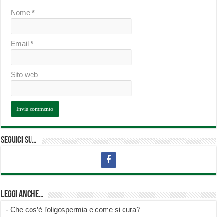
Nome
*
Email
*
Sito web
Seguici su…
Leggi anche…
-
Che cos’è l’oligospermia e come si cura?