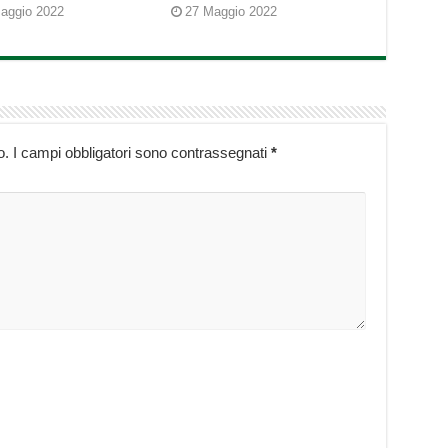
aggio 2022
27 Maggio 2022
o.
I campi obbligatori sono contrassegnati
*