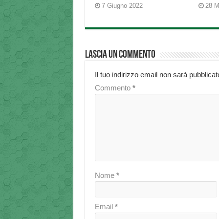
7 Giugno 2022
28 M
Lascia un commento
Il tuo indirizzo email non sarà pubblicat
Commento
*
Nome
*
Email
*