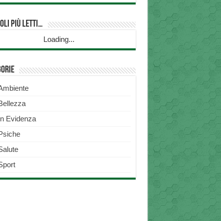
oli più Letti…
Loading...
gorie
Ambiente
Bellezza
In Evidenza
Psiche
Salute
Sport