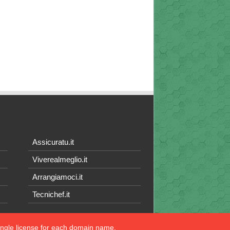
Assicuratu.it
Viverealmeglio.it
Arrangiamoci.it
Tecnichef.it
single license for each domain name.