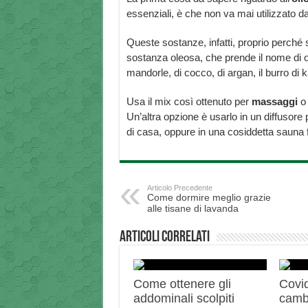
essenziali, è che non va mai utilizzato 
Queste sostanze, infatti, proprio perché 
sostanza oleosa, che prende il nome di oli
mandorle, di cocco, di argan, il burro di ka
Usa il mix così ottenuto per
massaggi
Un’altra opzione è usarlo in un diffusore p
di casa, oppure in una cosiddetta sauna f
Articolo Precedente
Come dormire meglio grazie
alle tisane di lavanda
Articoli correlati
Come ottenere gli
Covid
addominali scolpiti
camb