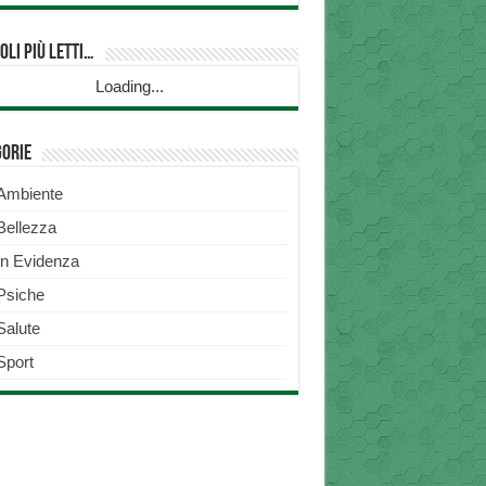
oli più Letti…
Loading...
gorie
Ambiente
Bellezza
In Evidenza
Psiche
Salute
Sport