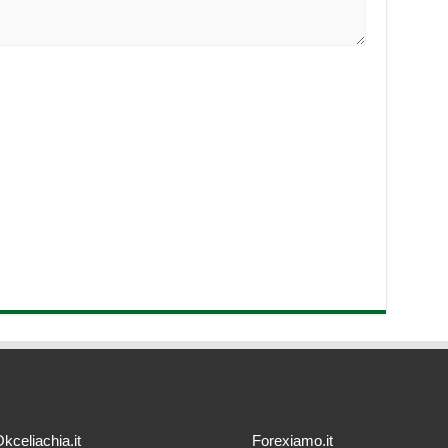
kceliachia.it
Forexiamo.it