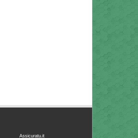
Assicuratu.it