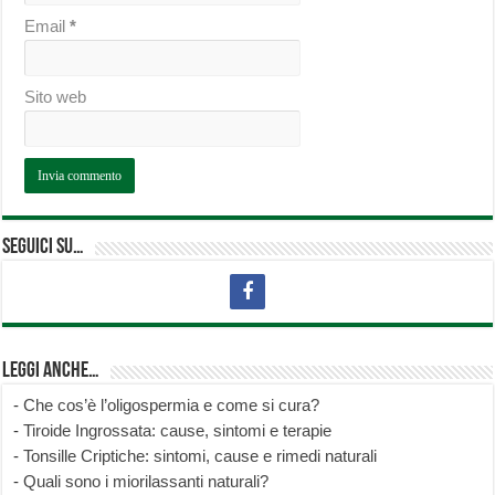
Email
*
Sito web
Seguici su…
Leggi anche…
-
Che cos’è l’oligospermia e come si cura?
-
Tiroide Ingrossata: cause, sintomi e terapie
-
Tonsille Criptiche: sintomi, cause e rimedi naturali
-
Quali sono i miorilassanti naturali?