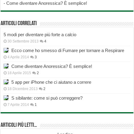
-
Come diventare Anoressica? È semplice!
Articoli correlati
5 modi per diventare più forte a calcio
30 Settembre 2013
4
Ecco come ho smesso di Fumare per tornare a Respirare
4 Aprile 2014
3
Come diventare Anoressica? È semplice!
18 Aprile 2015
2
5 app per iPhone che ci aiutano a correre
18 Dicembre 2013
2
S sibilante: come si può correggere?
7 Aprile 2014
1
Articoli più Letti…