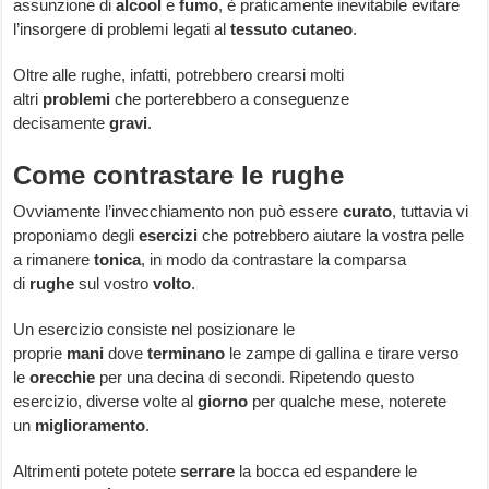
assunzione di
alcool
e
fumo
, è praticamente inevitabile evitare
l’insorgere di problemi legati al
tessuto
cutaneo
.
Oltre alle rughe, infatti, potrebbero crearsi molti
altri
problemi
che porterebbero a conseguenze
decisamente
gravi
.
Come contrastare le rughe
Ovviamente l’invecchiamento non può essere
curato
, tuttavia vi
proponiamo degli
esercizi
che potrebbero aiutare la vostra pelle
a rimanere
tonica
, in modo da contrastare la comparsa
di
rughe
sul vostro
volto
.
Un esercizio consiste nel posizionare le
proprie
mani
dove
terminano
le zampe di gallina e tirare verso
le
orecchie
per una decina di secondi. Ripetendo questo
esercizio, diverse volte al
giorno
per qualche mese, noterete
un
miglioramento
.
Altrimenti potete potete
serrare
la bocca ed espandere le