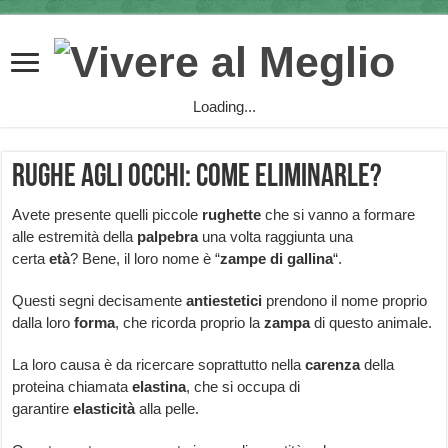
Loading...
Rughe agli occhi: come eliminarle?
Avete presente quelli piccole
rughette
che si vanno a formare
alle estremità della
palpebra
una volta raggiunta una
certa
età
? Bene, il loro nome è “
zampe di gallina
“.
Questi segni decisamente
antiestetici
prendono il nome proprio
dalla loro
forma
, che ricorda proprio la
zampa
di questo animale.
La loro causa è da ricercare soprattutto nella
carenza
della
proteina chiamata
elastina
, che si occupa di
garantire
elasticità
alla pelle.