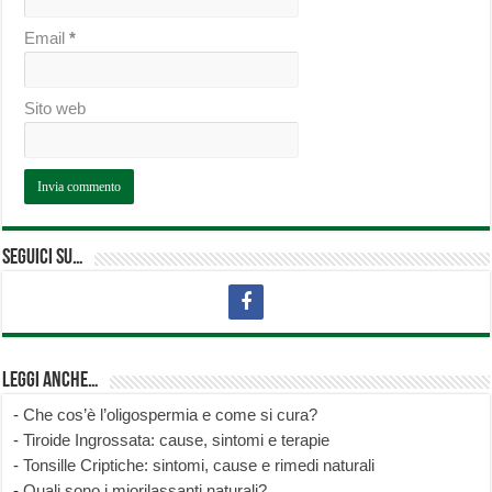
Email
*
Sito web
Seguici su…
Leggi anche…
-
Che cos’è l’oligospermia e come si cura?
-
Tiroide Ingrossata: cause, sintomi e terapie
-
Tonsille Criptiche: sintomi, cause e rimedi naturali
-
Quali sono i miorilassanti naturali?