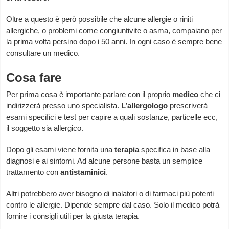
Oltre a questo è però possibile che alcune allergie o riniti
allergiche, o problemi come congiuntivite o asma, compaiano per
la prima volta persino dopo i 50 anni. In ogni caso è sempre bene
consultare un medico.
Cosa fare
Per prima cosa è importante parlare con il proprio
medico
che ci
indirizzerà presso uno specialista.
L’allergologo
prescriverà
esami specifici e test per capire a quali sostanze, particelle ecc,
il soggetto sia allergico.
Dopo gli esami viene fornita una
terapia
specifica in base alla
diagnosi e ai sintomi. Ad alcune persone basta un semplice
trattamento con
antistaminici
.
Altri potrebbero aver bisogno di inalatori o di farmaci più potenti
contro le allergie. Dipende sempre dal caso. Solo il medico potrà
fornire i consigli utili per la giusta terapia.