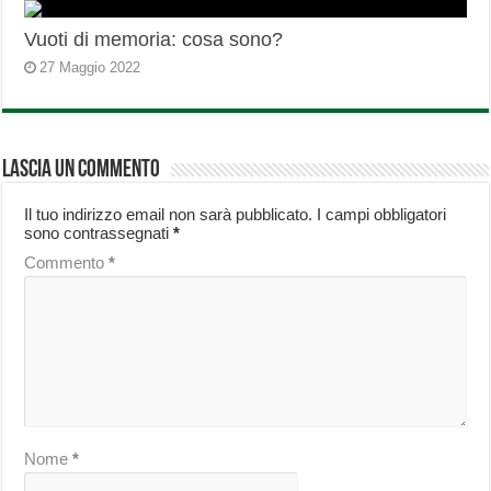
Vuoti di memoria: cosa sono?
27 Maggio 2022
Lascia un commento
Il tuo indirizzo email non sarà pubblicato.
I campi obbligatori
sono contrassegnati
*
Commento
*
Nome
*