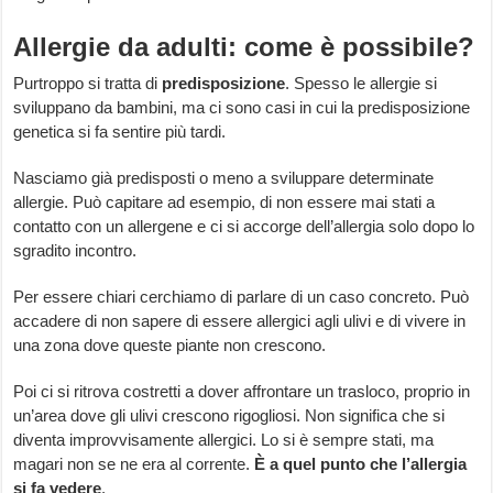
Allergie da adulti: come è possibile?
Purtroppo si tratta di
predisposizione
. Spesso le allergie si
sviluppano da bambini, ma ci sono casi in cui la predisposizione
genetica si fa sentire più tardi.
Nasciamo già predisposti o meno a sviluppare determinate
allergie. Può capitare ad esempio, di non essere mai stati a
contatto con un allergene e ci si accorge dell’allergia solo dopo lo
sgradito incontro.
Per essere chiari cerchiamo di parlare di un caso concreto. Può
accadere di non sapere di essere allergici agli ulivi e di vivere in
una zona dove queste piante non crescono.
Poi ci si ritrova costretti a dover affrontare un trasloco, proprio in
un’area dove gli ulivi crescono rigogliosi. Non significa che si
diventa improvvisamente allergici. Lo si è sempre stati, ma
magari non se ne era al corrente.
È a quel punto che l’allergia
si fa vedere
.