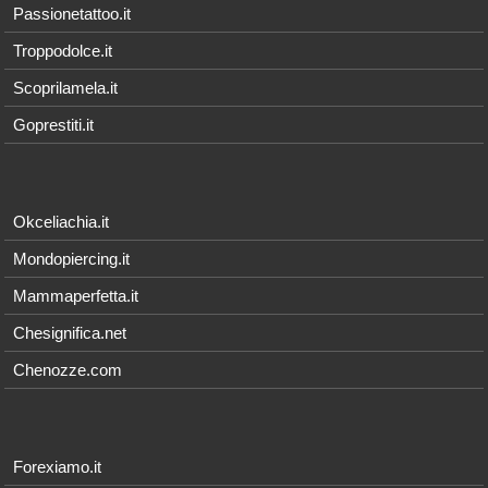
Passionetattoo.it
Troppodolce.it
Scoprilamela.it
Goprestiti.it
Okceliachia.it
Mondopiercing.it
Mammaperfetta.it
Chesignifica.net
Chenozze.com
Forexiamo.it