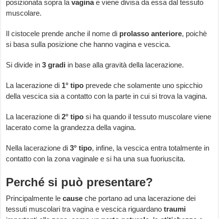
posizionata sopra la
vagina
e viene divisa da essa dal tessuto
muscolare.
Il cistocele prende anche il nome di
prolasso
anteriore
, poichè
si basa sulla posizione che hanno vagina e vescica.
Si divide in
3
gradi
in base alla gravità della lacerazione.
La lacerazione di
1°
tipo
prevede che solamente uno spicchio
della vescica sia a contatto con la parte in cui si trova la vagina.
La lacerazione di
2°
tipo
si ha quando il tessuto muscolare viene
lacerato come la grandezza della vagina.
Nella lacerazione di
3°
tipo
, infine, la vescica entra totalmente in
contatto con la zona vaginale e si ha una sua fuoriuscita.
Perché si può presentare?
Principalmente le
cause
che portano ad una lacerazione dei
tessuti muscolari tra vagina e vescica riguardano
traumi