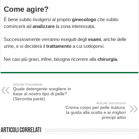
Come agire?
È bene subito rivolgersi al proprio
ginecologo
che subito
comincerà ad
analizzare
la zona interessata.
Successivamente verranno eseguiti degli
esami
, anche delle
urine, e si deciderà il
trattamento
a cui sottoporsi.
Nei casi più gravi, infine, bisogna ricorrere alla
chirurgia
.
Articolo Precedente
Quale detergente scegliere in
base al nostro tipo di pelle?
(Seconda parte)
Articolo Successivo
Crema corpo per pelle matura:
la guida alla scelta e ai migliori
principi attivi
Articoli correlati