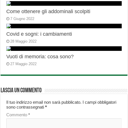
Come ottenere gli addominali scolpiti
7 Giugno 2022
Covid e sogni: i cambiamenti
28 Maggio 2022
Vuoti di memoria: cosa sono?
27 Maggio 2022
Lascia un commento
Il tuo indirizzo email non sarà pubblicato.
I campi obbligatori
sono contrassegnati
*
Commento
*