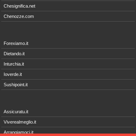
Chesignifica.net
Chenozze.com
Forexiamo.it
Dietando.it
Inturchia.it
Ioverde.it
Sushipoint.it
Assicuratu.it
Viverealmeglio.it
Arrangiamoci.it