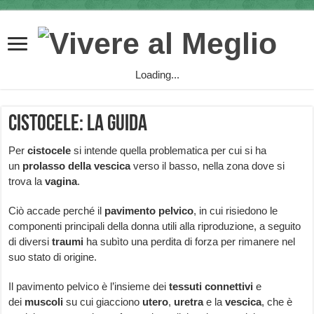
Loading...
Cistocele: la guida
Per
cistocele
si intende quella problematica per cui si ha
un
prolasso
della
vescica
verso il basso, nella zona dove si
trova la
vagina
.
Ciò accade perché il
pavimento
pelvico
, in cui risiedono le
componenti principali della donna utili alla riproduzione, a seguito
di diversi
traumi
ha subìto una perdita di forza per rimanere nel
suo stato di origine.
Il pavimento pelvico è l’insieme dei
tessuti
connettivi
e
dei
muscoli
su cui giacciono
utero
,
uretra
e la
vescica
, che è