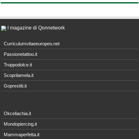
I magazine di Qonnetwork
Curriculumvitaeeuropeo.net
Passionetattoo.it
Troppodolce.it
Scoprilamela.it
Goprestiti.it
Okceliachia.it
Mondopiercing.it
Mammaperfetta.it