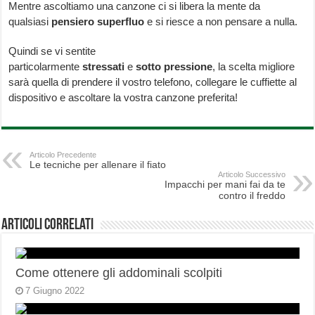
Mentre ascoltiamo una canzone ci si libera la mente da
qualsiasi
pensiero
superfluo
e si riesce a non pensare a nulla.
Quindi se vi sentite
particolarmente
stressati
e
sotto
pressione
, la scelta migliore
sarà quella di prendere il vostro telefono, collegare le cuffiette al
dispositivo e ascoltare la vostra canzone preferita!
Articolo Precedente
Le tecniche per allenare il fiato
Articolo Successivo
Impacchi per mani fai da te
contro il freddo
Articoli correlati
Come ottenere gli addominali scolpiti
7 Giugno 2022