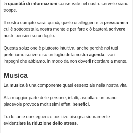
la
quantità
di
informazioni
conservate nel nostro cervello siano
troppe.
Il nostro compito sarà, quindi, quello di alleggerire la
pressione
a
cui è sottoposta la nostra mente e per fare ciò basterà
scrivere
i
nostri pensieri su un foglio.
Questa soluzione è piuttosto intuitiva, anche perchè noi tutti
preferiamo scrivere su un foglio della nostra
agenda
i vari
impegni che abbiamo, in modo da non doverli ricordare a mente.
Musica
La
musica
è una componente quasi essenziale nella nostra vita.
Alla maggior parte delle persone, infatti, ascoltare un brano
piacevole provoca moltissimi effetti
benefici
.
Tra le tante conseguenze positive bisogna sicuramente
evidenziare
la riduzione dello stress.