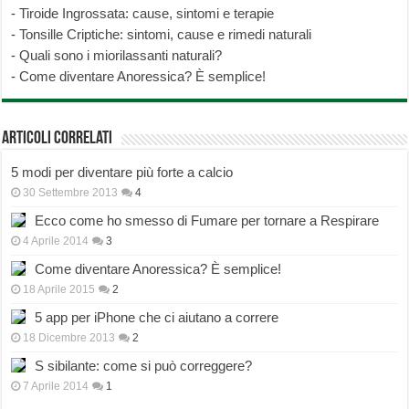
-
Tiroide Ingrossata: cause, sintomi e terapie
-
Tonsille Criptiche: sintomi, cause e rimedi naturali
-
Quali sono i miorilassanti naturali?
-
Come diventare Anoressica? È semplice!
Articoli correlati
5 modi per diventare più forte a calcio
30 Settembre 2013
4
Ecco come ho smesso di Fumare per tornare a Respirare
4 Aprile 2014
3
Come diventare Anoressica? È semplice!
18 Aprile 2015
2
5 app per iPhone che ci aiutano a correre
18 Dicembre 2013
2
S sibilante: come si può correggere?
7 Aprile 2014
1