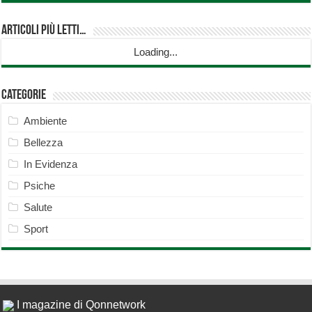
Articoli più Letti…
Loading...
Categorie
Ambiente
Bellezza
In Evidenza
Psiche
Salute
Sport
I magazine di Qonnetwork