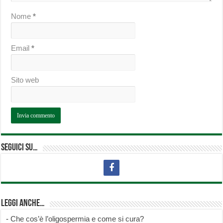
Nome
*
Email
*
Sito web
Seguici su…
Leggi anche…
-
Che cos’è l’oligospermia e come si cura?