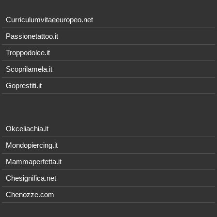
Curriculumvitaeeuropeo.net
Passionetattoo.it
Troppodolce.it
Scoprilamela.it
Goprestiti.it
Okceliachia.it
Mondopiercing.it
Mammaperfetta.it
Chesignifica.net
Chenozze.com