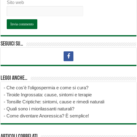
Sito web
Seguici su…
Leggi anche…
-
Che cos’è l’oligospermia e come si cura?
-
Tiroide Ingrossata: cause, sintomi e terapie
-
Tonsille Criptiche: sintomi, cause e rimedi naturali
-
Quali sono i miorilassanti naturali?
-
Come diventare Anoressica? È semplice!
Articoli correlati