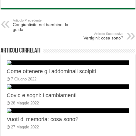
Articolo Precedente
Congiuntivite nel bambino: la
guida
Articolo Successivo
Vertigini: cosa sono?
Articoli correlati
Come ottenere gli addominali scolpiti
7 Giugno 2022
Covid e sogni: i cambiamenti
28 Maggio 2022
Vuoti di memoria: cosa sono?
27 Maggio 2022