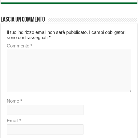
Lascia un commento
Il tuo indirizzo email non sarà pubblicato.
I campi obbligatori
sono contrassegnati
*
Commento
*
Nome
*
Email
*