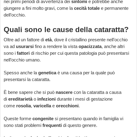
nei primi periodi di avvertenza dei
sintomi
e potrebbe anche
giungere a fini molto gravi, come la
cecità
totale
e permanente
dell’occhio.
Quali sono le cause della cataratta?
Oltre ad un fattore di
età
, dove il cristallino presente nell’occhio
va ad
usurarsi
fino a rendere la vista
opacizzata
, anche altri
sono i
fattori
di rischio per cui questa patologia può presentarsi
nell’occhio umano.
Spesso anche la
genetica
è una causa per la quale può
presentarsi la cataratta.
È bene sapere che si può
nascere
con la cataratta a causa
di
ereditarietà
o
infezioni
durante i mesi di gestazione
come
rosolia
,
varicella
e
orecchioni
.
Queste forme
congenite
si presentano quando in famiglia vi
sono stati problemi
frequenti
di questo genere.