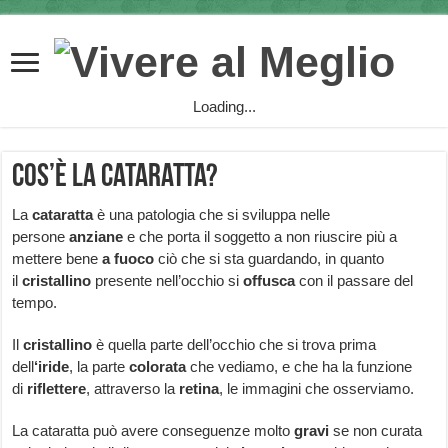
Loading...
Cos’è la cataratta?
La
cataratta
è una patologia che si sviluppa nelle
persone
anziane
e che porta il soggetto a non riuscire più a
mettere bene
a fuoco
ciò che si sta guardando, in quanto
il
cristallino
presente nell’occhio si
offusca
con il passare del
tempo.
Il
cristallino
è quella parte dell’occhio che si trova prima
dell
‘iride
, la parte
colorata
che vediamo, e che ha la funzione
di
riflettere
, attraverso la
retina
, le immagini che osserviamo.
La cataratta può avere conseguenze molto
gravi
se non curata