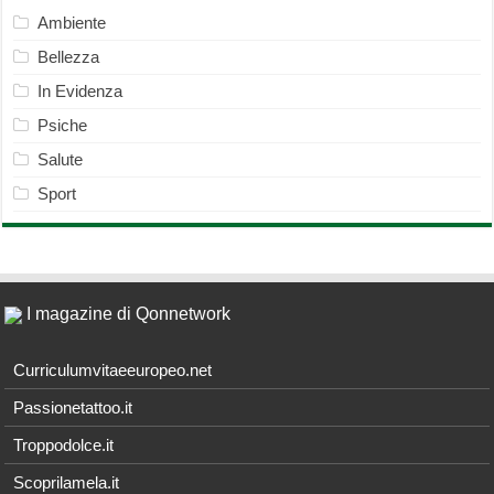
Ambiente
Bellezza
In Evidenza
Psiche
Salute
Sport
I magazine di Qonnetwork
Curriculumvitaeeuropeo.net
Passionetattoo.it
Troppodolce.it
Scoprilamela.it