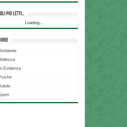
oli più Letti…
Loading...
gorie
Ambiente
Bellezza
In Evidenza
Psiche
Salute
Sport