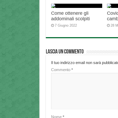
Come ottenere gli
Covid
addominali scolpiti
camb
7 Giugno 2022
28 M
Lascia un commento
Il tuo indirizzo email non sarà pubblicat
Commento
*
Nome
*