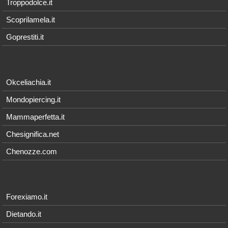
Troppodolce.it
Scoprilamela.it
Goprestiti.it
Okceliachia.it
Mondopiercing.it
Mammaperfetta.it
Chesignifica.net
Chenozze.com
Forexiamo.it
Dietando.it