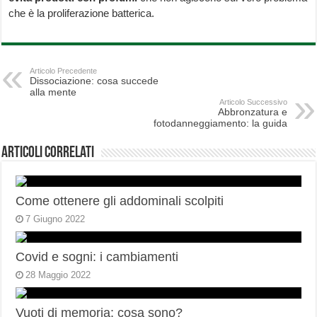
che è la proliferazione batterica.
Articolo Precedente
Dissociazione: cosa succede
alla mente
Articolo Successivo
Abbronzatura e
fotodanneggiamento: la guida
Articoli correlati
Come ottenere gli addominali scolpiti
7 Giugno 2022
Covid e sogni: i cambiamenti
28 Maggio 2022
Vuoti di memoria: cosa sono?