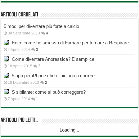
Articoli correlati
5 modi per diventare più forte a calcio
30 Settembre 2013
4
Ecco come ho smesso di Fumare per tornare a Respirare
4 Aprile 2014
3
Come diventare Anoressica? È semplice!
18 Aprile 2015
2
5 app per iPhone che ci aiutano a correre
18 Dicembre 2013
2
S sibilante: come si può correggere?
7 Aprile 2014
1
Articoli più Letti…
Loading...