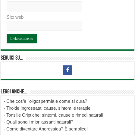
Sito web
Seguici su…
Leggi anche…
-
Che cos’è l’oligospermia e come si cura?
-
Tiroide Ingrossata: cause, sintomi e terapie
-
Tonsille Criptiche: sintomi, cause e rimedi naturali
-
Quali sono i miorilassanti naturali?
-
Come diventare Anoressica? È semplice!