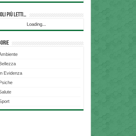
oli più Letti…
Loading...
gorie
Ambiente
Bellezza
In Evidenza
Psiche
Salute
Sport