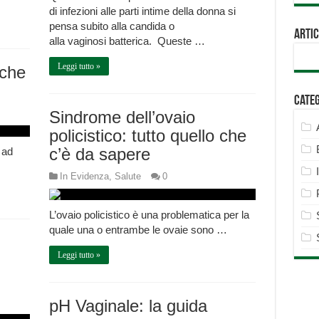
di infezioni alle parti intime della donna si
pensa subito alla candida o
Artic
alla vaginosi batterica. Queste …
Leggi tutto »
 che
Cate
Sindrome dell’ovaio
policistico: tutto quello che
c’è da sapere
 ad
In Evidenza
,
Salute
0
L’ovaio policistico è una problematica per la
quale una o entrambe le ovaie sono …
Leggi tutto »
pH Vaginale: la guida