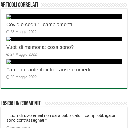
Articoli correlati
Covid e sogni: i cambiamenti
28 Maggio 2022
Vuoti di memoria: cosa sono?
27 Maggio 2022
Fame durante il ciclo: cause e rimedi
25 Maggio 2022
Lascia un commento
Il tuo indirizzo email non sarà pubblicato.
I campi obbligatori
sono contrassegnati
*
Commento
*