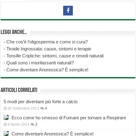
Leggi anche…
-
Che cos’è l’oligospermia e come si cura?
-
Tiroide Ingrossata: cause, sintomi e terapie
-
Tonsille Criptiche: sintomi, cause e rimedi naturali
-
Quali sono i miorilassanti naturali?
-
Come diventare Anoressica? È semplice!
Articoli correlati
5 modi per diventare più forte a calcio
30 Settembre 2013
4
Ecco come ho smesso di Fumare per tornare a Respirare
4 Aprile 2014
3
Come diventare Anoressica? È semplice!