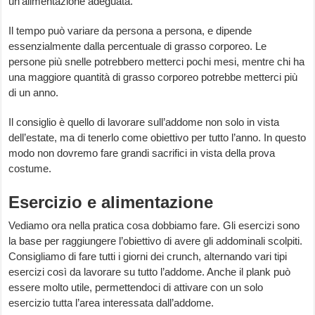
un’alimentazione adeguata.
Il tempo può variare da persona a persona, e dipende
essenzialmente dalla percentuale di grasso corporeo. Le
persone più snelle potrebbero metterci pochi mesi, mentre chi ha
una maggiore quantità di grasso corporeo potrebbe metterci più
di un anno.
Il consiglio è quello di lavorare sull’addome non solo in vista
dell’estate, ma di tenerlo come obiettivo per tutto l’anno. In questo
modo non dovremo fare grandi sacrifici in vista della prova
costume.
Esercizio e alimentazione
Vediamo ora nella pratica cosa dobbiamo fare. Gli esercizi sono
la base per raggiungere l’obiettivo di avere gli addominali scolpiti.
Consigliamo di fare tutti i giorni dei crunch, alternando vari tipi
esercizi così da lavorare su tutto l’addome. Anche il plank può
essere molto utile, permettendoci di attivare con un solo
esercizio tutta l’area interessata dall’addome.