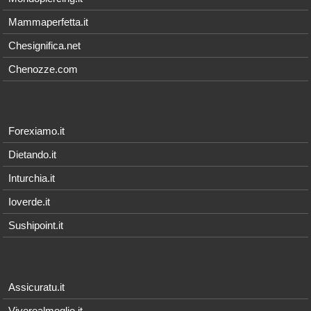
Mammaperfetta.it
Chesignifica.net
Chenozze.com
Forexiamo.it
Dietando.it
Inturchia.it
Ioverde.it
Sushipoint.it
Assicuratu.it
Viverealmeglio.it