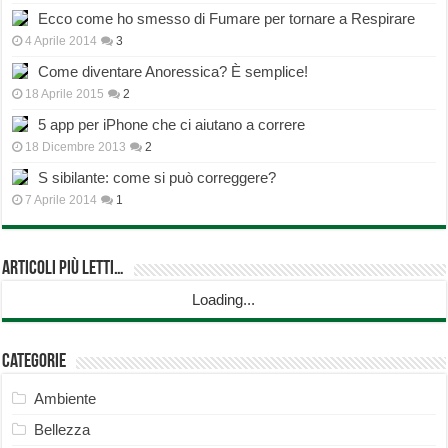
Ecco come ho smesso di Fumare per tornare a Respirare
4 Aprile 2014
3
Come diventare Anoressica? È semplice!
18 Aprile 2015
2
5 app per iPhone che ci aiutano a correre
18 Dicembre 2013
2
S sibilante: come si può correggere?
7 Aprile 2014
1
Articoli più Letti…
Loading...
Categorie
Ambiente
Bellezza