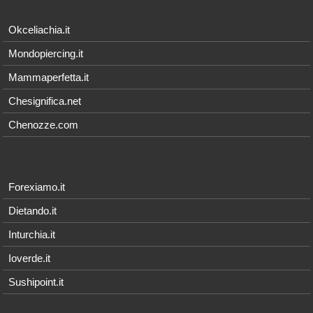
Okceliachia.it
Mondopiercing.it
Mammaperfetta.it
Chesignifica.net
Chenozze.com
Forexiamo.it
Dietando.it
Inturchia.it
Ioverde.it
Sushipoint.it