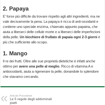
2. Papaya
E’ forse più difficile da trovare rispetto agli altri ingredienti, ma ne
vale decisamente la pena. La papaya è ricca di anti-ossidanti e
contiene uno speciale enzima, chiamato appunto papaina, che
aiuta a liberarci delle cellule morte e a liberarci delle imperfezioni
della pelle.
Un bicchiere di frullato di papaia ogni 2-3 giorni
è
più che sufficiente allo scopo.
1. Mango
Il re dei frutti. Oltre alle sue proprietà dietetiche è infatti anche
ottimo per
avere una pelle al meglio
. Ricco di vitamina A e
antiossidanti, aiuta a rigenerare la pelle, donandole lo splendore
che stavamo cercando.
Articolo Precedente
Le 5 regole degli addominali
piatti