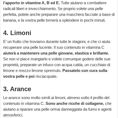
l’apporto in vitamine A, B ed E.
Tutte aiutano a combattere
radicali liberi e invecchiamento. Se proprio volete una pelle
perfetta, potete anche preparare una maschera facciale a base di
banana, e la vostra pelle tornerà a splendere in pochi minuti.
4. Limoni
E’ un frutto che troviamo durante tutte le stagioni, e che ci aiuta
recuperare una pelle lucente. Il suo contenuto in vitamina C
aiuterà a mantenere una pelle giovane, elastica e brillante.
Se non vi piace mangiarlo e volete comunque godere delle sue
proprietà, preparate un infuso con acqua calda, un cucchiaio di
limone e mezzo limone spremuto.
Passatelo con cura sulla
vostra pelle e poi
risciacquate.
3. Arance
Le arance sono molto simili ai limoni, almeno sotto il profilo del
contenuto in vitamina C.
Sono anche ricche di collagene,
che
aiutano a riparare una pelle ormai danneggiata da fumo e agenti
atmosferici.