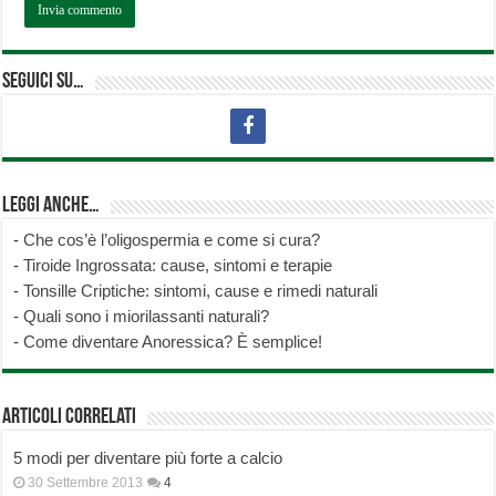
Seguici su…
Leggi anche…
-
Che cos’è l’oligospermia e come si cura?
-
Tiroide Ingrossata: cause, sintomi e terapie
-
Tonsille Criptiche: sintomi, cause e rimedi naturali
-
Quali sono i miorilassanti naturali?
-
Come diventare Anoressica? È semplice!
Articoli correlati
5 modi per diventare più forte a calcio
30 Settembre 2013
4