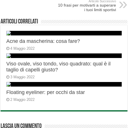
Articolo Successivo
10 frasi per motivarti a superare
i tuoi limiti sportivi
Articoli correlati
Acne da mascherina: cosa fare?
4 Maggio 2022
Viso ovale, viso tondo, viso quadrato: qual è il
taglio di capelli giusto?
3 Maggio 2022
Floating eyeliner: per occhi da star
2 Maggio 2022
Lascia un commento