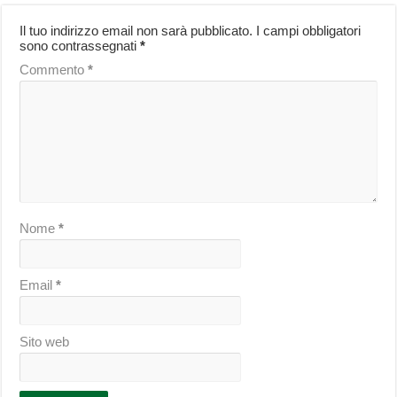
Il tuo indirizzo email non sarà pubblicato.
I campi obbligatori
sono contrassegnati
*
Commento
*
Nome
*
Email
*
Sito web