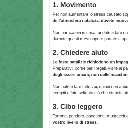
1. Movimento
Per non aumentare lo stress causato sopr
dell’atmosfera natalizia, dovete muove
Non barricatevi in casa, andate a fare u
durante questi mesi oppure portate a spa
2. Chiedere aiuto
Le feste natalizie richiedono un impe
Preparativi, corse per i regali, visite 
degli esseri umani, non delle macchin
Non potete fare tutto voi, quindi non abbi
compiti e fate soltanto ciò che ritenete s
3. Cibo leggero
Torrone, pandoro, panettone, mustacciuol
vostro livello di stress.