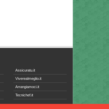
Assicuratu.it
Viverealmeglio.it
Arrangiamoci.it
Tecnichef.it