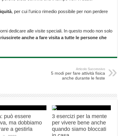
iquità
, per cui l’unico rimedio possibile per non perdere
iorni dedicare alle visite speciali. In questo modo non solo
riuscirete anche a fare visita a tutte le persone che
Articolo Successivo
5 modi per fare attività fisica
anche durante le feste
a: può essere
3 esercizi per la mente
tiva, ma dobbiamo
per vivere bene anche
are a gestirla
quando siamo bloccati
in casa