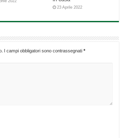
prile 2022
23 Aprile 2022
o.
I campi obbligatori sono contrassegnati
*