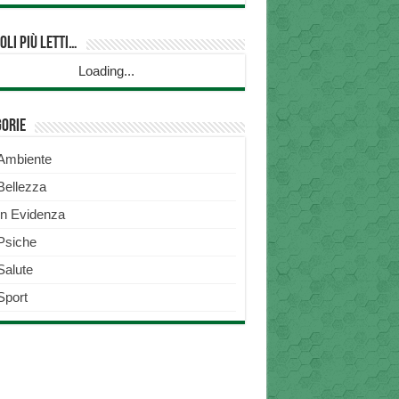
oli più Letti…
Loading...
gorie
Ambiente
Bellezza
In Evidenza
Psiche
Salute
Sport