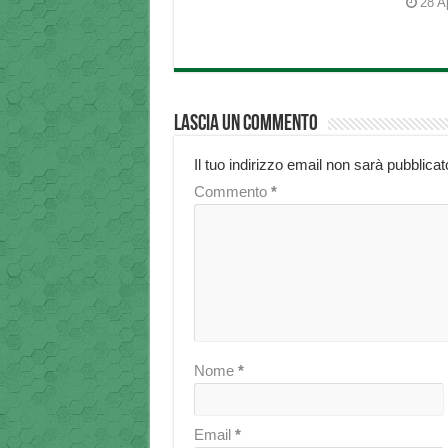
28 A
Lascia un commento
Il tuo indirizzo email non sarà pubblicat
Commento
*
Nome
*
Email
*