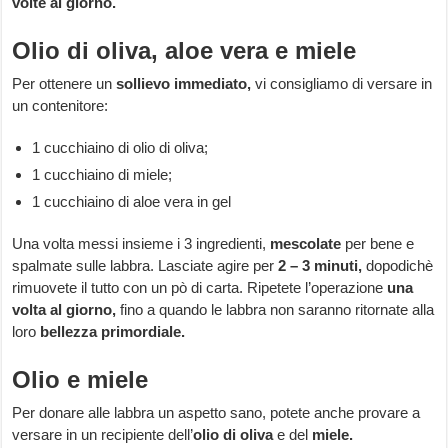
volte al giorno.
Olio di oliva, aloe vera e miele
Per ottenere un
sollievo immediato,
vi consigliamo di versare in
un contenitore:
1 cucchiaino di olio di oliva;
1 cucchiaino di miele;
1 cucchiaino di aloe vera in gel
Una volta messi insieme i 3 ingredienti,
mescolate
per bene e
spalmate sulle labbra. Lasciate agire per
2 – 3 minuti,
dopodichè
rimuovete il tutto con un pò di carta. Ripetete l’operazione
una
volta al giorno,
fino a quando le labbra non saranno ritornate alla
loro
bellezza primordiale.
Olio e miele
Per donare alle labbra un aspetto sano, potete anche provare a
versare in un recipiente dell’
olio di oliva
e del
miele.