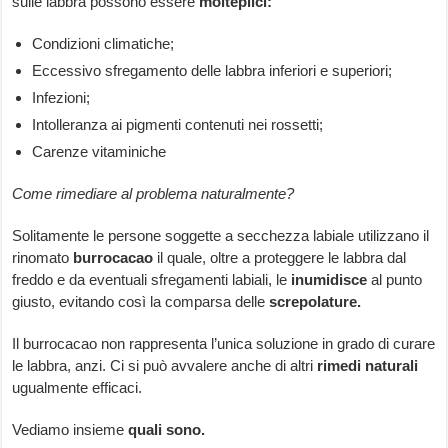
sulle labbra possono essere
molteplici:
Condizioni climatiche;
Eccessivo sfregamento delle labbra inferiori e superiori;
Infezioni;
Intolleranza ai pigmenti contenuti nei rossetti;
Carenze vitaminiche
Come rimediare al problema naturalmente?
Solitamente le persone soggette a secchezza labiale utilizzano il
rinomato
burrocacao
il quale, oltre a proteggere le labbra dal
freddo e da eventuali sfregamenti labiali, le
inumidisce
al punto
giusto, evitando così la comparsa delle
screpolature.
Il burrocacao non rappresenta l’unica soluzione in grado di curare
le labbra, anzi. Ci si può avvalere anche di altri
rimedi naturali
ugualmente efficaci.
Vediamo insieme
quali sono.