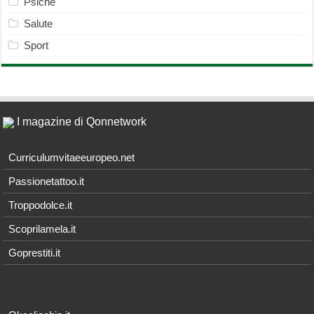
Psiche
Salute
Sport
I magazine di Qonnetwork
Curriculumvitaeeuropeo.net
Passionetattoo.it
Troppodolce.it
Scoprilamela.it
Goprestiti.it