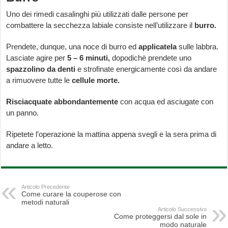
Uno dei rimedi casalinghi più utilizzati dalle persone per
combattere la secchezza labiale consiste nell’utilizzare il
burro.
Prendete, dunque, una noce di burro ed
applicatela
sulle labbra.
Lasciate agire per
5 – 6 minuti,
dopodichè prendete uno
spazzolino da denti
e strofinate energicamente così da andare
a rimuovere tutte le
cellule morte.
Risciacquate abbondantemente
con acqua ed asciugate con
un panno.
Ripetete l’operazione la mattina appena svegli e la sera prima di
andare a letto.
Articolo Precedente
Come curare la couperose con
metodi naturali
Articolo Successivo
Come proteggersi dal sole in
modo naturale