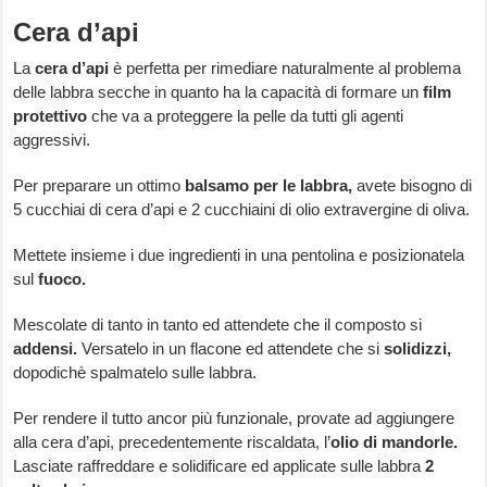
Cera d’api
La
cera d’api
è perfetta per rimediare naturalmente al problema
delle labbra secche in quanto ha la capacità di formare un
film
protettivo
che va a proteggere la pelle da tutti gli agenti
aggressivi.
Per preparare un ottimo
balsamo per le labbra,
avete bisogno di
5 cucchiai di cera d’api e 2 cucchiaini di olio extravergine di oliva.
Mettete insieme i due ingredienti in una pentolina e posizionatela
sul
fuoco.
Mescolate di tanto in tanto ed attendete che il composto si
addensi.
Versatelo in un flacone ed attendete che si
solidizzi,
dopodichè spalmatelo sulle labbra.
Per rendere il tutto ancor più funzionale, provate ad aggiungere
alla cera d’api, precedentemente riscaldata, l’
olio di mandorle.
Lasciate raffreddare e solidificare ed applicate sulle labbra
2