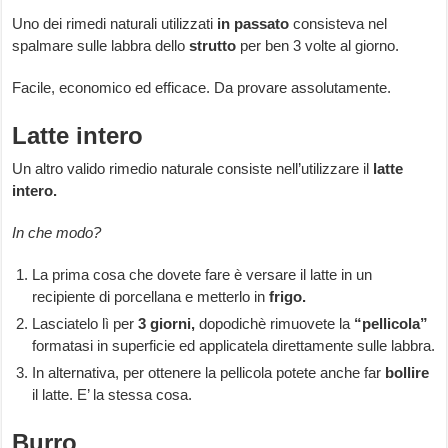
Uno dei rimedi naturali utilizzati
in passato
consisteva nel
spalmare sulle labbra dello
strutto
per ben 3 volte al giorno.
Facile, economico ed efficace. Da provare assolutamente.
Latte intero
Un altro valido rimedio naturale consiste nell’utilizzare il
latte
intero.
In che modo?
La prima cosa che dovete fare è versare il latte in un
recipiente di porcellana e metterlo in
frigo.
Lasciatelo lì per
3 giorni,
dopodichè rimuovete la
“pellicola”
formatasi in superficie ed applicatela direttamente sulle labbra.
In alternativa, per ottenere la pellicola potete anche far
bollire
il latte. E’ la stessa cosa.
Burro