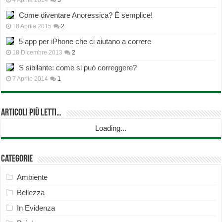
4 Aprile 2014
3
Come diventare Anoressica? È semplice!
18 Aprile 2015
2
5 app per iPhone che ci aiutano a correre
18 Dicembre 2013
2
S sibilante: come si può correggere?
7 Aprile 2014
1
Articoli più Letti…
Loading...
Categorie
Ambiente
Bellezza
In Evidenza