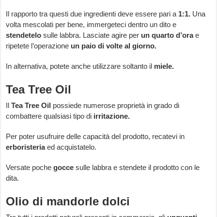
Il rapporto tra questi due ingredienti deve essere pari a
1:1.
Una
volta mescolati per bene, immergeteci dentro un dito e
stendetelo
sulle labbra. Lasciate agire per
un quarto d’ora
e
ripetete l’operazione
un paio di volte al giorno.
In alternativa, potete anche utilizzare soltanto il
miele.
Tea Tree Oil
Il
Tea Tree Oil
possiede numerose proprietà in grado di
combattere qualsiasi tipo di
irritazione.
Per poter usufruire delle capacità del prodotto, recatevi in
erboristeria
ed acquistatelo.
Versate poche
gocce
sulle labbra e stendete il prodotto con le
dita.
Olio di mandorle dolci