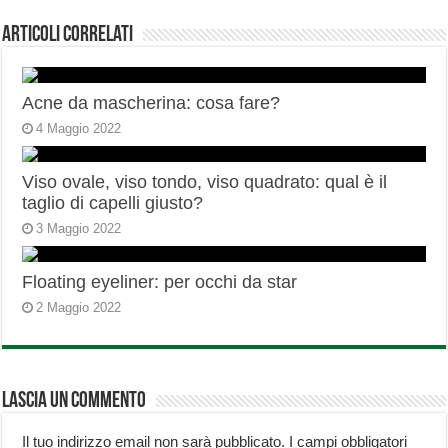
Articoli correlati
Acne da mascherina: cosa fare?
4 Maggio 2022
Viso ovale, viso tondo, viso quadrato: qual è il
taglio di capelli giusto?
3 Maggio 2022
Floating eyeliner: per occhi da star
2 Maggio 2022
Lascia un commento
Il tuo indirizzo email non sarà pubblicato.
I campi obbligatori