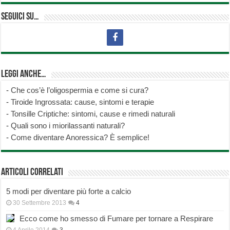
Seguici su…
Leggi anche…
-
Che cos’è l’oligospermia e come si cura?
-
Tiroide Ingrossata: cause, sintomi e terapie
-
Tonsille Criptiche: sintomi, cause e rimedi naturali
-
Quali sono i miorilassanti naturali?
-
Come diventare Anoressica? È semplice!
Articoli correlati
5 modi per diventare più forte a calcio
30 Settembre 2013
4
Ecco come ho smesso di Fumare per tornare a Respirare