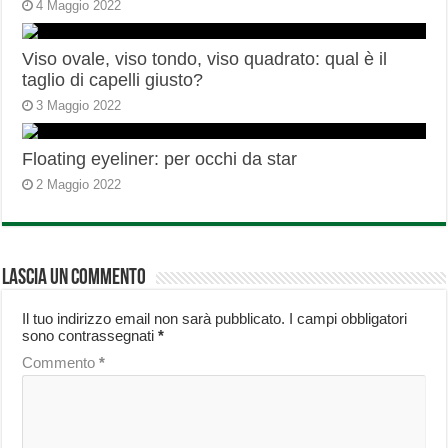
4 Maggio 2022
Viso ovale, viso tondo, viso quadrato: qual è il
taglio di capelli giusto?
3 Maggio 2022
Floating eyeliner: per occhi da star
2 Maggio 2022
Lascia un commento
Il tuo indirizzo email non sarà pubblicato.
I campi obbligatori
sono contrassegnati
*
Commento
*