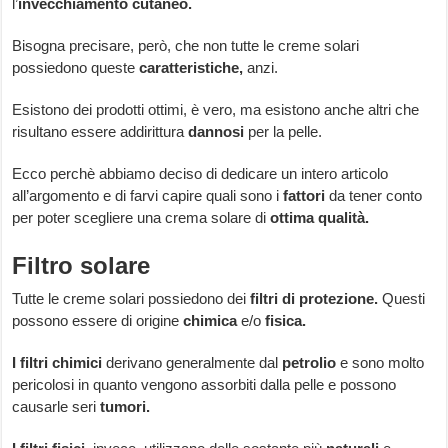
l’
invecchiamento cutaneo.
Bisogna precisare, però, che non tutte le creme solari
possiedono queste
caratteristiche,
anzi.
Esistono dei prodotti ottimi, è vero, ma esistono anche altri che
risultano essere addirittura
dannosi
per la pelle.
Ecco perchè abbiamo deciso di dedicare un intero articolo
all’argomento e di farvi capire quali sono i
fattori
da tener conto
per poter scegliere una crema solare di
ottima qualità.
Filtro solare
Tutte le creme solari possiedono dei
filtri di protezione.
Questi
possono essere di origine
chimica
e/o
fisica.
I filtri chimici
derivano generalmente dal
petrolio
e sono molto
pericolosi in quanto vengono assorbiti dalla pelle e possono
causarle seri
tumori.