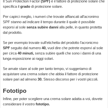
Il Sun Protection Factor
(SPF)
è il fattore di protezione solare che
specifica il
grado
di protezione solare.
Per capirci meglio, i numeri che trovate affiancati all’acronimo
SPF stanno ad indicare il tempo durante il quale è possibile
esporsi al sole
senza subire danni
alla pelle, in quanto protetta
dal prodotto.
Se per esempio trovate sull’etichetta del prodotto l’acronicmo
SPF
seguito dal numero
40,
vuol dire che potrete esporvi al sole
per circa
40 minuti,
senza subire quelli che sono i danni di una
lunga esposizione ai raggi solari.
Se amate stare al sole per tanto tempo, vi suggeriamo di
acquistare una crema solare che abbia il fattore di protezione
solare pari ad almeno
30.
Stesso discorso per i vostri piccoli.
Fototipo
Infine, per poter scegliere una crema solare adatta a voi, dovete
considerare il vostro
fototipo.