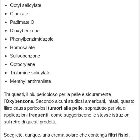
Octyl salicylate
Cinoxate
Padimate O
Dioxybenzone
Phenylbenzimidazole
Homosalate
Sulisobenzone
Octocrylene
Trolamine salicylate
Menthyl anthranilate
Tra questi, il più pericoloso per la pelle è sicuramente
l’
Oxybenzone.
Secondo alcuni studiosi americani, infatti, questo
filtro causa pericolosi
tumori alla pelle,
soprattutto per via di
applicazioni
frequenti
, come suggeriscono le stesse istruzioni
sul retro di questi prodotti.
Scegliete, dunque, una crema solare che contenga
filtri fisici,