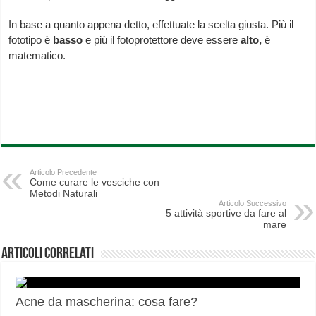
In base a quanto appena detto, effettuate la scelta giusta. Più il
fototipo è
basso
e più il fotoprotettore deve essere
alto,
è
matematico.
Articolo Precedente
Come curare le vesciche con
Metodi Naturali
Articolo Successivo
5 attività sportive da fare al
mare
Articoli correlati
Acne da mascherina: cosa fare?