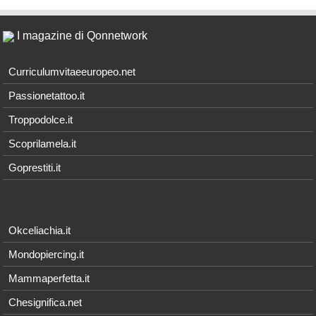
I magazine di Qonnetwork
Curriculumvitaeeuropeo.net
Passionetattoo.it
Troppodolce.it
Scoprilamela.it
Goprestiti.it
Okceliachia.it
Mondopiercing.it
Mammaperfetta.it
Chesignifica.net