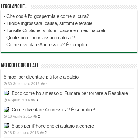
Leggi anche…
-
Che cos’è l’oligospermia e come si cura?
-
Tiroide Ingrossata: cause, sintomi e terapie
-
Tonsille Criptiche: sintomi, cause e rimedi naturali
-
Quali sono i miorilassanti naturali?
-
Come diventare Anoressica? È semplice!
Articoli correlati
5 modi per diventare più forte a calcio
30 Settembre 2013
4
Ecco come ho smesso di Fumare per tornare a Respirare
4 Aprile 2014
3
Come diventare Anoressica? È semplice!
18 Aprile 2015
2
5 app per iPhone che ci aiutano a correre
18 Dicembre 2013
2