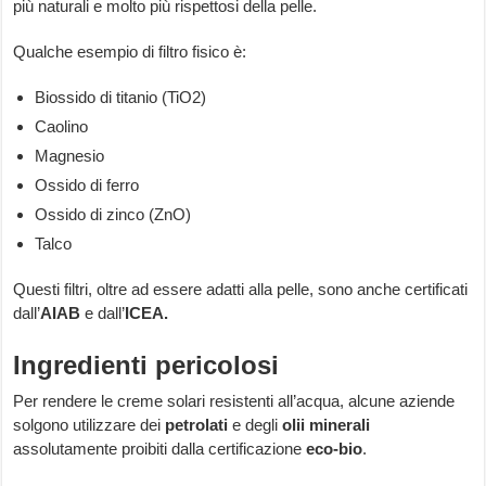
più naturali e molto più rispettosi della pelle.
Qualche esempio di filtro fisico è:
Biossido di titanio (TiO2)
Caolino
Magnesio
Ossido di ferro
Ossido di zinco (ZnO)
Talco
Questi filtri, oltre ad essere adatti alla pelle, sono anche certificati
dall’
AIAB
e dall’
ICEA.
Ingredienti pericolosi
Per rendere le creme solari resistenti all’acqua, alcune aziende
solgono utilizzare dei
petrolati
e degli
olii minerali
assolutamente proibiti dalla certificazione
eco-bio
.