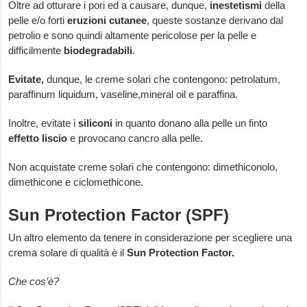
Oltre ad otturare i pori ed a causare, dunque,
inestetismi
della
pelle e/o forti
eruzioni cutanee
, queste sostanze derivano dal
petrolio e sono quindi altamente pericolose per la pelle e
difficilmente
biodegradabili
.
Evitate,
dunque, le creme solari che contengono: petrolatum,
paraffinum liquidum, vaseline,mineral oil e paraffina.
Inoltre, evitate i
siliconi
in quanto donano alla pelle un finto
effetto liscio
e provocano cancro alla pelle.
Non acquistate creme solari che contengono: dimethiconolo,
dimethicone e ciclomethicone.
Sun Protection Factor (SPF)
Un altro elemento da tenere in considerazione per scegliere una
crema solare di qualità è il
Sun Protection Factor.
Che cos’è?