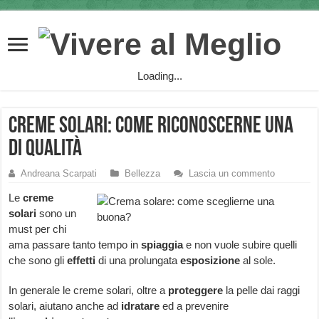
Loading...
Creme solari: come riconoscerne una
di qualità
Andreana Scarpati
Bellezza
Lascia un commento
Le
creme
solari
sono un
must per chi
ama passare tanto tempo in
spiaggia
e non vuole subire quelli
che sono gli
effetti
di una prolungata
esposizione
al sole.
In generale le creme solari, oltre a
proteggere
la pelle dai raggi
solari, aiutano anche ad
idratare
ed a prevenire