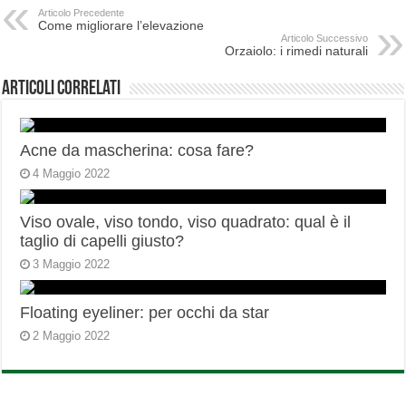
Articolo Precedente
Come migliorare l’elevazione
Articolo Successivo
Orzaiolo: i rimedi naturali
Articoli correlati
Acne da mascherina: cosa fare?
4 Maggio 2022
Viso ovale, viso tondo, viso quadrato: qual è il
taglio di capelli giusto?
3 Maggio 2022
Floating eyeliner: per occhi da star
2 Maggio 2022