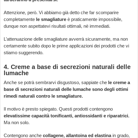
Attenzione, però. Vi abbiamo già detto che far scomparire
completamente
le smagliature
è praticamente impossibile,
dunque non aspettatevi risultati ottimali, nè immediati.
L’attenuazione delle smagliature avverrà sicuramente, ma non
certamente subito dopo le prime applicazioni dei prodotti che vi
stiamo suggerendo.
4. Creme a base di secrezioni naturali delle
lumache
Anche se potrà sembrarvi disgustoso, sappiate che
le creme a
base di secrezioni naturali delle lumache
sono degli ottimi
rimedi naturali contro le smagliature.
Il motivo è presto spiegato. Questi prodotti contengono
elevatissime capacità tonificanti, antiossidanti e riparatrici.
Ma non solo.
Contengono anche
collagene, allantoina ed elastina
in grado,