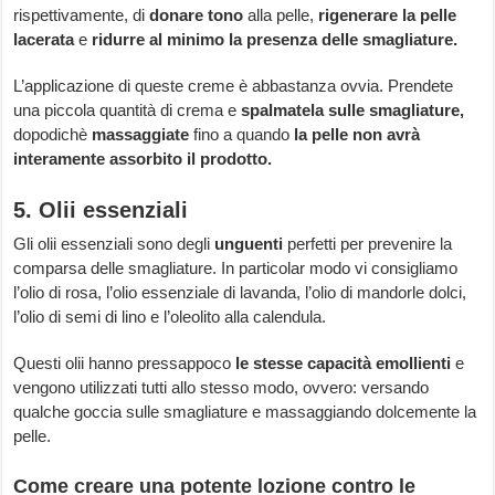
rispettivamente, di
donare tono
alla pelle,
rigenerare la pelle
lacerata
e
ridurre al minimo la presenza delle smagliature.
L’applicazione di queste creme è abbastanza ovvia. Prendete
una piccola quantità di crema e
spalmatela sulle smagliature,
dopodichè
massaggiate
fino a quando
la pelle non avrà
interamente assorbito il prodotto.
5. Olii essenziali
Gli olii essenziali sono degli
unguenti
perfetti per prevenire la
comparsa delle smagliature. In particolar modo vi consigliamo
l’olio di rosa, l’olio essenziale di lavanda, l’olio di mandorle dolci,
l’olio di semi di lino e l’oleolito alla calendula.
Questi olii hanno pressappoco
le stesse capacità emollienti
e
vengono utilizzati tutti allo stesso modo, ovvero: versando
qualche goccia sulle smagliature e massaggiando dolcemente la
pelle.
Come creare una potente lozione contro le