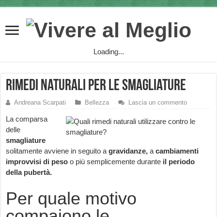
Loading...
Rimedi naturali per le smagliature
Andreana Scarpati
Bellezza
Lascia un commento
La comparsa
delle
smagliature
solitamente avviene in seguito a
gravidanze,
a
cambiamenti
improvvisi di peso
o più semplicemente durante
il periodo
della pubertà.
Per quale motivo
compaiono le