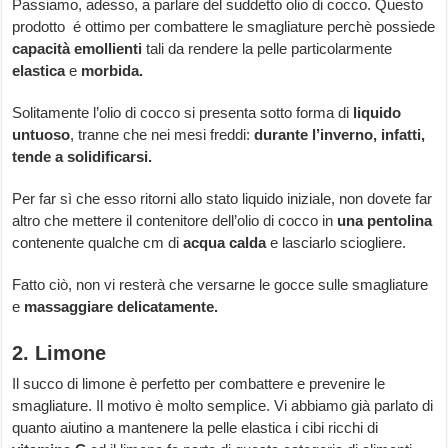
Passiamo, adesso, a parlare del suddetto olio di cocco. Questo
prodotto é ottimo per combattere le smagliature perchè possiede
capacità emollienti
tali da rendere la pelle particolarmente
elastica
e
morbida.
Solitamente l’olio di cocco si presenta sotto forma di
liquido
untuoso
, tranne che nei mesi freddi:
durante l’inverno, infatti,
tende a solidificarsi.
Per far sì che esso ritorni allo stato liquido iniziale, non dovete far
altro che mettere il contenitore dell’olio di cocco in
una pentolina
contenente qualche cm di
acqua calda
e lasciarlo sciogliere.
Fatto ciò, non vi resterà che versarne le gocce sulle smagliature
e
massaggiare delicatamente.
2. Limone
Il succo di limone è perfetto per combattere e prevenire le
smagliature. Il motivo è molto semplice. Vi abbiamo già parlato di
quanto aiutino a mantenere la pelle elastica i cibi ricchi di