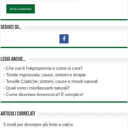
Seguici su…
Leggi anche…
-
Che cos’è l’oligospermia e come si cura?
-
Tiroide Ingrossata: cause, sintomi e terapie
-
Tonsille Criptiche: sintomi, cause e rimedi naturali
-
Quali sono i miorilassanti naturali?
-
Come diventare Anoressica? È semplice!
Articoli correlati
5 modi per diventare più forte a calcio