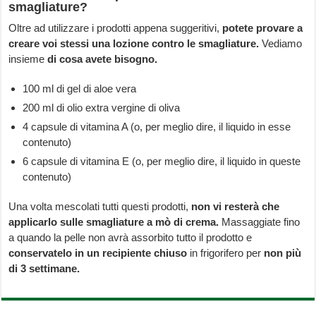
smagliature?
Oltre ad utilizzare i prodotti appena suggeritivi,
potete provare a
creare voi stessi una lozione contro le smagliature.
Vediamo
insieme
di cosa avete bisogno.
100 ml di gel di aloe vera
200 ml di olio extra vergine di oliva
4 capsule di vitamina A (o, per meglio dire, il liquido in esse
contenuto)
6 capsule di vitamina E (o, per meglio dire, il liquido in queste
contenuto)
Una volta mescolati tutti questi prodotti,
non vi resterà che
applicarlo sulle smagliature a mò di crema.
Massaggiate fino
a quando la pelle non avrà assorbito tutto il prodotto e
conservatelo in un recipiente chiuso
in frigorifero per
non più
di 3 settimane.