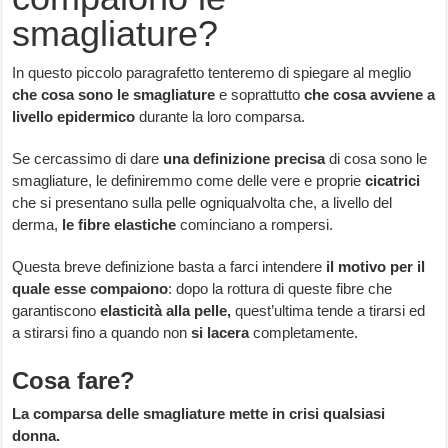
smagliature?
In questo piccolo paragrafetto tenteremo di spiegare al meglio
che cosa sono le smagliature
e soprattutto
che cosa avviene a
livello epidermico
durante la loro comparsa.
Se cercassimo di dare
una definizione precisa
di cosa sono le
smagliature, le definiremmo come delle vere e proprie
cicatrici
che si presentano sulla pelle ogniqualvolta che, a livello del
derma,
le fibre elastiche
cominciano a rompersi.
Questa breve definizione basta a farci intendere
il motivo per il
quale esse compaiono
: dopo la rottura di queste fibre che
garantiscono
elasticità alla pelle,
quest’ultima tende a tirarsi ed
a stirarsi fino a quando non
si lacera
completamente.
Cosa fare?
La comparsa delle smagliature mette in crisi qualsiasi
donna.