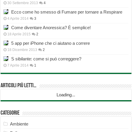
30 Settembre 2013
4
Ecco come ho smesso di Fumare per tornare a Respirare
4 Aprile 2014
3
Come diventare Anoressica? È semplice!
18 Aprile 2015
2
5 app per iPhone che ci aiutano a correre
18 Dicembre 2013
2
S sibilante: come si può correggere?
7 Aprile 2014
1
Articoli più Letti…
Loading...
Categorie
Ambiente