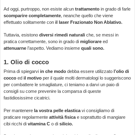
Ad oggi, purtroppo, non esiste alcun
trattamento
in grado di farle
scomparire completamente
, neanche quello che viene
effettuato solitamente con
il laser Frazionato Non Ablativo.
Tuttavia, esistono
diversi rimedi
naturali
che, se messi in
pratica correttamente, sono in grado di
migliorare
ed
attenuarne
l’aspetto. Vediamo insieme
quali sono.
1. Olio di cocco
Prima di spiegarvi
in che modo
debba essere utilizzato
l’olio di
cocco
ed
il motivo
per il quale molti dermatologi lo suggeriscono
per combattere le smagliature, ci teniamo a darvi un paio di
consigli su come prevenire la comparsa di queste
fastidiosissime cicatrici.
Per mantenere
la vostra pelle elastica
vi consigliamo di
praticare regolarmente
attività fisica
e soprattutto di mangiare
cibi ricchi di
vitamina C
o di
silicio.