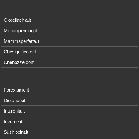
Okceliachia.it
Mondopiercing.it
Mammaperfetta.it
Chesignifica.net
Chenozze.com
Forexiamo.it
Dietando.it
Inturchia.it
Ioverde.it
Sushipoint.it