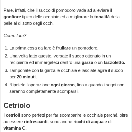
Pare, infatti, che il succo di pomodoro vada ad alleviare il
gonfiore
tipico delle occhiaie ed a migliorare la
tonalità
della
pelle al di sotto degli occhi.
Come fare?
La prima cosa da fare è
frullare
un pomodoro.
Una volta fatto questo, versate il succo ottenuto in un
recipiente ed immergeteci dentro una
garza
o un
fazzoletto.
Tamponate con la garza le occhiaie e lasciate agire il succo
per
20 minuti.
Ripetete l’operazione
ogni giorno,
fino a quando i segni non
saranno completamente scomparsi.
Cetriolo
I
cetrioli
sono perfetti per far scomparire le occhiaie perché, oltre
ad essere
rinfrescanti,
sono anche
ricchi di acqua
e di
vitamina C.