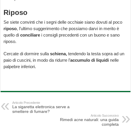
Riposo
Se siete convinti che i segni delle occhiaie siano dovuti al poco
riposo
, l’ultimo suggerimento che possiamo darvi in merito è
quello di
conciliare
i consigli precedenti con un buono e sano
riposo.
Cercate di dormire sulla
schiena,
tendendo la testa sopra ad un
paio di cuscini, in modo da ridurre l’
accumulo di liquidi
nelle
palpebre inferiori.
Articolo Precedente
La sigaretta elettronica serve a
smettere di fumare?
Articolo Successivo
Rimedi acne naturali: una guida
completa