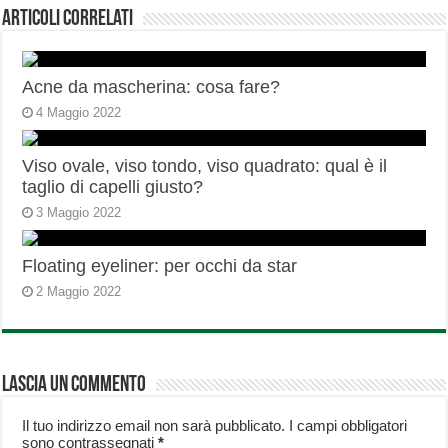
Articoli correlati
Acne da mascherina: cosa fare?
4 Maggio 2022
Viso ovale, viso tondo, viso quadrato: qual è il
taglio di capelli giusto?
3 Maggio 2022
Floating eyeliner: per occhi da star
2 Maggio 2022
Lascia un commento
Il tuo indirizzo email non sarà pubblicato.
I campi obbligatori
sono contrassegnati
*