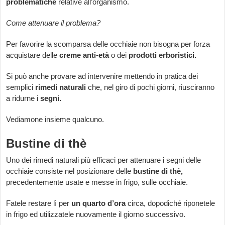
problematiche
relative all’organismo.
Come attenuare il problema?
Per favorire la scomparsa delle occhiaie non bisogna per forza
acquistare delle
creme anti-età
o dei
prodotti erboristici.
Si può anche provare ad intervenire mettendo in pratica dei
semplici
rimedi naturali
che, nel giro di pochi giorni, riusciranno
a ridurne i
segni.
Vediamone insieme qualcuno.
Bustine di thè
Uno dei rimedi naturali più efficaci per attenuare i segni delle
occhiaie consiste nel posizionare delle
bustine di thè,
precedentemente usate e messe in frigo, sulle occhiaie.
Fatele restare lì per
un quarto d’ora
circa, dopodiché riponetele
in frigo ed utilizzatele nuovamente il giorno successivo.