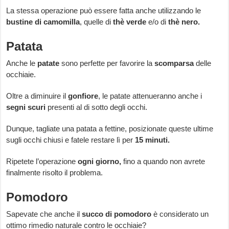
La stessa operazione può essere fatta anche utilizzando le
bustine di camomilla
, quelle di
thè verde
e/o di
thè nero.
Patata
Anche le
patate
sono perfette per favorire la
scomparsa
delle
occhiaie.
Oltre a diminuire il
gonfiore
, le patate attenueranno anche i
segni scuri
presenti al di sotto degli occhi.
Dunque, tagliate una patata a fettine, posizionate queste ultime
sugli occhi chiusi e fatele restare lì per
15 minuti.
Ripetete l’operazione
ogni giorno,
fino a quando non avrete
finalmente risolto il problema.
Pomodoro
Sapevate che anche il
succo di pomodoro
è considerato un
ottimo rimedio naturale contro le occhiaie?