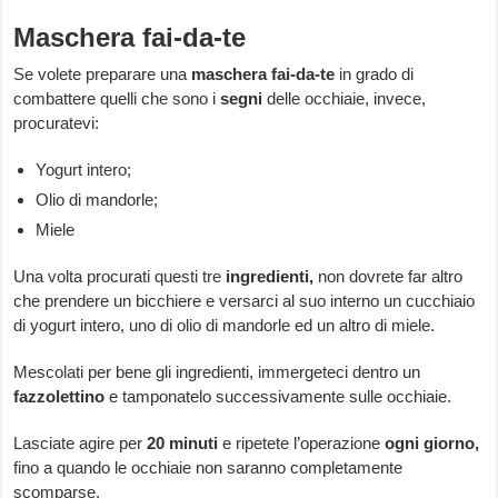
Maschera fai-da-te
Se volete preparare una
maschera fai-da-te
in grado di
combattere quelli che sono i
segni
delle occhiaie, invece,
procuratevi:
Yogurt intero;
Olio di mandorle;
Miele
Una volta procurati questi tre
ingredienti,
non dovrete far altro
che prendere un bicchiere e versarci al suo interno un cucchiaio
di yogurt intero, uno di olio di mandorle ed un altro di miele.
Mescolati per bene gli ingredienti, immergeteci dentro un
fazzolettino
e tamponatelo successivamente sulle occhiaie.
Lasciate agire per
20 minuti
e ripetete l’operazione
ogni giorno,
fino a quando le occhiaie non saranno completamente
scomparse.