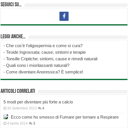
Seguici su…
Leggi anche…
-
Che cos’è l’oligospermia e come si cura?
-
Tiroide Ingrossata: cause, sintomi e terapie
-
Tonsille Criptiche: sintomi, cause e rimedi naturali
-
Quali sono i miorilassanti naturali?
-
Come diventare Anoressica? È semplice!
Articoli correlati
5 modi per diventare più forte a calcio
30 Settembre 2013
4
Ecco come ho smesso di Fumare per tornare a Respirare
4 Aprile 2014
3