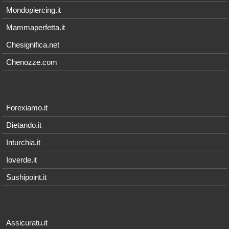
Mondopiercing.it
Mammaperfetta.it
Chesignifica.net
Chenozze.com
Forexiamo.it
Dietando.it
Inturchia.it
Ioverde.it
Sushipoint.it
Assicuratu.it