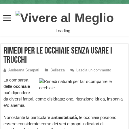
Loading...
Rimedi per le occhiaie senza usare i
trucchi
Andreana Scarpati
Bellezza
Lascia un commento
La comparsa
delle
occhiaie
può dipendere
da diversi fattori, come disidratazione, ritenzione idrica, insonnia
e/o anemia.
Nonostante la particolare
antiesteticità,
le occhiaie possono
essere considerate come dei veri e propri indicatori di