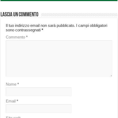
Lascia un commento
Il tuo indirizzo email non sarà pubblicato.
I campi obbligatori
sono contrassegnati
*
Commento
*
Nome
*
Email
*
Sito web