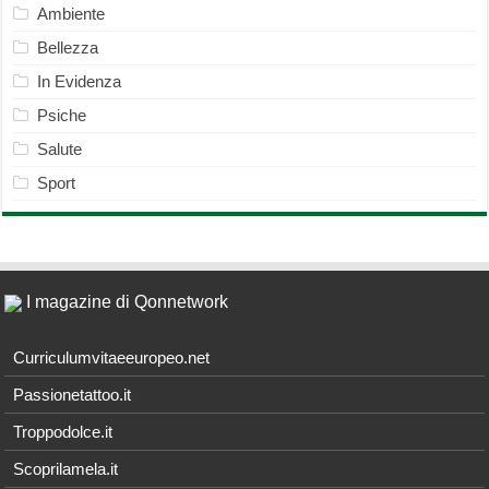
Ambiente
Bellezza
In Evidenza
Psiche
Salute
Sport
I magazine di Qonnetwork
Curriculumvitaeeuropeo.net
Passionetattoo.it
Troppodolce.it
Scoprilamela.it