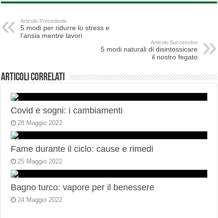
Articolo Precedente
5 modi per ridurre lo stress e
l’ansia mentre lavori
Articolo Successivo
5 modi naturali di disintossicare
il nostro fegato
Articoli correlati
Covid e sogni: i cambiamenti
28 Maggio 2022
Fame durante il ciclo: cause e rimedi
25 Maggio 2022
Bagno turco: vapore per il benessere
24 Maggio 2022