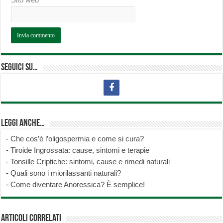
Seguici su…
Leggi anche…
-
Che cos’è l’oligospermia e come si cura?
-
Tiroide Ingrossata: cause, sintomi e terapie
-
Tonsille Criptiche: sintomi, cause e rimedi naturali
-
Quali sono i miorilassanti naturali?
-
Come diventare Anoressica? È semplice!
Articoli correlati