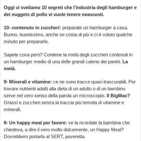
Oggi vi sveliamo 10 segreti che l’industria degli hamburger e
dei nuggets di pollo vi vuole tenere neascosti.
10-
contenuto in zuccheri
:
preparate un hamburger a casa.
Buono, buonissimo, anche se costa di più e ci è voluto qualche
minuto per prepararlo.
Sapete cosa però? Contiene la metà degli zuccheri contenuti in
un hamburger medio di una delle grandi catene dei panini.
La
metà.
9- Minerali e vitamine:
ce ne sono tracce quasi trascurabili. Per
trovare nutrienti adatti alla dieta di un adulto o di un bambino
serve nel vero senso della parola un microscopio.
Il BigMac?
Grassi e zuccheri senza la traccia più remota di vitamine e
minerali.
8- Un happy meal per favore:
ve la ricordate la bambina che
chiedeva, a dire il vero molto dolcemente, un Happy Meal?
Dovrebbero portarla al SERT, poveretta.