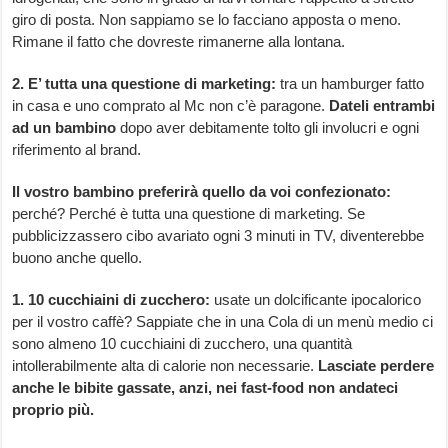
giro di posta. Non sappiamo se lo facciano apposta o meno.
Rimane il fatto che dovreste rimanerne alla lontana.
2. E’ tutta una questione di marketing:
tra un hamburger fatto
in casa e uno comprato al Mc non c’è paragone.
Dateli entrambi
ad un bambino
dopo aver debitamente tolto gli involucri e ogni
riferimento al brand.
Il vostro bambino preferirà quello da voi confezionato:
perché? Perché è tutta una questione di marketing. Se
pubblicizzassero cibo avariato ogni 3 minuti in TV, diventerebbe
buono anche quello.
1. 10 cucchiaini di zucchero:
usate un dolcificante ipocalorico
per il vostro caffè? Sappiate che in una Cola di un menù medio ci
sono almeno 10 cucchiaini di zucchero, una quantità
intollerabilmente alta di calorie non necessarie.
Lasciate perdere
anche le bibite gassate, anzi, nei fast-food non andateci
proprio più.