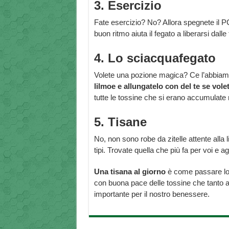
3. Esercizio
Fate esercizio? No? Allora spegnete il 
buon ritmo aiuta il fegato a liberarsi dalle 
4. Lo sciacquafegato
Volete una pozione magica? Ce l’abbia
lilmoe e allungatelo con del te se vole
tutte le tossine che si erano accumulate
5. Tisane
No, non sono robe da zitelle attente alla 
tipi. Trovate quella che più fa per voi e a
Una tisana al giorno
è come passare lo 
con buona pace delle tossine che tanto 
importante per il nostro benessere.