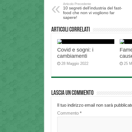
Articolo Precedente
10 segreti dell’industria del fast-
food che non vi vogliono far
sapere!
Articoli correlati
Covid e sogni: i
Fame 
cambiamenti
caus
28 Maggio 2022
25 M
Lascia un commento
Il tuo indirizzo email non sarà pubblicat
Commento
*