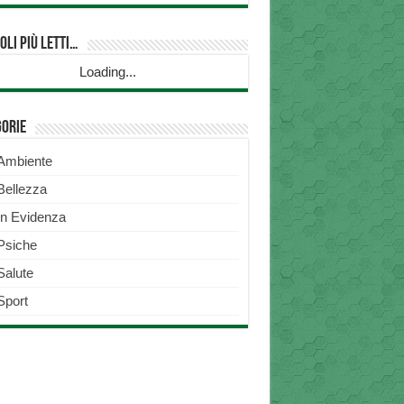
oli più Letti…
Loading...
gorie
Ambiente
Bellezza
In Evidenza
Psiche
Salute
Sport