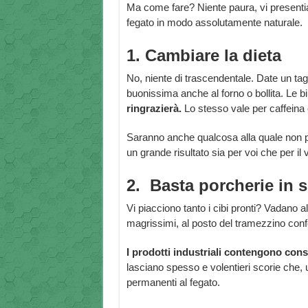
Ma come fare? Niente paura, vi presentiamo
fegato in modo assolutamente naturale.
1. Cambiare la dieta
No, niente di trascendentale. Date un tagli
buonissima anche al forno o bollita. Le b
ringrazierà.
Lo stesso vale per caffeina 
Saranno anche qualcosa alla quale non po
un grande risultato sia per voi che per il
2. Basta porcherie in s
Vi piacciono tanto i cibi pronti? Vadano 
magrissimi, al posto del tramezzino conf
I prodotti industriali contengono con
lasciano spesso e volentieri scorie che, 
permanenti al fegato.