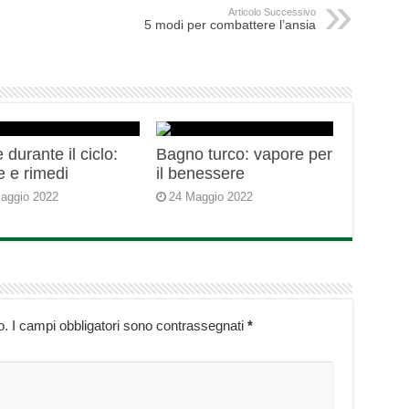
Articolo Successivo
5 modi per combattere l’ansia
durante il ciclo:
Bagno turco: vapore per
e e rimedi
il benessere
aggio 2022
24 Maggio 2022
o.
I campi obbligatori sono contrassegnati
*