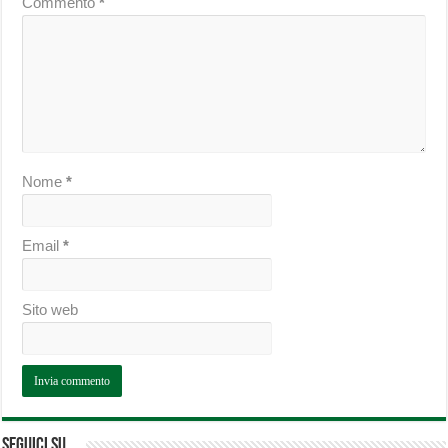
Commento
*
Nome
*
Email
*
Sito web
Seguici su…