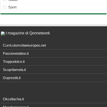
Sport
I magazine di Qonnetwork
Curriculumvitaeeuropeo.net
Passionetattoo.it
Troppodolce.it
Scoprilamela.it
Goprestiti.it
Okceliachia.it