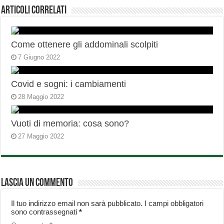
Articoli correlati
Come ottenere gli addominali scolpiti
7 Giugno 2022
Covid e sogni: i cambiamenti
28 Maggio 2022
Vuoti di memoria: cosa sono?
27 Maggio 2022
Lascia un commento
Il tuo indirizzo email non sarà pubblicato.
I campi obbligatori
sono contrassegnati
*