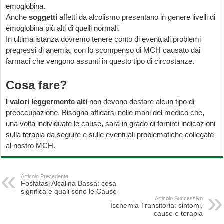
emoglobina.
Anche
soggetti
affetti da alcolismo presentano in genere livelli di
emoglobina più alti di quelli normali.
In ultima istanza dovremo tenere conto di eventuali problemi
pregressi di anemia, con lo scompenso di MCH causato dai
farmaci che vengono assunti in questo tipo di circostanze.
Cosa fare?
I valori leggermente alti
non devono destare alcun tipo di
preoccupazione. Bisogna affidarsi nelle mani del medico che,
una volta individuate le cause, sarà in grado di fornirci indicazioni
sulla terapia da seguire e sulle eventuali problematiche collegate
al nostro MCH.
Articolo Precedente
Fosfatasi Alcalina Bassa: cosa
significa e quali sono le Cause
Articolo Successivo
Ischemia Transitoria: sintomi,
cause e terapia