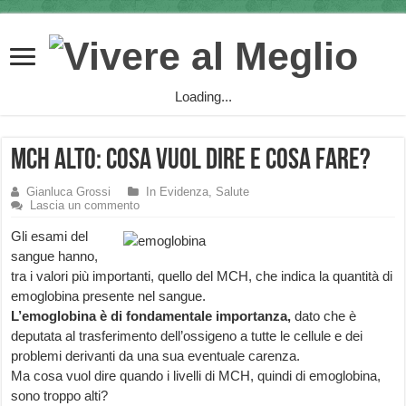
Loading...
MCH Alto: cosa vuol dire e cosa fare?
Gianluca Grossi
In Evidenza
,
Salute
Lascia un commento
Gli esami del
sangue hanno,
tra i valori più importanti, quello del MCH, che indica la quantità di
emoglobina presente nel sangue.
L’emoglobina è di fondamentale importanza,
dato che è
deputata al trasferimento dell’ossigeno a tutte le cellule e dei
problemi derivanti da una sua eventuale carenza.
Ma cosa vuol dire quando i livelli di MCH, quindi di emoglobina,
sono troppo alti?