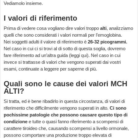
Vediamolo insieme.
I valori di riferimento
Prima di vedere cosa vogliano dire valori troppo
alti
, analizziamo
quelli che sono considerati i valori normali per l’emoglobina.
Nei soggetti adulti il valore di riferimento è
26-32 picogrammi.
Nel caso in cui ci si trovi al di sotto di questa soglia, dovremo
fare riferimento ad un’altra guida (leggi
qui
). Nel caso in cui
invece si trattasse di valori che vengono superati dai vostri
esami, continuate a leggere per saperne di più.
Quali sono le cause dei valori MCH
ALTI?
Si tratta, ed è bene ribadirlo in questa circostanza, di valori di
riferimento che difficilmente vengono superati in alto.
Ci sono
pochissime patologie che possono causare questo tipo di
condizione
e tutte o quasi fanno riferimento a scompensi di
carattere tiroideo che, causando scompensi a livello ormonale,
possono comportare una produzione troppo elevata di