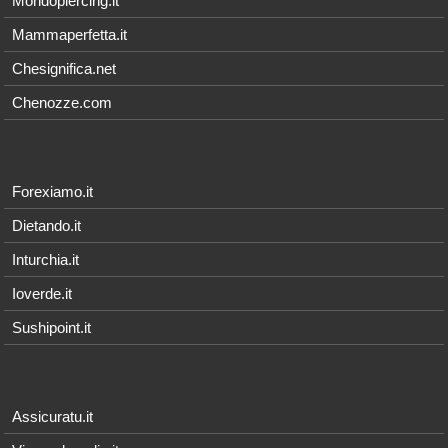
Mondopiercing.it
Mammaperfetta.it
Chesignifica.net
Chenozze.com
Forexiamo.it
Dietando.it
Inturchia.it
Ioverde.it
Sushipoint.it
Assicuratu.it