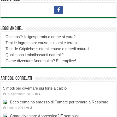
Leggi anche…
-
Che cos’è l’oligospermia e come si cura?
-
Tiroide Ingrossata: cause, sintomi e terapie
-
Tonsille Criptiche: sintomi, cause e rimedi naturali
-
Quali sono i miorilassanti naturali?
-
Come diventare Anoressica? È semplice!
Articoli correlati
5 modi per diventare più forte a calcio
30 Settembre 2013
4
Ecco come ho smesso di Fumare per tornare a Respirare
4 Aprile 2014
3
Come diventare Anoressica? È semplice!