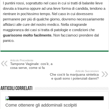
I puntini rossi, soprattutto nel caso in cui si tratti di balanite lieve
dovuta a trauma oppure ad una lieve forma di candida, tendono a
rientrare in pochissimo tempo. Nel caso in cui dovessero
permanere per più di qualche giorno, dovremo necessariamente
affidarci alle cure del nostro medico. Nella stragrande
maggioranza dei casi si tratta di patologie e condizioni che
guariscono molto facilmente.
Non facciamoci prendere dal
panico.
Articolo Precedente
Tampone Vaginale: cos’è, a
cosa serve, come si fa
Articolo Successivo
Che cos’è la marijuana sintetica
e quali sono i potenziali danni?
Articoli correlati
Come ottenere gli addominali scolpiti