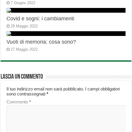
7 Giugno 2022
Covid e sogni: i cambiamenti
28 Maggio 2022
Vuoti di memoria: cosa sono?
27 Maggio 2022
Lascia un commento
Il tuo indirizzo email non sarà pubblicato.
I campi obbligatori
sono contrassegnati
*
Commento
*