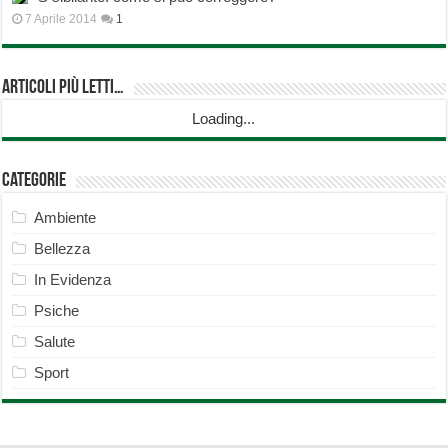
7 Aprile 2014
1
Articoli più Letti…
Loading...
Categorie
Ambiente
Bellezza
In Evidenza
Psiche
Salute
Sport