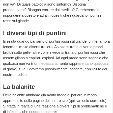
non va? Di quale patologia sono sintomo? Bisogna
preoccuparsi? Bisogna correre dal medico? Cercheremo di
rispondere a questo e ad altri quesiti che riguardano i puntini
rossi sul glande.
I diversi tipi di puntini
In realtà quando parliamo di puntini rossi sul glande, ci riferiamo a
fenomeni molto diversi tra loro. A volte si tratta di veri e propri
brufoli sotto pelle, altre volte invece si tratta di puntini rossi che
assomigliano a capillari esplosi. Ad ogni modo sono segnale che
qualcosa non va (non necessariamente rappresentano qualcosa
di grave) su cui dovremo possibilmente indagare, con l’aiuto del
nostro medico.
La balanite
Della balanite abbiamo già avuto modo di parlare in modo
approfondito sulle pagine del nostro sito (
qui
l’articolo completo).
Si tratta in realtà di una reazione a diversi tipi di problematiche e
di infezioni, che possono essere: