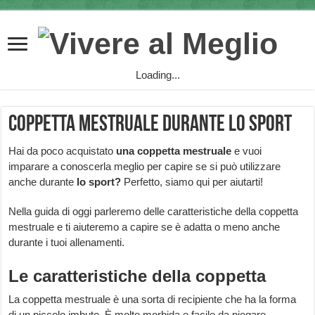
Loading...
Coppetta mestruale durante lo sport
Hai da poco acquistato
una coppetta mestruale
e vuoi
imparare a conoscerla meglio per capire se si può utilizzare
anche durante
lo sport?
Perfetto, siamo qui per aiutarti!
Nella guida di oggi parleremo delle caratteristiche della coppetta
mestruale e ti aiuteremo a capire se è adatta o meno anche
durante i tuoi allenamenti.
Le caratteristiche della coppetta
La coppetta mestruale è una sorta di recipiente che ha la forma
di un piccolo imbuto. È molto morbida e facile da piegare.