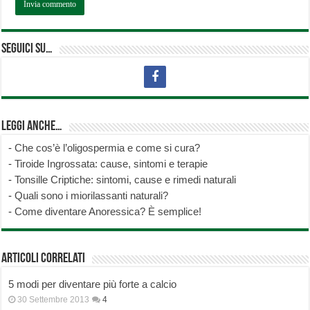
Seguici su…
Leggi anche…
-
Che cos’è l’oligospermia e come si cura?
-
Tiroide Ingrossata: cause, sintomi e terapie
-
Tonsille Criptiche: sintomi, cause e rimedi naturali
-
Quali sono i miorilassanti naturali?
-
Come diventare Anoressica? È semplice!
Articoli correlati
5 modi per diventare più forte a calcio
30 Settembre 2013
4