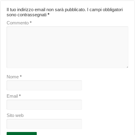
Il tuo indirizzo email non sarà pubblicato.
I campi obbligatori
sono contrassegnati
*
Commento
*
Nome
*
Email
*
Sito web