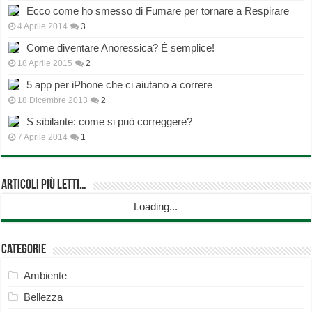
Ecco come ho smesso di Fumare per tornare a Respirare
4 Aprile 2014
3
Come diventare Anoressica? È semplice!
18 Aprile 2015
2
5 app per iPhone che ci aiutano a correre
18 Dicembre 2013
2
S sibilante: come si può correggere?
7 Aprile 2014
1
Articoli più Letti…
Loading...
Categorie
Ambiente
Bellezza