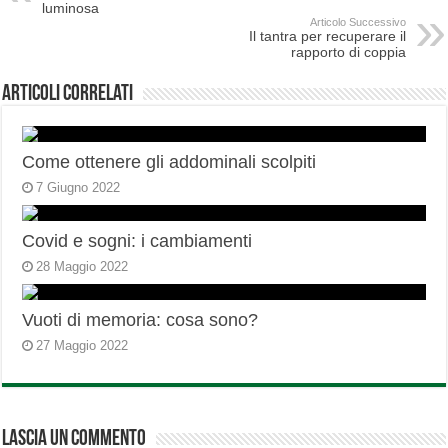
luminosa
Articolo Successivo
Il tantra per recuperare il
rapporto di coppia
Articoli correlati
Come ottenere gli addominali scolpiti
7 Giugno 2022
Covid e sogni: i cambiamenti
28 Maggio 2022
Vuoti di memoria: cosa sono?
27 Maggio 2022
Lascia un commento