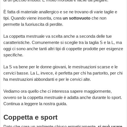
È fatta di materiale anallergico e se ne trovano di varie taglie e
tipi. Quando viene inserita, crea
un sottovuoto
che non
permette la fuoriuscita di perdite.
La coppetta mestruale va scelta anche a seconda delle tue
caratteristiche. Comunemente si sceglie tra la taglia S e la L, ma
oggi ci sono anche tanti altri tipi di coppette prodotte per esigenze
specifiche.
La S va bene per le donne giovani, le mestruazioni scarse e le
cervici basse. La L, invece, è perfetta per chi ha partorito, per chi
ha mestruazioni abbondanti e per le cervici alte.
Vediamo ora quello che ci interessa sapere maggiormente,
ovvero se la coppetta mestruale è adatta anche durante lo sport.
Continua a leggere la nostra guida.
Coppetta e sport
Dato che crea un ambiente chiuso ermeticamente,
si può usare