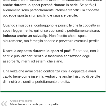
anche durante lo sport perché rimane in sede.
Se però gli
allenamenti sono particolarmente intensi e frenetici, la coppetta
potrebbe spostarsi un pochino e causare perdite.
Quando i muscoli si contraggono, è possibile che la coppetta si
sposti leggermente, quindi se vuoi sentirti perfettamente sicura,
indossa anche un salvaslip.
Non è detto che si sposti
sicuramente, ma è meglio saperlo e prevenire eventuali perdite.
Usare la coppetta durante lo sport si può!
È comoda, non la
senti e puoi allenarti senza la fastidiosa sensazione degli
assorbenti, interni od esterni che siano.
Una volta che avrai preso confidenza con la coppetta e avrai
capito bene come inserirla, vedrai che anche il rischio di perdite
diminuirà e ti sentirai perfettamente protetta.
Articolo Precedente
Maschere idratanti per una pelle