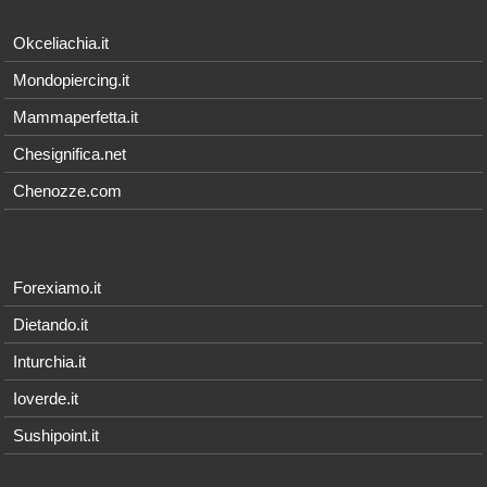
Okceliachia.it
Mondopiercing.it
Mammaperfetta.it
Chesignifica.net
Chenozze.com
Forexiamo.it
Dietando.it
Inturchia.it
Ioverde.it
Sushipoint.it