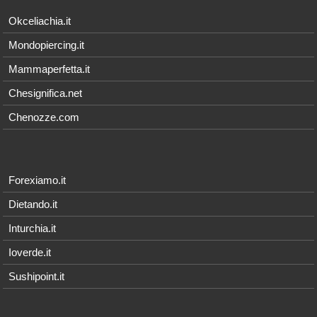
Okceliachia.it
Mondopiercing.it
Mammaperfetta.it
Chesignifica.net
Chenozze.com
Forexiamo.it
Dietando.it
Inturchia.it
Ioverde.it
Sushipoint.it