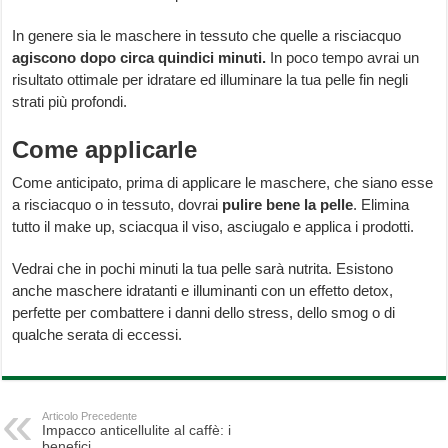
In genere sia le maschere in tessuto che quelle a risciacquo
agiscono dopo circa quindici minuti.
In poco tempo avrai un
risultato ottimale per idratare ed illuminare la tua pelle fin negli
strati più profondi.
Come applicarle
Come anticipato, prima di applicare le maschere, che siano esse
a risciacquo o in tessuto, dovrai
pulire bene la pelle
. Elimina
tutto il make up, sciacqua il viso, asciugalo e applica i prodotti.
Vedrai che in pochi minuti la tua pelle sarà nutrita. Esistono
anche maschere idratanti e illuminanti con un effetto detox,
perfette per combattere i danni dello stress, dello smog o di
qualche serata di eccessi.
Articolo Precedente
Impacco anticellulite al caffè: i
benefici