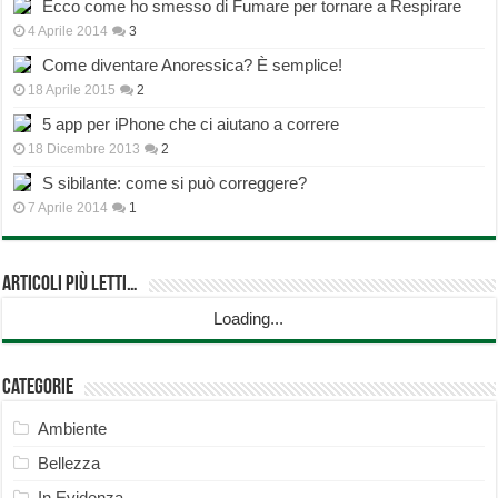
Ecco come ho smesso di Fumare per tornare a Respirare
4 Aprile 2014
3
Come diventare Anoressica? È semplice!
18 Aprile 2015
2
5 app per iPhone che ci aiutano a correre
18 Dicembre 2013
2
S sibilante: come si può correggere?
7 Aprile 2014
1
Articoli più Letti…
Loading...
Categorie
Ambiente
Bellezza
In Evidenza