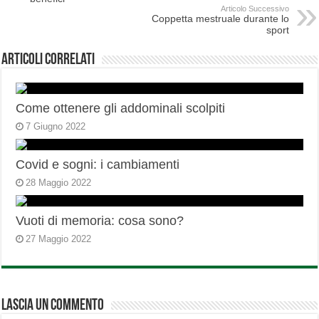
Articolo Successivo
Coppetta mestruale durante lo
sport
Articoli correlati
Come ottenere gli addominali scolpiti
7 Giugno 2022
Covid e sogni: i cambiamenti
28 Maggio 2022
Vuoti di memoria: cosa sono?
27 Maggio 2022
Lascia un commento