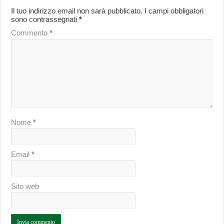
Il tuo indirizzo email non sarà pubblicato.
I campi obbligatori
sono contrassegnati
*
Commento
*
Nome
*
Email
*
Sito web