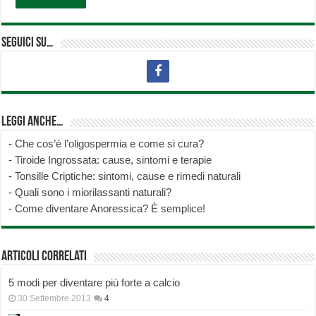
Seguici su…
Leggi anche…
-
Che cos’è l’oligospermia e come si cura?
-
Tiroide Ingrossata: cause, sintomi e terapie
-
Tonsille Criptiche: sintomi, cause e rimedi naturali
-
Quali sono i miorilassanti naturali?
-
Come diventare Anoressica? È semplice!
Articoli correlati
5 modi per diventare più forte a calcio
30 Settembre 2013
4