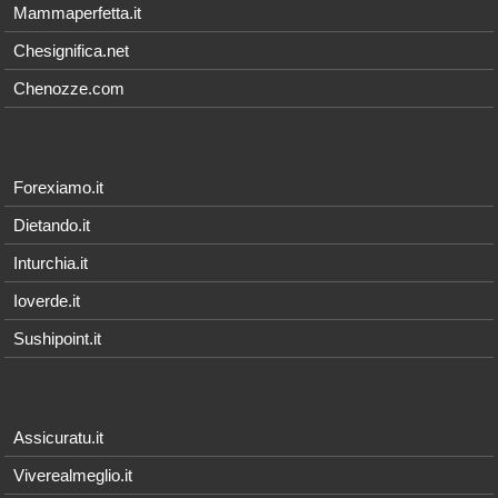
Mammaperfetta.it
Chesignifica.net
Chenozze.com
Forexiamo.it
Dietando.it
Inturchia.it
Ioverde.it
Sushipoint.it
Assicuratu.it
Viverealmeglio.it