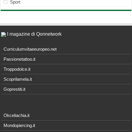
Sport
I magazine di Qonnetwork
Curriculumvitaeeuropeo.net
Passionetattoo.it
Troppodolce.it
Scoprilamela.it
Goprestiti.it
Okceliachia.it
Mondopiercing.it