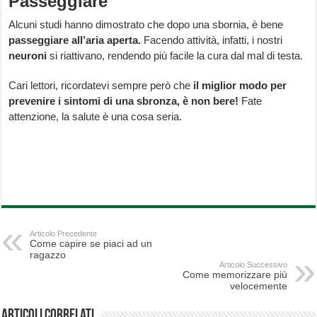
Passeggiare
Alcuni studi hanno dimostrato che dopo una sbornia, è bene
passeggiare all’aria aperta.
Facendo attività, infatti, i nostri
neuroni
si riattivano, rendendo più facile la cura dal mal di testa.
Cari lettori, ricordatevi sempre però che
il miglior modo per
prevenire i sintomi di una sbronza, è non bere!
Fate
attenzione, la salute è una cosa seria.
Articolo Precedente
Come capire se piaci ad un
ragazzo
Articolo Successivo
Come memorizzare più
velocemente
Articoli correlati