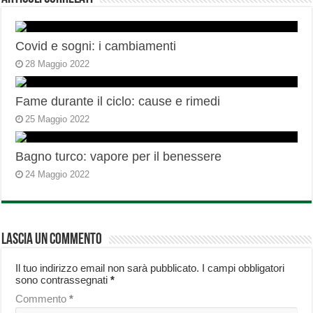
Covid e sogni: i cambiamenti
28 Maggio 2022
Fame durante il ciclo: cause e rimedi
25 Maggio 2022
Bagno turco: vapore per il benessere
24 Maggio 2022
Lascia un commento
Il tuo indirizzo email non sarà pubblicato.
I campi obbligatori
sono contrassegnati
*
Commento
*