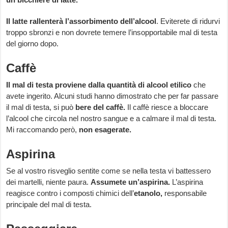
Il latte rallenterà l’assorbimento dell’alcool
. Eviterete di ridurvi
troppo sbronzi e non dovrete temere l’insopportabile mal di testa
del giorno dopo.
Caffè
Il mal di testa proviene dalla quantità di alcool etilico
che
avete ingerito. Alcuni studi hanno dimostrato che per far passare
il mal di testa, si può
bere del caffè.
Il caffè riesce a bloccare
l’alcool che circola nel nostro sangue e a calmare il mal di testa.
Mi raccomando però,
non esagerate.
Aspirina
Se al vostro risveglio sentite come se nella testa vi battessero
dei martelli, niente paura.
Assumete un’aspirina.
L’aspirina
reagisce contro i composti chimici dell’
etanolo,
responsabile
principale del mal di testa.