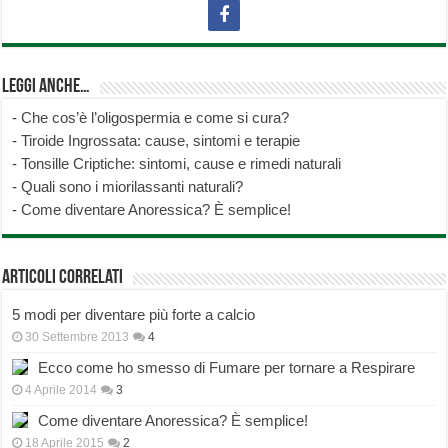
Leggi anche…
-
Che cos’è l’oligospermia e come si cura?
-
Tiroide Ingrossata: cause, sintomi e terapie
-
Tonsille Criptiche: sintomi, cause e rimedi naturali
-
Quali sono i miorilassanti naturali?
-
Come diventare Anoressica? È semplice!
Articoli correlati
5 modi per diventare più forte a calcio
30 Settembre 2013
4
Ecco come ho smesso di Fumare per tornare a Respirare
4 Aprile 2014
3
Come diventare Anoressica? È semplice!
18 Aprile 2015
2