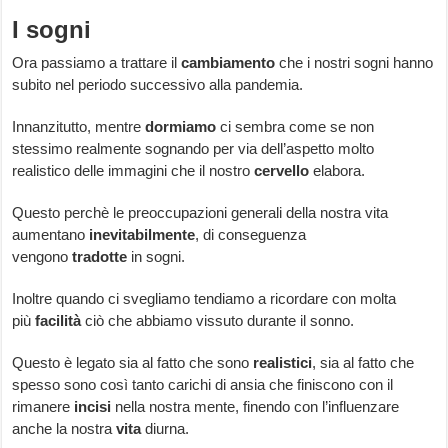
I sogni
Ora passiamo a trattare il
cambiamento
che i nostri sogni hanno
subito nel periodo successivo alla pandemia.
Innanzitutto, mentre
dormiamo
ci sembra come se non
stessimo realmente sognando per via dell’aspetto molto
realistico delle immagini che il nostro
cervello
elabora.
Questo perchè le preoccupazioni generali della nostra vita
aumentano
inevitabilmente
, di conseguenza
vengono
tradotte
in sogni.
Inoltre quando ci svegliamo tendiamo a ricordare con molta
più
facilità
ciò che abbiamo vissuto durante il sonno.
Questo è legato sia al fatto che sono
realistici
, sia al fatto che
spesso sono così tanto carichi di ansia che finiscono con il
rimanere
incisi
nella nostra mente, finendo con l’influenzare
anche la nostra
vita
diurna.