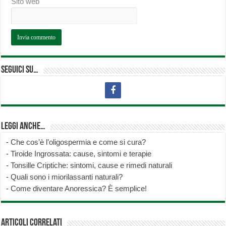
Sito web
Seguici su…
Leggi anche…
-
Che cos’è l’oligospermia e come si cura?
-
Tiroide Ingrossata: cause, sintomi e terapie
-
Tonsille Criptiche: sintomi, cause e rimedi naturali
-
Quali sono i miorilassanti naturali?
-
Come diventare Anoressica? È semplice!
Articoli correlati