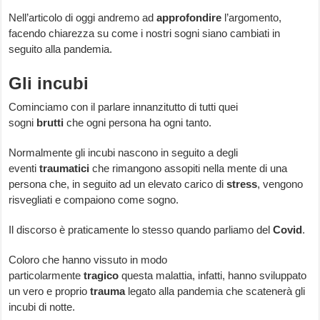
Nell’articolo di oggi andremo ad
approfondire
l’argomento,
facendo chiarezza su come i nostri sogni siano cambiati in
seguito alla pandemia.
Gli incubi
Cominciamo con il parlare innanzitutto di tutti quei
sogni
brutti
che ogni persona ha ogni tanto.
Normalmente gli incubi nascono in seguito a degli
eventi
traumatici
che rimangono assopiti nella mente di una
persona che, in seguito ad un elevato carico di
stress
, vengono
risvegliati e compaiono come sogno.
Il discorso è praticamente lo stesso quando parliamo del
Covid
.
Coloro che hanno vissuto in modo
particolarmente
tragico
questa malattia, infatti, hanno sviluppato
un vero e proprio
trauma
legato alla pandemia che scatenerà gli
incubi di notte.