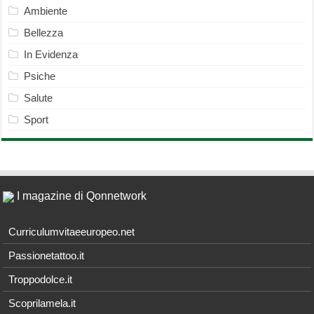
Ambiente
Bellezza
In Evidenza
Psiche
Salute
Sport
I magazine di Qonnetwork
Curriculumvitaeeuropeo.net
Passionetattoo.it
Troppodolce.it
Scoprilamela.it